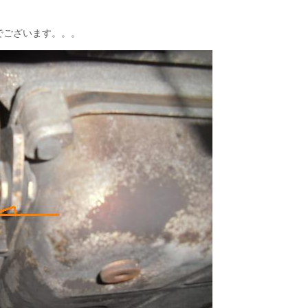
・
でございます。。。