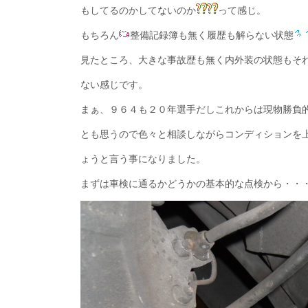
もしてるのかしてないのか
って感じ。
もちろん
整備記録簿も無く履歴も解らない状態
見たところ、大きな事故歴も無く内外装の状態もそ
ない感じです。
まぁ、９６４も２０年選手だしこれからは現物勝負
とも思うので色々と相談しながらコンディションを
ょうと言う事になりました。
まずは車検に通るかどうかの基本的な点検から・・