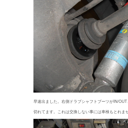
早速出ました。右側ドラブシャフトブーツがIN/OU
切れてます。これは交換しない事には車検もとれま