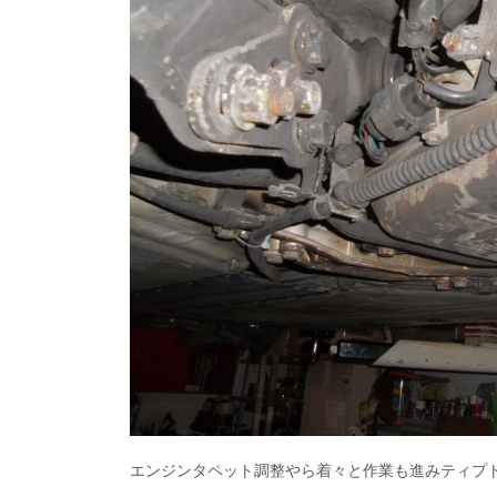
エンジンタペット調整やら着々と作業も進みティプト