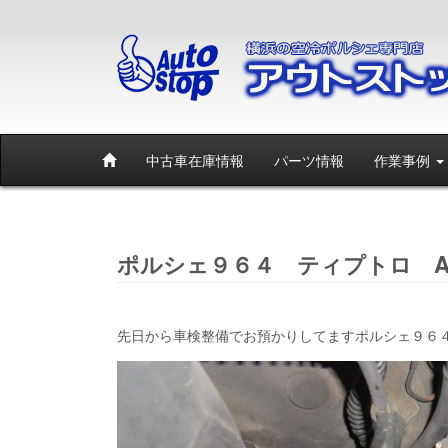
中古車在庫情報
パーツ情報
作業事例
ポルシェ９６４ ティプトロ AT
先日から車検整備でお預かりしてますポルシェ９６