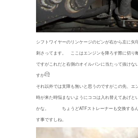
シフトワイヤーのリンケージのピンが右から左に矢
刺さってます。 ここはエンジンを降ろす際に切り
ですがこれだと右側のオイルパンに当たって抜けな
すか
それ以外では支障も無いと思うのですがこの先、エ
時が来た時悩まないようにココは入れ替えてあげと
かな。 ちょうどATFストレーナーも交換するん
す事ですしね。