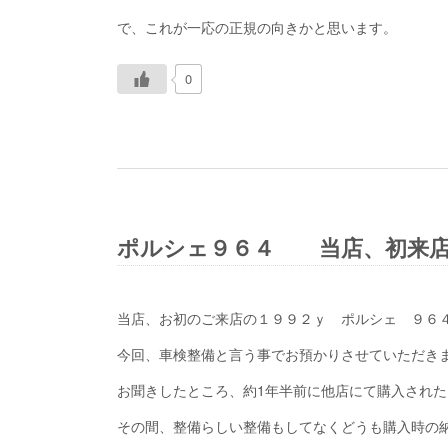
で、これが一応の正規の向き
0
ポルシェ９６４ 当店、初来店
当店、お初のご来店の１９９２ｙ ポルシェ ９６
今回、車検整備と言う事でお預かりさせていただき
お聞きしたところ、約1年半前に他店にて購入された
その間、整備らしい整備もしてなくどうも購入時の