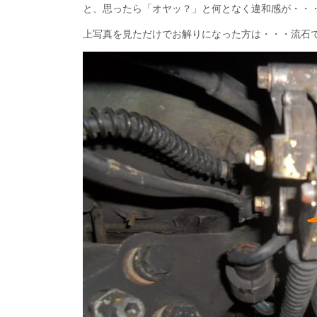
と、思ったら「オヤッ？」と何となく違和感が・・
上写真を見ただけでお解りになった方は・・・流石