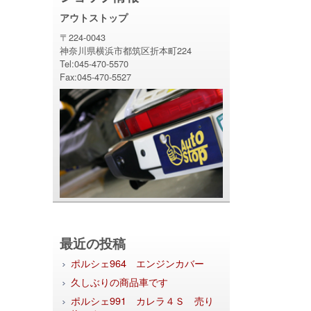
アウトストップ
〒224-0043
神奈川県横浜市都筑区折本町224
Tel:045-470-5570
Fax:045-470-5527
最近の投稿
ポルシェ964 エンジンカバー
久しぶりの商品車です
ポルシェ991 カレラ４Ｓ 売り