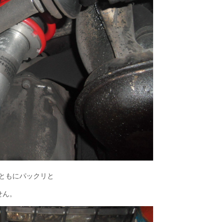
Tともにパックリと
せん。