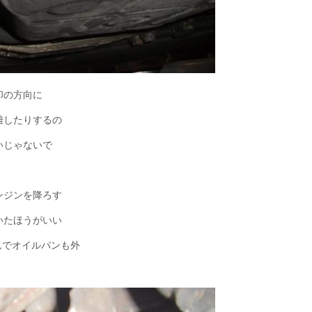
印の方向に
離したりするの
いじゃないで
ンジンを降ろす
いたほうがいい
でオイルパンも外