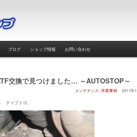
ブログ
ショップ情報
お問い合わせ
F交換で見つけました… ～AUTOSTOP～
メンテナンス
,
作業事例
2011年
４ ティプトロ。