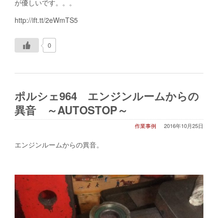
が優しいです。。。
http://ift.tt/2eWmTS5
0
ポルシェ964 エンジンルームからの
異音 ～AUTOSTOP～
作業事例
2016年10月25日
エンジンルームからの異音。