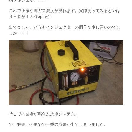
これで正確な排ガス濃度が測れます。実際測ってみるとやは
りＨＣが１５０ppm位
出てました。どうもインジェクターの調子が少し悪いのでし
ょか・・・
そこでの登場が燃料系洗浄システム。
で、結果、今までで一番の成果が出てしまいました。