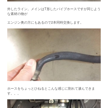
外したライン。メインはT形したパイプホースですが同じよう
な素材の物が
エンジン奥の方にもあるので2本同時交換します。
ホースをちょっとひねるとこんな感じに割れて滲んできま
す。。。