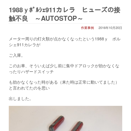
1988ｙﾎﾟﾙｼｪ911カレラ ヒューズの接
触不良 ～AUTOSTOP～
作業事例
2016年10月20日
メーター周りの灯火類が点かなくなったという1988ｙ ポル
シェ911カレラが
ご入庫。
このお車、そういえば少し前に集中ドアロックが効かなくな
ったりハザードスイッチ
も効かなくなった時がある（来た時は正常に動いてました）
と言われてたのを思い
出しました。