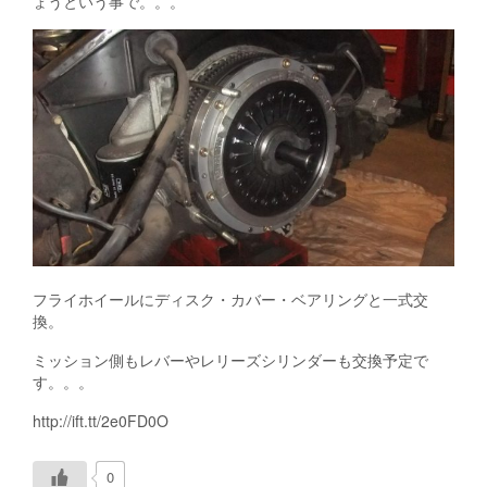
ょうという事で。。。
フライホイールにディスク・カバー・ベアリングと一式交
換。
ミッション側もレバーやレリーズシリンダーも交換予定で
す。。。
http://ift.tt/2e0FD0O
0