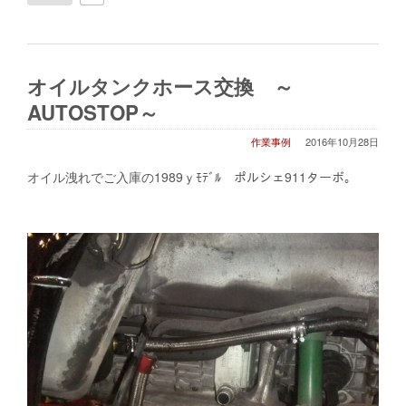
オイルタンクホース交換 ～
AUTOSTOP～
作業事例
2016年10月28日
オイル洩れでご入庫の1989ｙﾓﾃﾞﾙ ポルシェ911ターボ。