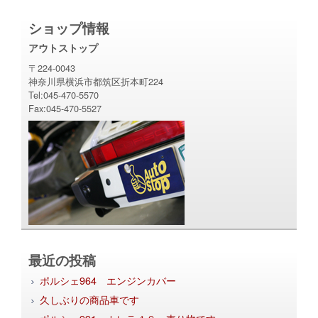
ショップ情報
アウトストップ
〒224-0043
神奈川県横浜市都筑区折本町224
Tel:045-470-5570
Fax:045-470-5527
最近の投稿
ポルシェ964 エンジンカバー
久しぶりの商品車です