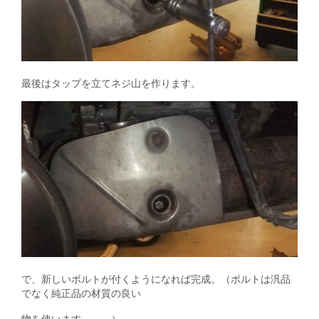
最後はタップを立てネジ山を作ります。
で、新しいボルトが付くようになれば完成。（ボルトは汎品
でなく純正品の材質の良い
物を使います。。。）