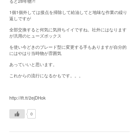
ると28年物?!
1個1個外しては接点を掃除して給油してと地味な作業の繰り
返しですが
全部交換すると何気に気持ちイイですね。社外にはなります
が汎用のヒューズボックス
を使い今どきのブレード型に変更する手もありますが自分的
にはやはり当時物が雰囲気
あっていいと思います。
これからの流行になるかもです。。。
http://ift.tt/2ejDHok
0