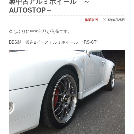
製中古アルミホイール ～
AUTOSTOP～
作業事例
2015年6月25日
久しぶりに中古部品が入荷です。
BBS製 鍛造2ピースアルミホイール ”RS-GT”