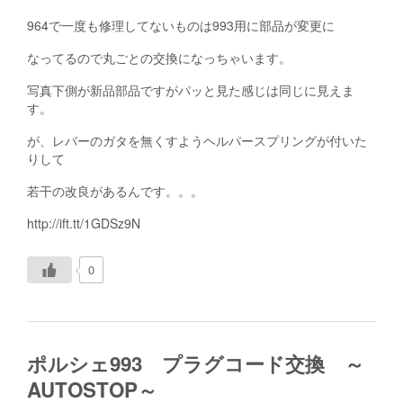
964で一度も修理してないものは993用に部品が変更に
なってるので丸ごとの交換になっちゃいます。
写真下側が新品部品ですがパッと見た感じは同じに見えま
す。
が、レバーのガタを無くすようヘルパースプリングが付いた
りして
若干の改良があるんです。。。
http://ift.tt/1GDSz9N
0
ポルシェ993 プラグコード交換 ～
AUTOSTOP～