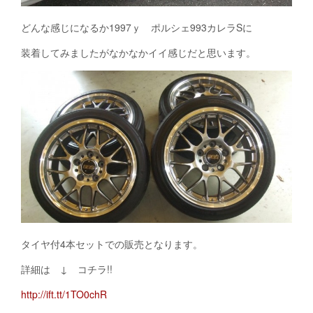
どんな感じになるか1997ｙ ポルシェ993カレラSに
装着してみましたがなかなかイイ感じだと思います。
タイヤ付4本セットでの販売となります。
詳細は ↓ コチラ!!
http://ift.tt/1TO0chR