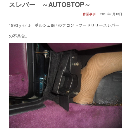
スレバー ～AUTOSTOP～
作業事例
2015年6月13日
1993ｙﾓﾃﾞﾙ ポルシェ964のフロントフードリリースレバー
の不具合。