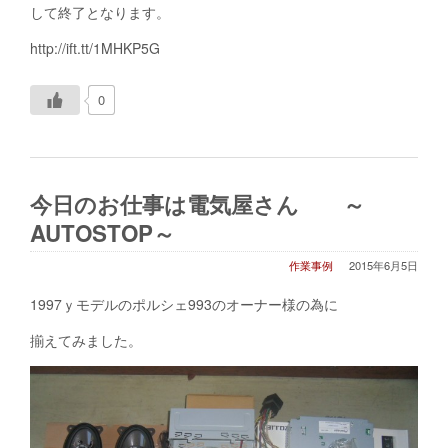
して終了となります。
http://ift.tt/1MHKP5G
0
今日のお仕事は電気屋さん ～
AUTOSTOP～
作業事例
2015年6月5日
1997ｙモデルのポルシェ993のオーナー様の為に
揃えてみました。