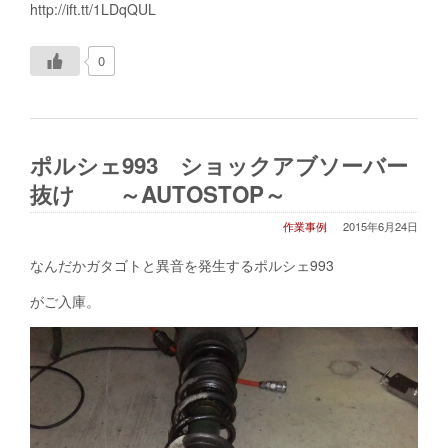
http://ift.tt/1LDqQUL
0
ポルシェ993 ショックアブソーバー
抜け ～AUTOSTOP～
作業事例
2015年6月24日
なんだかガタゴトと異音を発生するポルシェ993
がご入庫。