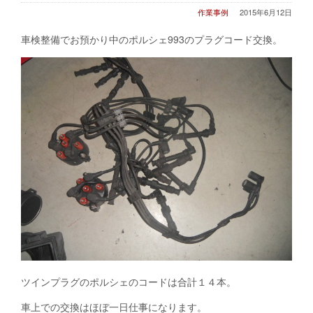
作業事例
2015年6月12日
車検整備でお預かり中のポルシェ993のプラグコード交換。
ツインプラグのポルシェのコードは合計１４本。
車上での交換はほぼ一日仕事になります。