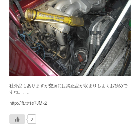
社外品もありますが交換には純正品が収まりもよくお勧めで
すね。。。
http://ift.tt/1e7JMk2
0