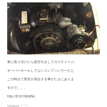
車に取り付けたら真空引きしてガスチャージ。
オーバーホールしてないコンプッレサーだと
この時点で異音が発生する事がたまにありま
すので。。。
http://ift.tt/1I806No