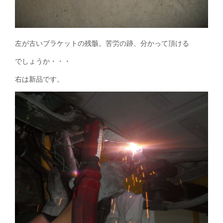
左が古いブラケットの残骸。苦労の跡、分かって頂ける
でしょうか・・・
右は新品です。