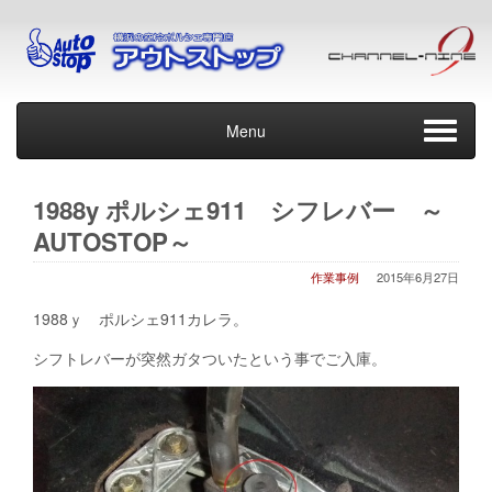
Menu
1988y ポルシェ911 シフレバー ～
AUTOSTOP～
作業事例
2015年6月27日
1988ｙ ポルシェ911カレラ。
シフトレバーが突然ガタついたという事でご入庫。