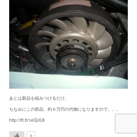
あとは新品を組みつけるだけ。
ちなみにこの部品、約６万円の代物になりますので。。。
http://ift.tt/1eQUUli
0