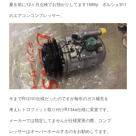
夏を前に12ヶ月点検でお預かりしてます1989y ポルシェ911
のエアコンコンプレッサー。
今までR12ﾌﾛﾝ仕様だったのですが毎年のガス補充を
考えレトロフィット取り付けR134a仕様に変更です。
メーカーでは指定してませんが仕様変更の際、コンプ
レッサーはオーバーホールするのをお勧めしてます。