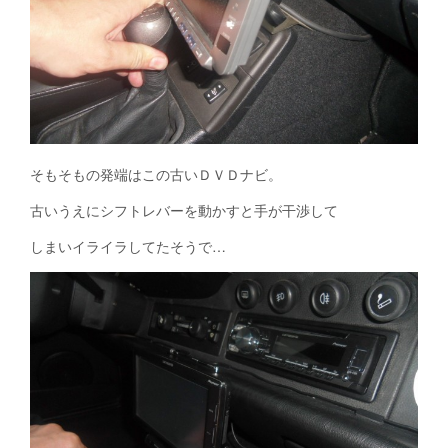
そもそもの発端はこの古いＤＶＤナビ。
古いうえにシフトレバーを動かすと手が干渉して
しまいイライラしてたそうで…