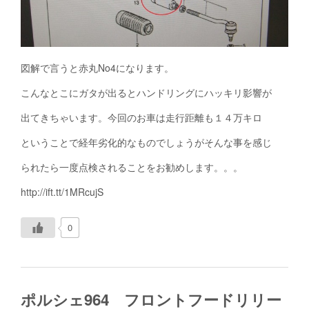
図解で言うと赤丸No4になります。
こんなとこにガタが出るとハンドリングにハッキリ影響が
出てきちゃいます。今回のお車は走行距離も１４万キロ
ということで経年劣化的なものでしょうがそんな事を感じ
られたら一度点検されることをお勧めします。。。
http://ift.tt/1MRcujS
0
ポルシェ964 フロントフードリリー