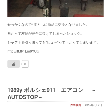
せっかくなので4本ともに新品に交換となりました。
向かって左側が完全に抜けてしまったショック。
シャフトを引っ張っても”ヒュ～”って下がってしまいます。
http://ift.tt/1Lm9YUG
0
1989y ポルシェ911 エアコン ～
AUTOSTOP～
作業事例
2015年6月21日