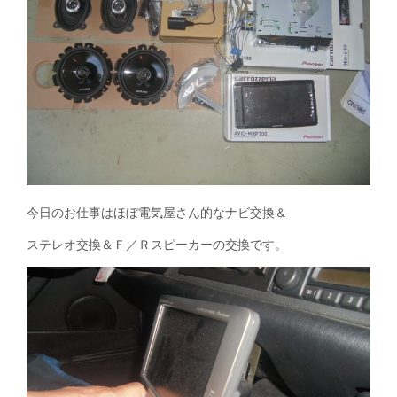
今日のお仕事はほぼ電気屋さん的なナビ交換＆
ステレオ交換＆Ｆ／Ｒスピーカーの交換です。