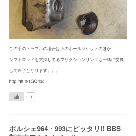
この手のトラブルの場合は上のボールソケットのほか、
シフトロッドを支持してるフリクションリングも一緒に交換
して終了となります。。。
http://ift.tt/1GQrldd
0
ポルシェ964・993にピッタリ!! BBS