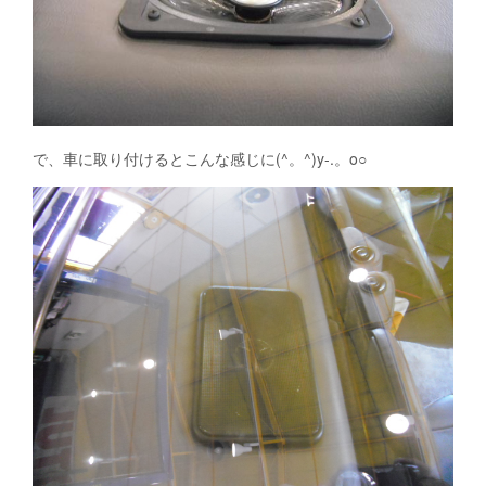
で、車に取り付けるとこんな感じに(^。^)y-.。o○