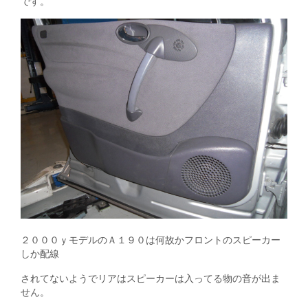
です。
２０００ｙモデルのＡ１９０は何故かフロントのスピーカー
しか配線
されてないようでリアはスピーカーは入ってる物の音が出ま
せん。