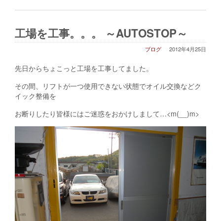
工場を工事。。。 ～AUTOSTOP～
ブログ
2012年4月25日
先日からちょこっと工場を工事してました。
その間、リフトが一つ使用できない状態でオイル交換などク
イック整備を
お断りしたり皆様にはご迷惑をおかけしまして…<m(__)m>