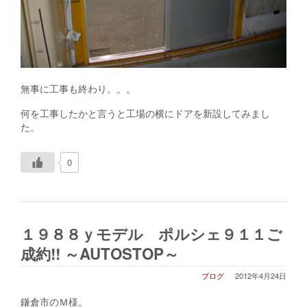
無事に工事も終わり。。。
何を工事したかと言うと工場の横にドアを新設してみまし
た。
0
１９８８ｙモデル ポルシェ９１１ご
成約!! ～AUTOSTOP～
ブログ
2012年4月24日
鎌倉市のＭ様。