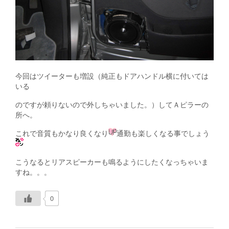
今回はツイーターも増設（純正もドアハンドル横に付いては
いる
のですが頼りないので外しちゃいました。）してＡピラーの
所へ。
これで音質もかなり良くなり
通勤も楽しくなる事でしょう
こうなるとリアスピーカーも鳴るようにしたくなっちゃいま
すね。。。
0