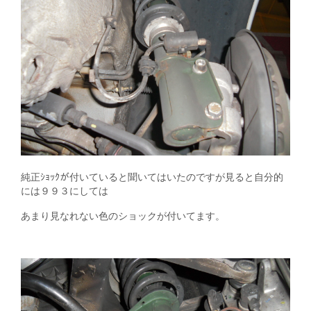
純正ｼｮｯｸが付いていると聞いてはいたのですが見ると自分的
には９９３にしては
あまり見なれない色のショックが付いてます。