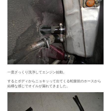
一度ざっくり洗浄してエンジン始動。
するとボディからニョキッって出てくる蛇腹状のホースから
結構な感じでオイルが漏れてきました。