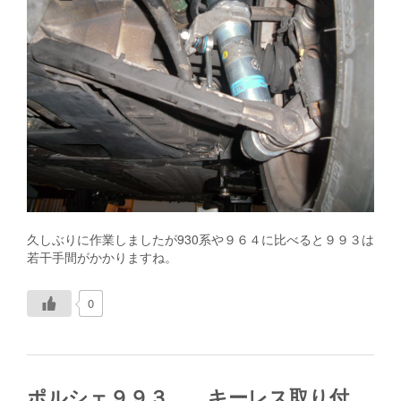
久しぶりに作業しましたが930系や９６４に比べると９９３は
若干手間がかかりますね。
0
ポルシェ９９３ キーレス取り付