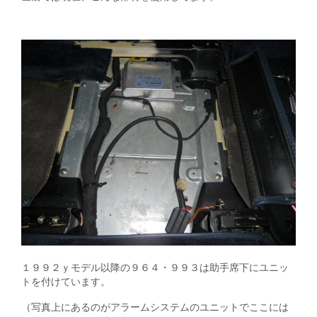
１９９２ｙモデル以降の９６４・９９３は助手席下にユニッ
トを付けています。
（写真上にあるのがアラームシステムのユニットでここには