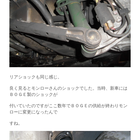
リアショックも同じ感じ。
良く見るとモンローさんのショックでした。当時、新車には
ＢＯＧＥ製のショックが
付いていたのですがここ数年でＢＯＧＥの供給が終わりモン
ローに変更になったんで
すね。