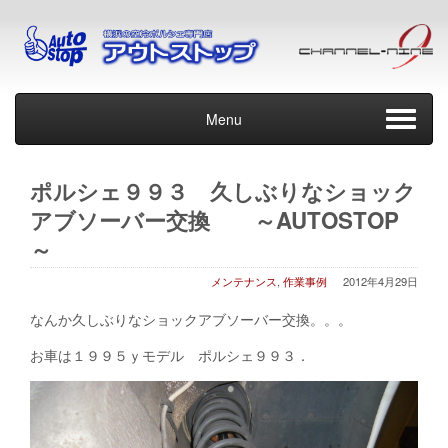
Menu
ポルシェ９９３ 久しぶりなショック
アブソーバー交換 ～AUTOSTOP
～
メンテナンス
,
作業事例
2012年4月29日
なんか久しぶりなショックアブソーバー交換。。。
お車は１９９５ｙモデル ポルシェ９９３．