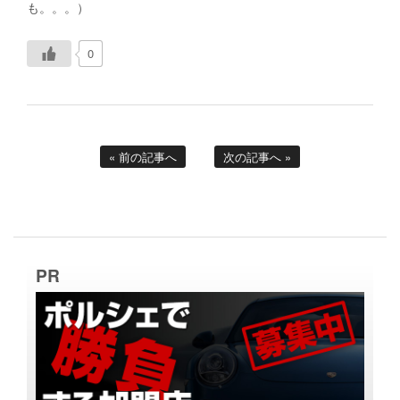
も。。。）
0
« 前の記事へ
次の記事へ »
PR