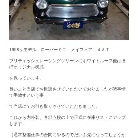
1998ｙモデル ローバーミニ メイフェア ４ＡＴ
ブリティッシュレーシンググリーンにホワイトルーフ他はほ
ぼオリジナル状態
を保っています。
長いこと当店でお世話させていただいておりましたが諸事情
で手放すという事
で当店にてお引き取りさせていただきました。
これから内外装、各部点検の上で正式に在庫リストにアップ
します。
（通常整備仕事の合間にやるのでだいぶ先になってしまうか