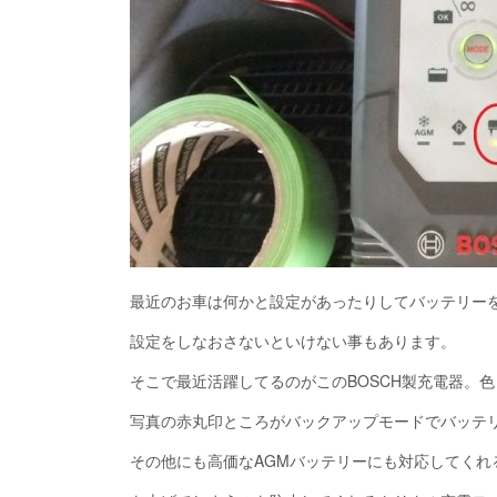
最近のお車は何かと設定があったりしてバッテリー
設定をしなおさないといけない事もあります。
そこで最近活躍してるのがこのBOSCH製充電器。
写真の赤丸印ところがバックアップモードでバッテ
その他にも高価なAGMバッテリーにも対応してくれ