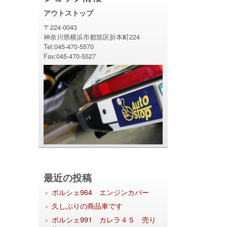
アウトストップ
〒224-0043
神奈川県横浜市都筑区折本町224
Tel:045-470-5570
Fax:045-470-5527
最近の投稿
ポルシェ964 エンジンカバー
久しぶりの商品車です
ポルシェ991 カレラ４Ｓ 売り