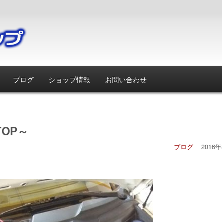
ブログ
ショップ情報
お問い合わせ
OP～
ブログ
2016