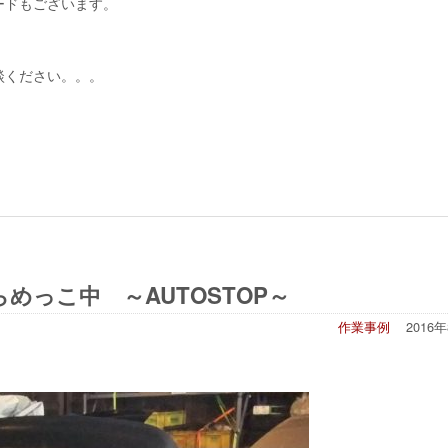
ードもございます。
談ください。。。
めっこ中 ～AUTOSTOP～
作業事例
2016
。