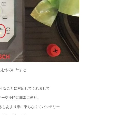
をむやみに外すと
色々なことに対応してくれまして
リー交換時に非常に便利。
るしあまり車に乗らなくてバッテリー