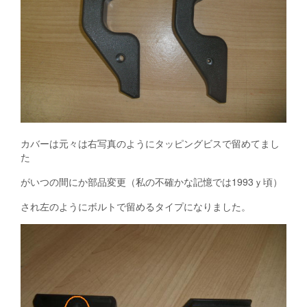
カバーは元々は右写真のようにタッピングビスで留めてまし
た
がいつの間にか部品変更（私の不確かな記憶では1993ｙ頃）
され左のようにボルトで留めるタイプになりました。