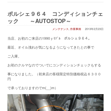
ポルシェ９６４ コンディションチェ
ック ～AUTOSTOP～
メンテナンス
,
作業事例
2013年2月23日
当店、お初のご来店の1990ｙﾓﾃﾞﾙ ポルシェ９６４。
最近、オイル洩れが気になるようになってきたとの事で
ご入庫。
お初のクルマなのでついでにコンディションチェックもする
事になりました。（初来店の客様限定特別価格税込６３００
円
で承っておりますのでm(__)m）