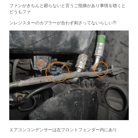
ファンがきちんと廻らないと言うご指摘があり事情を聴くと
どうもファ
ンレジスターのカプラーが合わず刺さってないらしい?!
エアコンコンデンサーは左フロントフェンダー内にあり