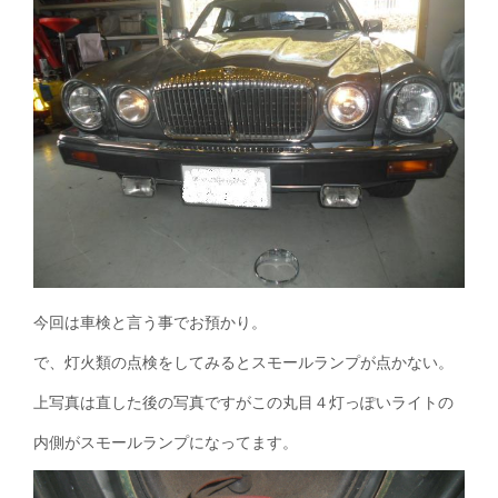
今回は車検と言う事でお預かり。
で、灯火類の点検をしてみるとスモールランプが点かない。
上写真は直した後の写真ですがこの丸目４灯っぽいライトの
内側がスモールランプになってます。