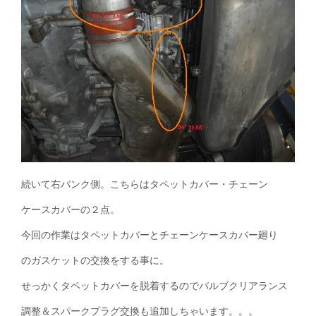
続いて右バンク側。こちらはタペットカバー・チェーン
ケースカバーの２点。
今回の作業はタペットカバーとチェーンケースカバー廻り
のガスケットの交換をする事に。
せっかくタペットカバーを脱着するのでバルブクリアランス
調整＆スパークプラグ交換も追加しちゃいます。。。