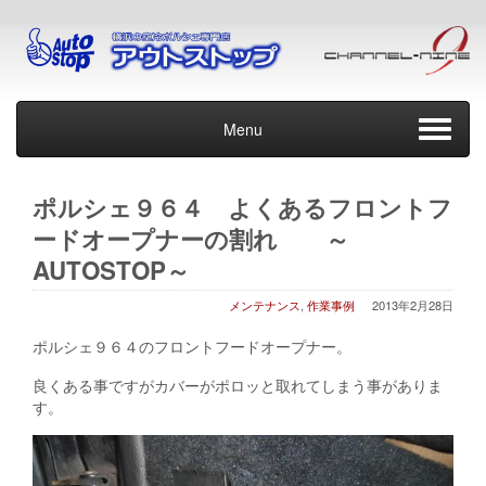
Menu
ポルシェ９６４ よくあるフロントフ
ードオープナーの割れ ～
AUTOSTOP～
メンテナンス
,
作業事例
2013年2月28日
ポルシェ９６４のフロントフードオープナー。
良くある事ですがカバーがポロッと取れてしまう事がありま
す。