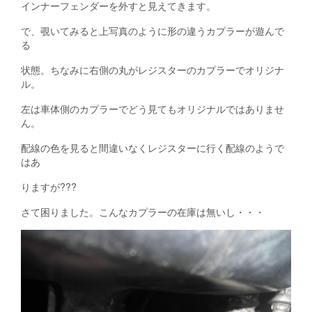
インナーフェンダーを外すと見えてきます。
で、覗いてみると上写真のように形の違うカプラーが遊んで
る
状態。ちなみに右側の丸がレジスターのカプラーでオリジナ
ル。
左は車体側のカプラーでどう見てもオリジナルではありませ
ん。
配線の色を見ると間違いなくレジスターに行く配線のようで
はあ
りますが???
さて困りました。こんなカプラーの在庫は無いし・・・