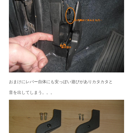
おまけにレバー自体にも安っぽい遊びがありカタカタと
音を出してしまう。。。