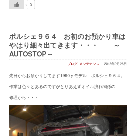
0
ポルシェ９６４ お初のお預かり車は
やはり細々出てきます・・・ ～
AUTOSTOP～
ブログ
,
メンテナンス
2013年2月26日
先日からお預かりしてます1990ｙモデル ポルシェ９６４。
作業は色々とあるのですがとりあえずオイル洩れ関係の
修理から・・・