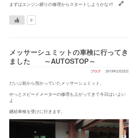
まずはエンジン廻りの修理からスタートしようかなｯ!!
0
メッサーシュミットの車検に行ってき
ました ～AUTOSTOP～
ブログ
2013年2月22日
だいぶ前から預かっていたメッサーシュミット。
やっとスピードメーターの修理も上がってきて今日はいよい
よ
継続車検を受けに行きます。