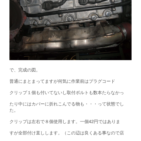
で、完成の図。
普通にまとまってますが何気に作業前はプラグコード
クリップ１個も付いてないし取付ボルトも数本たらなかっ
たり中にはカバーに折れこんでる物も・・・って状態でし
た。
クリップは左右で８個使用します。一個42円ではありま
すが全部付け直しします。（この辺は良くある事なので店