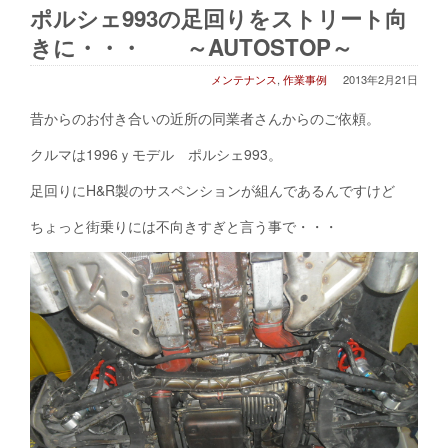
ポルシェ993の足回りをストリート向
きに・・・ ～AUTOSTOP～
メンテナンス
,
作業事例
2013年2月21日
昔からのお付き合いの近所の同業者さんからのご依頼。
クルマは1996ｙモデル ポルシェ993。
足回りにH&R製のサスペンションが組んであるんですけど
ちょっと街乗りには不向きすぎと言う事で・・・