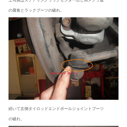
の腐食とラックブーツの破れ。
続いて左側タイロッドエンドボールジョイントブーツ
の破れ。