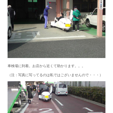
車検場に到着。お店から近くて助かります。。。
（注：写真に写ってるのは私ではございませんので・・・）