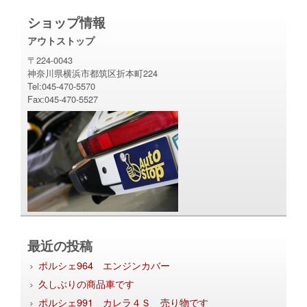
ショップ情報
アウトストップ
〒224-0043
神奈川県横浜市都筑区折本町224
Tel:045-470-5570
Fax:045-470-5527
最近の投稿
ポルシェ964 エンジンカバー
久しぶりの商品車です
ポルシェ991 カレラ４Ｓ 売り物です