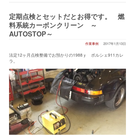
定期点検とセットだとお得です。 燃
料系統カーボンクリーン ～
AUTOSTOP～
作業事例
2017年1月13日
法定12ヶ月点検整備でお預かりの1988ｙ ポルシェ911カレ
ラ。