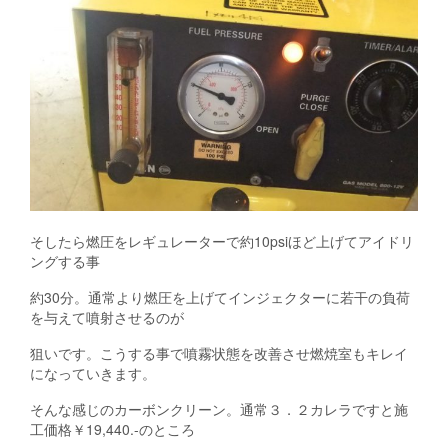
そしたら燃圧をレギュレーターで約10psiほど上げてアイドリ
ングする事
約30分。通常より燃圧を上げてインジェクターに若干の負荷
を与えて噴射させるのが
狙いです。こうする事で噴霧状態を改善させ燃焼室もキレイ
になっていきます。
そんな感じのカーボンクリーン。通常３．２カレラですと施
工価格￥19,440.-のところ