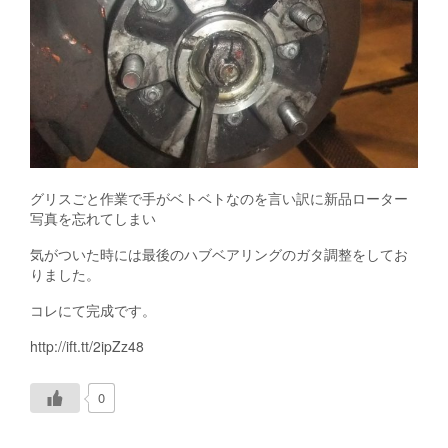
グリスごと作業で手がベトベトなのを言い訳に新品ローター
写真を忘れてしまい
気がついた時には最後のハブベアリングのガタ調整をしてお
りました。
コレにて完成です。
http://ift.tt/2ipZz48
0