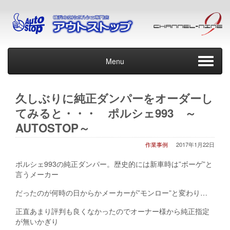
Menu
久しぶりに純正ダンパーをオーダーし
てみると・・・ ポルシェ993 ～
AUTOSTOP～
作業事例
2017年1月22日
ポルシェ993の純正ダンパー。歴史的には新車時は”ボーゲ”と
言うメーカー
だったのが何時の日からかメーカーが”モンロー”と変わり…
正直あまり評判も良くなかったのでオーナー様から純正指定
が無いかぎり