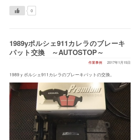
0
1989yポルシェ911カレラのブレーキ
パット交換 ～AUTOSTOP～
作業事例
2017年1月15日
1989ｙポルシェ911カレラのブレーキパットの交換。