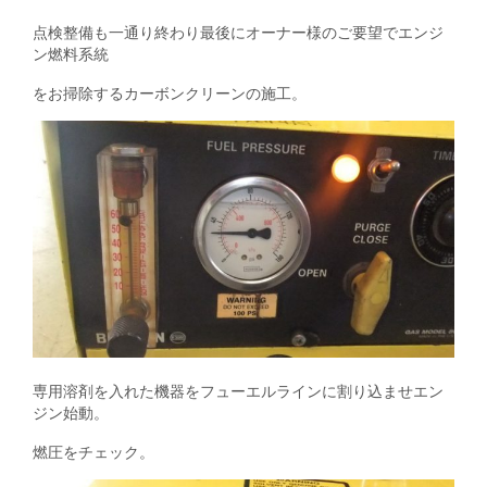
点検整備も一通り終わり最後にオーナー様のご要望でエンジ
ン燃料系統
をお掃除するカーボンクリーンの施工。
専用溶剤を入れた機器をフューエルラインに割り込ませエン
ジン始動。
燃圧をチェック。