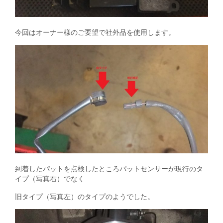
今回はオーナー様のご要望で社外品を使用します。
到着したパットを点検したところパットセンサーが現行のタ
イプ（写真右）でなく
旧タイプ（写真左）のタイプのようでした。