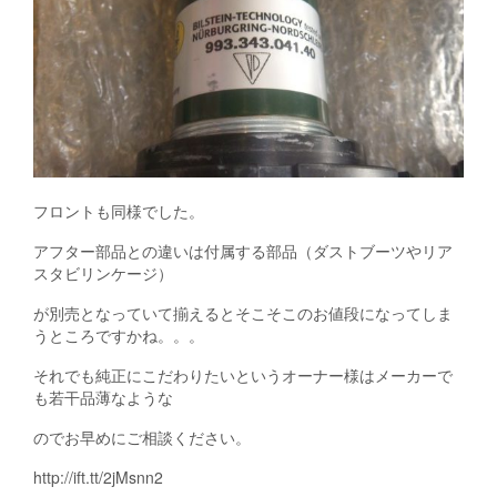
フロントも同様でした。
アフター部品との違いは付属する部品（ダストブーツやリア
スタビリンケージ）
が別売となっていて揃えるとそこそこのお値段になってしま
うところですかね。。。
それでも純正にこだわりたいというオーナー様はメーカーで
も若干品薄なような
のでお早めにご相談ください。
http://ift.tt/2jMsnn2