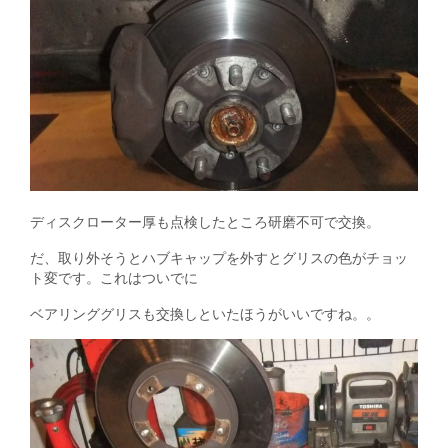
ディスクローター厚も点検したところ研磨不可で交換。
だ、取り外そうとハブキャップを外すとグリスの色がチョッ
ト変です。これはついでに
ベアリンググリスも交換しといたほうがいいですね。。