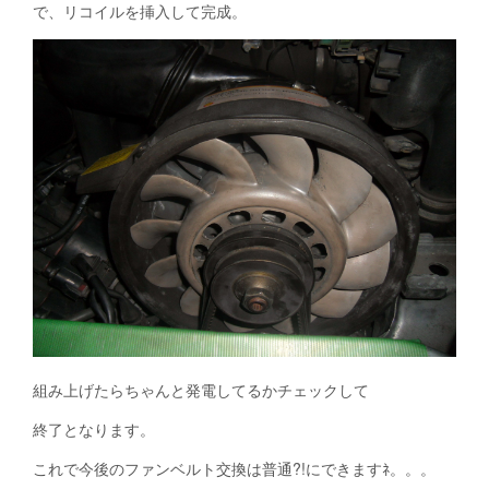
で、リコイルを挿入して完成。
組み上げたらちゃんと発電してるかチェックして
終了となります。
これで今後のファンベルト交換は普通?!にできますﾈ。。。