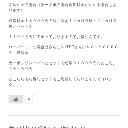
ポルシェの場合（ターボ車の場合追加料金がかかる場合もあ
ります）、
通常料金１８９００円の所、法定１２ヵ月点検・２４ヵ月点
検とセットで
１１０２５円にて承っておりますのでお得なんです。
ローバーミニの場合はさらにNUTECさんのＮＣ－９００ＲＣ
Ｒ 燃焼室
カーボンリムーバーとセットで通常３７８００円のところ、
２６４６０円
とこちらもお得なセットもご用意しておりますのでヨロシ
ク。。。
0