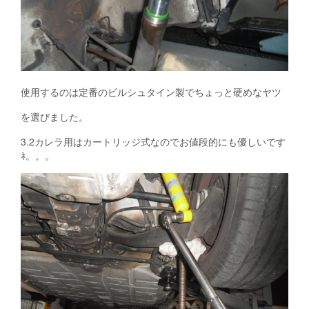
使用するのは定番のビルシュタイン製でちょっと硬めなヤツ
を選びました。
3.2カレラ用はカートリッジ式なのでお値段的にも優しいです
ﾈ。。。