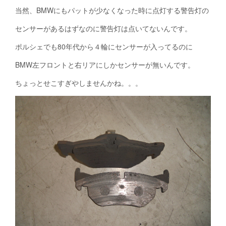
当然、BMWにもパットが少なくなった時に点灯する警告灯の
センサーがあるはずなのに警告灯は点いてないんです。
ポルシェでも80年代から４輪にセンサーが入ってるのに
BMW左フロントと右リアにしかセンサーが無いんです。
ちょっとせこすぎやしませんかね。。。