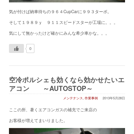
気が付けば納車待ちの９６４CupCarに９９３ターボ。
そして１９８９ｙ ９１１スピードスターが工場に。。。
気にして無かったけど確かにみんな希少車かな。。。
0
空冷ポルシェも効くなら効かせたいエ
アコン ～AUTOSTOP～
メンテナンス
,
作業事例
2013年5月28日
ここの所、暑くエアコンガスの補充でご来店の
お客様が増えてまいりました。