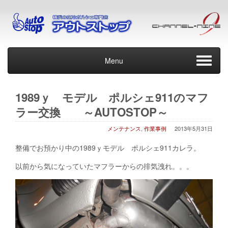
Menu
1989ｙ モデル ポルシェ911のマフ
ラー交換 ～AUTOSTOP～
メンテナンス
,
作業事例
2013年5月31日
整備でお預かり中の1989ｙモデル ポルシェ911カレラ。
以前から気になっていたマフラーからの排気洩れ。。。