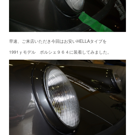
早速、ご来店いただき今回はお安いHELLAタイプを
1991ｙモデル ポルシェ９６４に装着してみました。