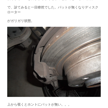
で、診てみると一目瞭然でした。パットが無くなりディスク
ローター
がガリガリ状態。
上から覗くとホントにパットが無い。。。