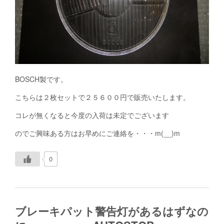
BOSCH製です。
こちらは２枚セットで２５６００円で販売いたします。
コレが無くなると今度の入荷は未定でございます
のでご興味ある方はお早めにご連絡を・・・m(__)m
0
ブレーキパット警告灯があるはずなの