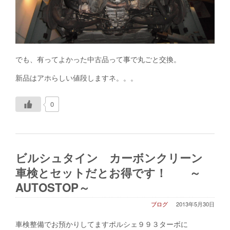
でも、有ってよかった中古品って事で丸ごと交換。
新品はアホらしい値段しますネ。。。
0
ビルシュタイン カーボンクリーン
車検とセットだとお得です！ ～
AUTOSTOP～
ブログ
2013年5月30日
車検整備でお預かりしてますポルシェ９９３ターボに