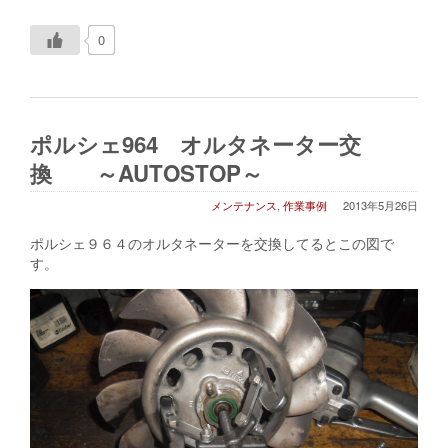
0
ポルシェ964 オルタネーター交
換 ～AUTOSTOP～
メンテナンス
,
作業事例
2013年5月26日
ポルシェ９６４のオルタネーターを交換してるとこの図で
す。