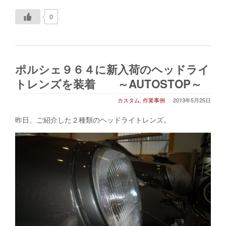
0
ポルシェ９６４に新入荷のヘッドライ
トレンズを装着 ～AUTOSTOP～
カスタム
,
作業事例
2013年5月25日
昨日、ご紹介した２種類のヘッドライトレンズ。