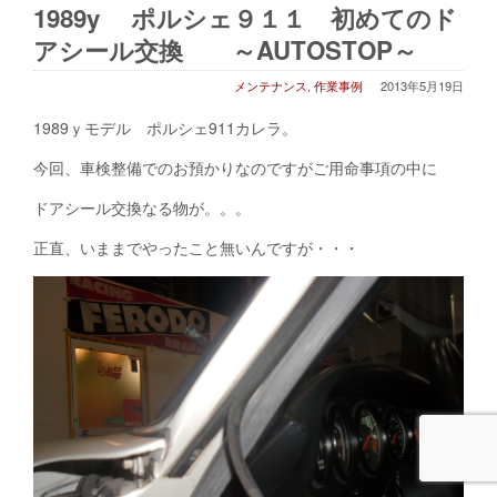
1989y ポルシェ９１１ 初めてのド
アシール交換 ～AUTOSTOP～
メンテナンス
,
作業事例
2013年5月19日
1989ｙモデル ポルシェ911カレラ。
今回、車検整備でのお預かりなのですがご用命事項の中に
ドアシール交換なる物が。。。
正直、いままでやったこと無いんですが・・・