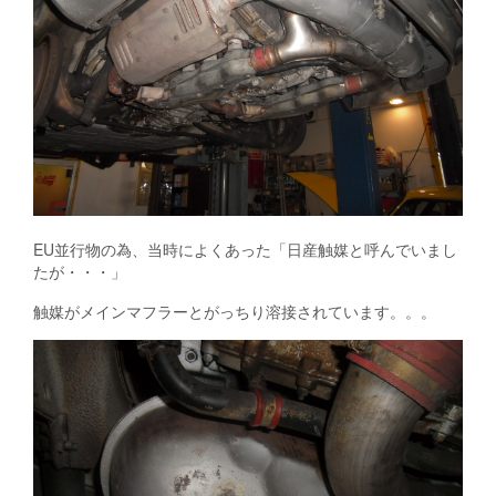
EU並行物の為、当時によくあった「日産触媒と呼んでいまし
たが・・・」
触媒がメインマフラーとがっちり溶接されています。。。