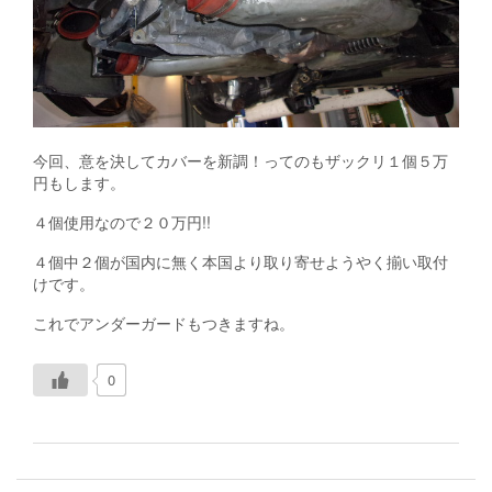
今回、意を決してカバーを新調！ってのもザックリ１個５万
円もします。
４個使用なので２０万円!!
４個中２個が国内に無く本国より取り寄せようやく揃い取付
けです。
これでアンダーガードもつきますね。
0