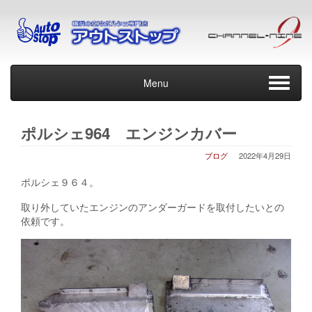
Menu
ポルシェ964 エンジンカバー
ブログ
2022年4月29日
ポルシェ９６４。
取り外していたエンジンのアンダーガードを取付したいとの
依頼です。