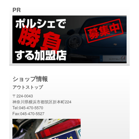
PR
ショップ情報
アウトストップ
〒224-0043
神奈川県横浜市都筑区折本町224
Tel:045-470-5570
Fax:045-470-5527