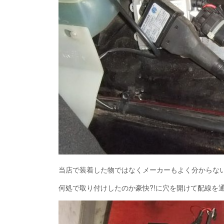
当店で装着した物ではなくメーカーもよく分からな
何処で取り付けしたのか豪快?!に穴を開けて配線を