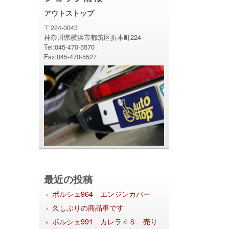
アウトストップ
〒224-0043
神奈川県横浜市都筑区折本町224
Tel:045-470-5570
Fax:045-470-5527
最近の投稿
ポルシェ964 エンジンカバー
久しぶりの商品車です
ポルシェ991 カレラ４Ｓ 売り