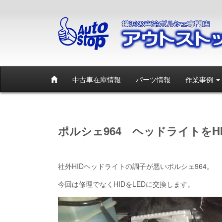
中古車在庫情報
パーツ情報
作業事例
ポルシェ964 ヘッドライトをHI
社外HIDヘッドライトの調子が悪いポルシェ964。
今回は修理でなくHIDをLEDに交換します。