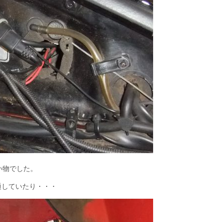
い物でした。
通していたり・・・