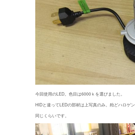
今回使用のLED。色目は6000ｋを選びました。
HIDと違ってLEDの部材は上写真のみ。殆どハロゲ
同じくらいです。