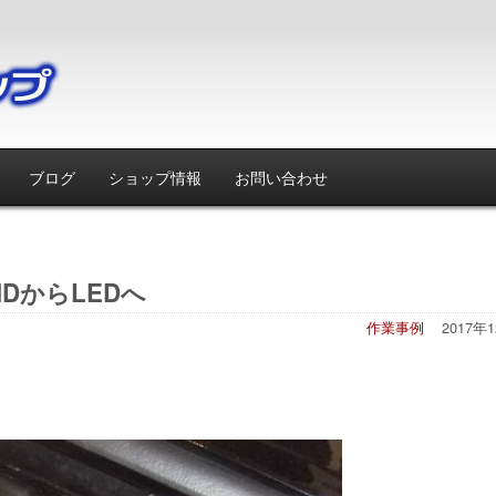
ブログ
ショップ情報
お問い合わせ
DからLEDへ
作業事例
2017年