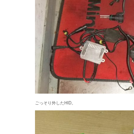
ごっそり外したHID。