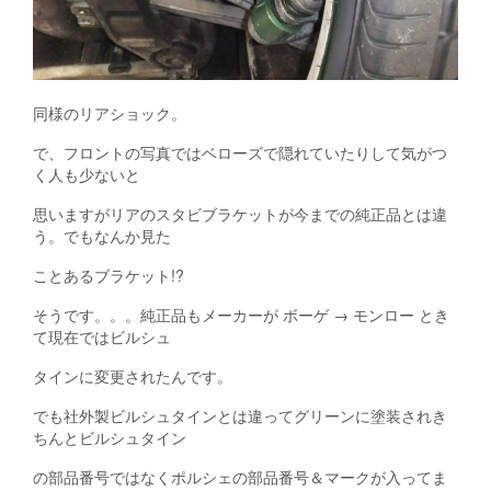
同様のリアショック。
で、フロントの写真ではベローズで隠れていたりして気がつ
く人も少ないと
思いますがリアのスタビブラケットが今までの純正品とは違
う。でもなんか見た
ことあるブラケット!?
そうです。。。純正品もメーカーが ボーゲ → モンロー とき
て現在ではビルシュ
タインに変更されたんです。
でも社外製ビルシュタインとは違ってグリーンに塗装されき
ちんとビルシュタイン
の部品番号ではなくポルシェの部品番号＆マークが入ってま