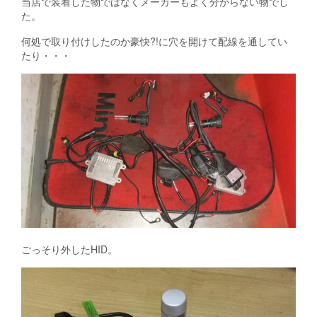
当店で装着した物ではなくメーカーもよく分からない物でし
た。
何処で取り付けしたのか豪快?!に穴を開けて配線を通してい
たり・・・
ごっそり外したHID。