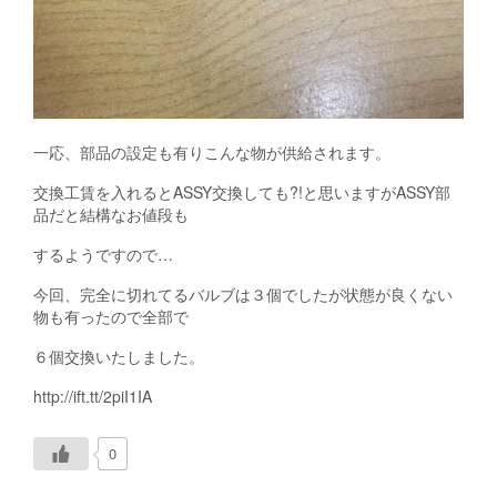
一応、部品の設定も有りこんな物が供給されます。
交換工賃を入れるとASSY交換しても?!と思いますがASSY部
品だと結構なお値段も
するようですので…
今回、完全に切れてるバルブは３個でしたが状態が良くない
物も有ったので全部で
６個交換いたしました。
http://ift.tt/2piI1IA
0