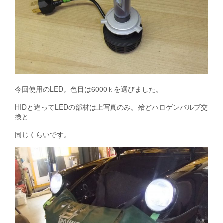
今回使用のLED。色目は6000ｋを選びました。
HIDと違ってLEDの部材は上写真のみ。殆どハロゲンバルブ交
換と
同じくらいです。