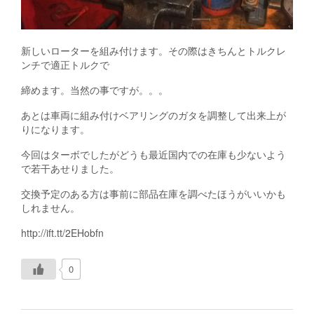
新しいローターを組み付けます。その際はきちんとトルクレ
ンチで適正トルクで
締めます。当然の事ですが。。。
あとは車両に組み付けベアリングのガタを調整して出来上が
りになります。
今回はターボでしたがどうも最近国内での在庫も少ないよう
で若干あせりました。
交換予定のある方は事前に部品在庫を調べたほうがいいかも
しれません。
http://ift.tt/2EHobfn
0