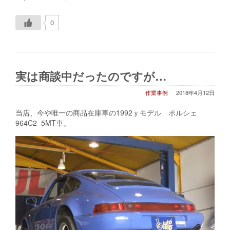
0
実は商談中だったのですが…
作業事例
2018年4月12日
当店、今や唯一の商品在庫車の1992ｙモデル ポルシェ
964C2 5MT車。