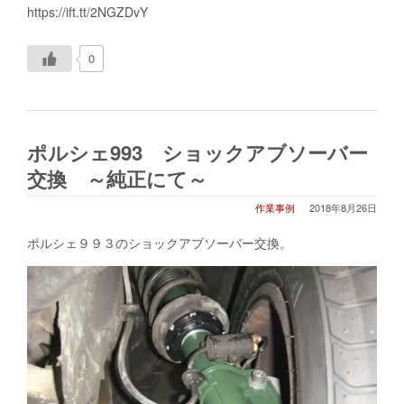
https://ift.tt/2NGZDvY
0
ポルシェ993 ショックアブソーバー
交換 ～純正にて～
作業事例
2018年8月26日
ポルシェ９９３のショックアブソーバー交換。