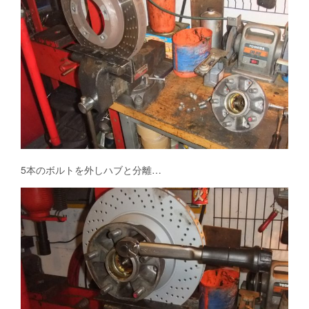
5本のボルトを外しハブと分離…