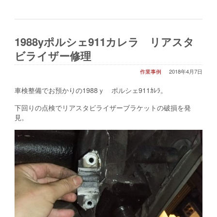
1988yポルシェ911カレラ リアスタ
ビライザー修理
作業事例
2018年4月7日
車検整備でお預かりの1988ｙ ポルシェ911ｶﾚﾗ。
下回りの点検でリアスタビライザーブラケットの破損を発
見。