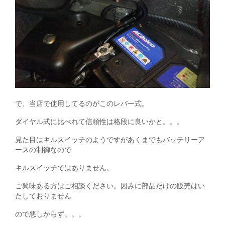
で、当店で使用してるのがこのレバー式。
ダイヤル式に比べれて信頼性は格段に良いかと。。。
見た目はキルスイッチのようですがあくまでもバッテリーア
ースの制御なので
キルスイッチではありません。
ご興味ある方はご相談ください。因みに部品だけの販売はい
たしておりません
ので悪しからず。。。