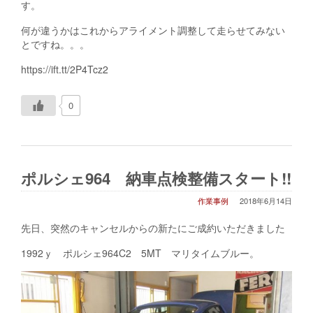
す。
何が違うかはこれからアライメント調整して走らせてみない
とですね。。。
https://ift.tt/2P4Tcz2
0
ポルシェ964 納車点検整備スタート!!
作業事例
2018年6月14日
先日、突然のキャンセルからの新たにご成約いただきました
1992ｙ ポルシェ964C2 5MT マリタイムブルー。