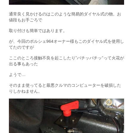
通常良く見かけるのはこのような簡易的ダイヤル式の物。お
値段もお手ごろで
取り付けも簡単ではあります。
が、今回のポルシェ964オーナー様もこのダイヤル式を使用し
てたのですが
ここのところ接触不良を起こしたり”バチッバチッ”って火花が
出る事もあった
ようで…
そのまま使ってると最悪クルマのコンピューターを破損した
りしかねません。