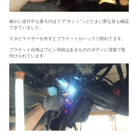
確かに走行中も後ろのほうで”ギシッ”っとたまに変な音も確認
できていました。
スタビライザーを外すとブラケットがパックリ割れてます。
ブラケット自体はブヒン供給はあるもののボディに溶接で取
付けられています。