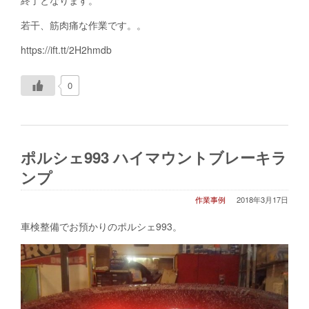
終了となります。
若干、筋肉痛な作業です。。
https://ift.tt/2H2hmdb
0
ポルシェ993 ハイマウントブレーキラ
ンプ
作業事例
2018年3月17日
車検整備でお預かりのポルシェ993。