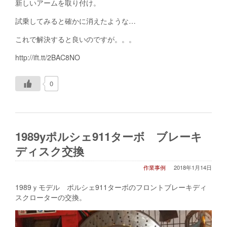
新しいアームを取り付け。
試乗してみると確かに消えたような…
これで解決すると良いのですが。。。
http://ift.tt/2BAC8NO
0
1989yポルシェ911ターボ ブレーキ
ディスク交換
作業事例
2018年1月14日
1989ｙモデル ポルシェ911ターボのフロントブレーキディ
スクローターの交換。