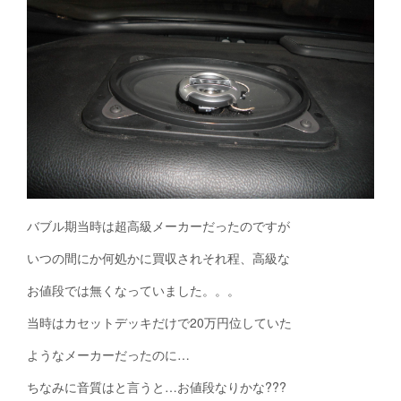
バブル期当時は超高級メーカーだったのですが
いつの間にか何処かに買収されそれ程、高級な
お値段では無くなっていました。。。
当時はカセットデッキだけで20万円位していた
ようなメーカーだったのに…
ちなみに音質はと言うと…お値段なりかな???