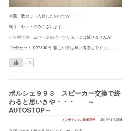
今回、数セット入荷したのですが・・・
残り１セットのみございます。
って事でホームページのパーツリストには載せませんが
1台分セットで27300円!!欲しい方は早い者勝ちですョ。。。
0
ポルシェ９９３ スピーカー交換で終
わると思いきや・・・ ～
AUTOSTOP～
メンテナンス
,
作業事例
2014年1月26日
当店では大人気の作業のスピーカー交換。