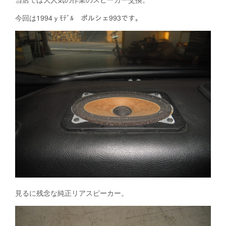
今回は1994ｙﾓﾃﾞﾙ ポルシェ993です。
見るに残念な純正リアスピーカー。