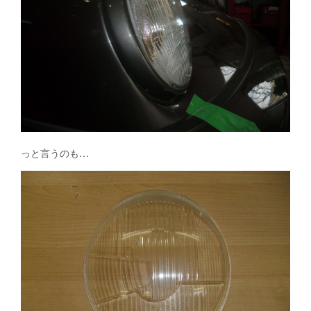
っと言うのも…