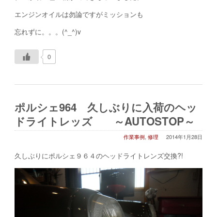
エンジンオイルは勿論ですがミッションも
忘れずに。。。(^_^)v
0
ポルシェ964 久しぶりに入荷のヘッ
ドライトレッズ ～AUTOSTOP～
作業事例
,
修理
2014年1月28日
久しぶりにポルシェ９６４のヘッドライトレンズ交換?!