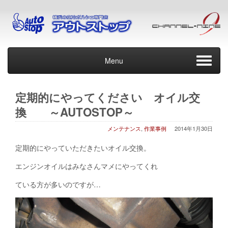
Menu
定期的にやってください オイル交
換 ～AUTOSTOP～
メンテナンス
,
作業事例
2014年1月30日
定期的にやっていただきたいオイル交換。
エンジンオイルはみなさんマメにやってくれ
ている方が多いのですが…