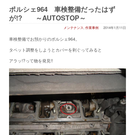
ポルシェ964 車検整備だったはず
が!? ～AUTOSTOP～
メンテナンス
,
作業事例
2014年1月11日
車検整備でお預かりのポルシェ964。
タペット調整をしようとカバーを剥ぐってみると
アラッ!?って物を発見!!