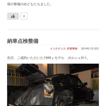
係の整備のめどもたちました。
0
納車点検整備
メンテナンス
,
作業事例
2014年1月12日
先日、ご成約いただいた1988ｙモデル ポルシェ911。