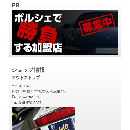
PR
ショップ情報
アウトストップ
〒224-0043
神奈川県横浜市都筑区折本町224
Tel:045-470-5570
Fax:045-470-5527