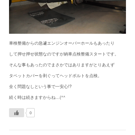
車検整備からの急遽エンジンオーバーホールもあったり
して押せ押せ状態なのですが納車点検整備スタートです。
そんな事もあったのでまさかではありますがとりあえず
タペットカバーを剥ぐってヘッドボルトを点検。
全く問題なしという事で一安心!?
続く時は続きますからね…(^^ゞ
0