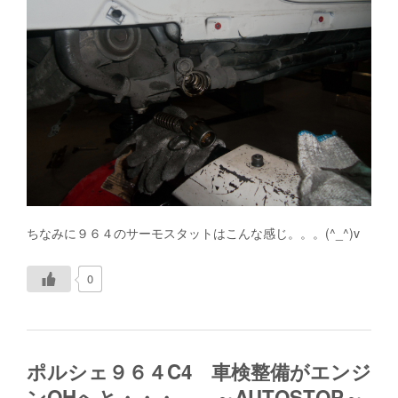
ちなみに９６４のサーモスタットはこんな感じ。。。(^_^)v
0
ポルシェ９６４C4 車検整備がエンジ
ンOHへと・・・ ～AUTOSTOP～