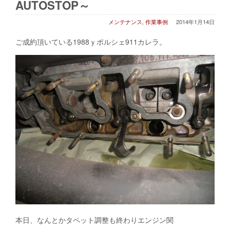
AUTOSTOP～
メンテナンス
,
作業事例
2014年1月14日
ご成約頂いている1988ｙポルシェ911カレラ。
本日、なんとかタペット調整も終わりエンジン関