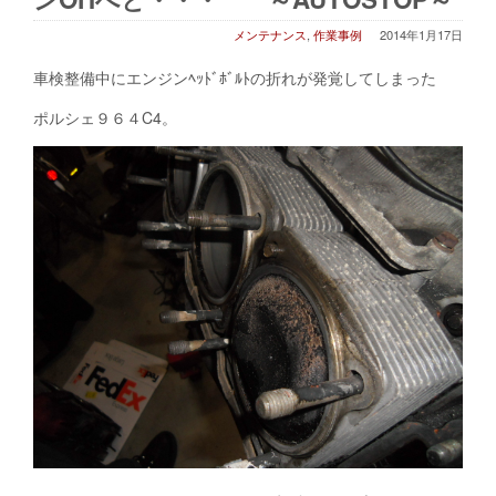
メンテナンス
,
作業事例
2014年1月17日
車検整備中にエンジンﾍｯﾄﾞﾎﾞﾙﾄの折れが発覚してしまった
ポルシェ９６４C4。