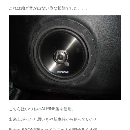
これは殆ど音が出ない位な状態でした。。。
こちらはいつものALPINE製を使用。
出来上がったと思いきや新車時から使っていたと
思われるSONY製ヘッドユニットが調子悪く４個