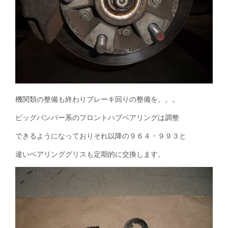
機関類の整備も終わりブレーキ回りの整備を。。。
ビッグバンパー系のフロントハブベアリングは調整
できるようになっておりそれ以降の９６４・９９３と
違いベアリンググリスも定期的に交換します。