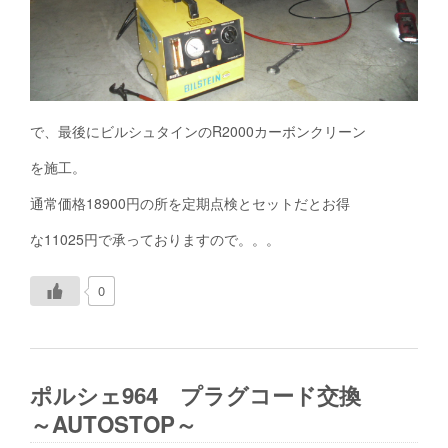
で、最後にビルシュタインのR2000カーボンクリーン
を施工。
通常価格18900円の所を定期点検とセットだとお得
な11025円で承っておりますので。。。
0
ポルシェ964 プラグコード交換
～AUTOSTOP～