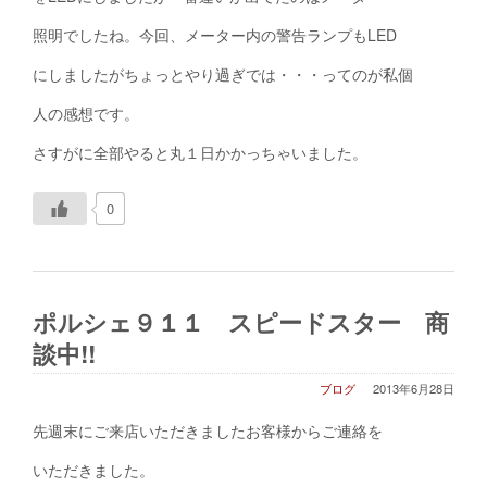
照明でしたね。今回、メーター内の警告ランプもLED
にしましたがちょっとやり過ぎでは・・・ってのが私個
人の感想です。
さすがに全部やると丸１日かかっちゃいました。
0
ポルシェ９１１ スピードスター 商
談中!!
ブログ
2013年6月28日
先週末にご来店いただきましたお客様からご連絡を
いただきました。