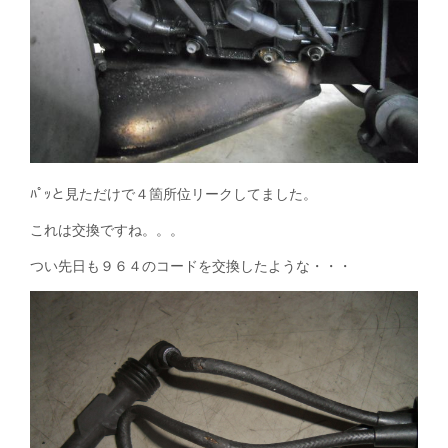
ﾊﾟｯと見ただけで４箇所位リークしてました。
これは交換ですね。。。
つい先日も９６４のコードを交換したような・・・