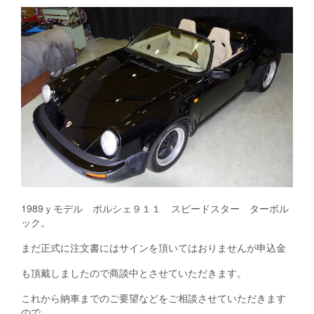
1989ｙモデル ポルシェ９１１ スピードスター ターボル
ック。
まだ正式に注文書にはサインを頂いてはおりませんが申込金
も頂戴しましたので商談中とさせていただきます。
これから納車までのご要望などをご相談させていただきます
ので。。。