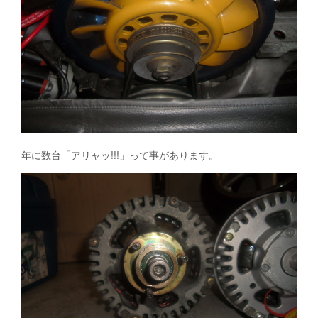
年に数台「アリャッ!!!」って事があります。