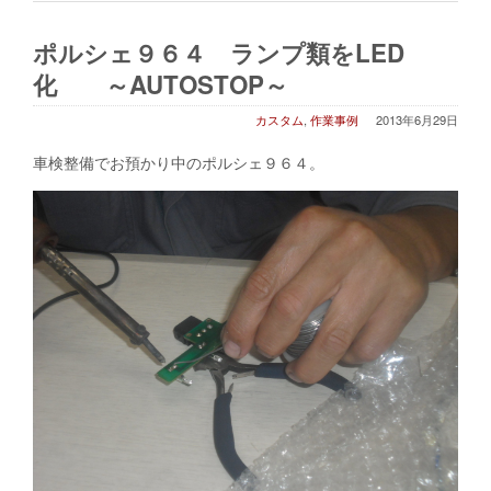
ポルシェ９６４ ランプ類をLED
化 ～AUTOSTOP～
カスタム
,
作業事例
2013年6月29日
車検整備でお預かり中のポルシェ９６４。