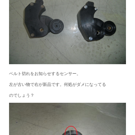
ベルト切れをお知らせするセンサー。
左が古い物で右が新品です。何処がダメになってる
のでしょう？