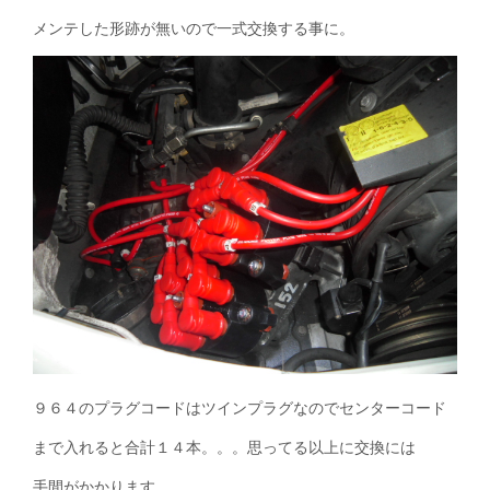
メンテした形跡が無いので一式交換する事に。
９６４のプラグコードはツインプラグなのでセンターコード
まで入れると合計１４本。。。思ってる以上に交換には
手間がかかります。