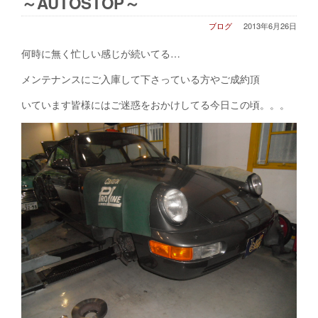
～AUTOSTOP～
ブログ
2013年6月26日
何時に無く忙しい感じが続いてる…
メンテナンスにご入庫して下さっている方やご成約頂
いています皆様にはご迷惑をおかけしてる今日この頃。。。