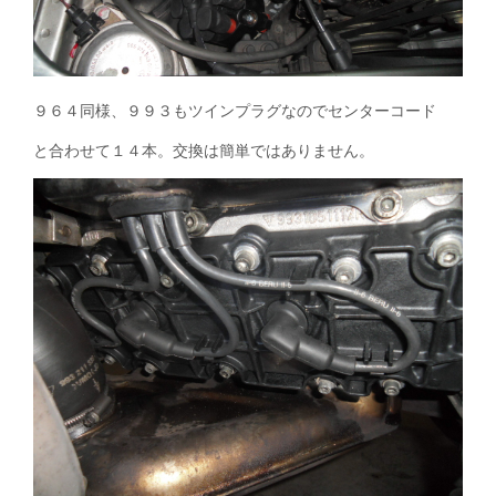
９６４同様、９９３もツインプラグなのでセンターコード
と合わせて１４本。交換は簡単ではありません。