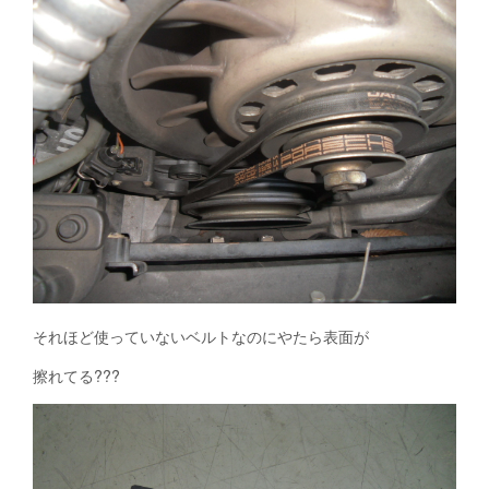
それほど使っていないベルトなのにやたら表面が
擦れてる???