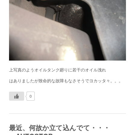
上写真のようオイルタンク廻りに若干のオイル洩れ
はありましたが致命的な故障もなさそうでヨカッタ々。。。
0
最近、何故か立て込んでて・・・