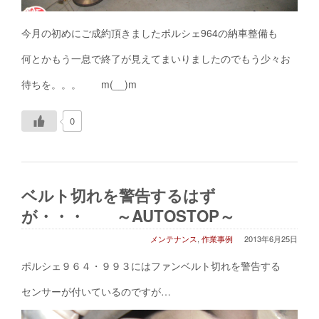
今月の初めにご成約頂きましたポルシェ964の納車整備も
何とかもう一息で終了が見えてまいりましたのでもう少々お
待ちを。。。 m(__)m
0
ベルト切れを警告するはず
が・・・ ～AUTOSTOP～
メンテナンス
,
作業事例
2013年6月25日
ポルシェ９６４・９９３にはファンベルト切れを警告する
センサーが付いているのですが…