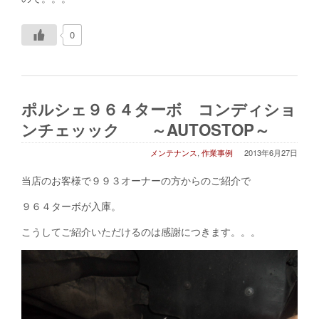
0
ポルシェ９６４ターボ コンディショ
ンチェッック ～AUTOSTOP～
メンテナンス
,
作業事例
2013年6月27日
当店のお客様で９９３オーナーの方からのご紹介で
９６４ターボが入庫。
こうしてご紹介いただけるのは感謝につきます。。。