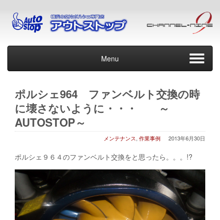
Menu
ポルシェ964 ファンベルト交換の時
に壊さないように・・・ ～
AUTOSTOP～
メンテナンス
,
作業事例
2013年6月30日
ポルシェ９６４のファンベルト交換をと思ったら。。。!?