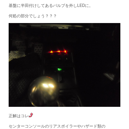
基盤に半田付けしてあるバルブを外しLEDに。
何処の部分でしょう？？？
正解はコレ
センターコンソールのリアスポイラーやハザード類の