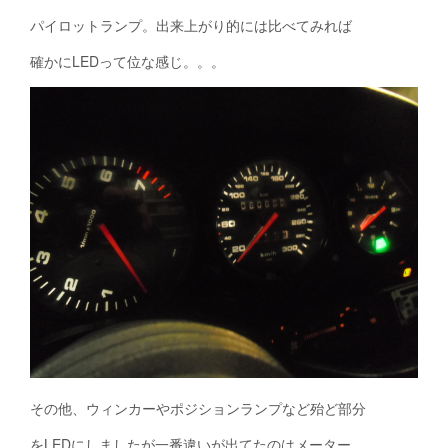
パイロットランプ。出来上がり的には比べてみれば
確かにLEDって位な感じ。。。
その他、ウィンカーやポジションランプなど殆ど部分
をLEDにしましたが一番違いが出てたのはメーター