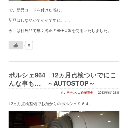
で、新品コードを付けた感じ。
新品はしなやかでイイですね。。。
今回は社外品で無く純正のBERU製を使用いたしました。
0
ポルシェ964 12ヵ月点検ついでにこ
んな事も… ～AUTOSTOP～
メンテナンス
,
作業事例
2013年6月21日
12ヵ月点検整備でお預かりのポルシェ９６４。