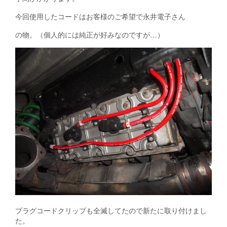
今回使用したコードはお客様のご希望で永井電子さん
の物。（個人的には純正が好みなのですが…）
プラグコードクリップも全滅してたので新たに取り付けまし
た。