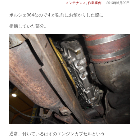
メンテナンス
,
作業事例
2013年6月20日
ポルシェ964なのですが以前にお預かりした際に
指摘していた部分。
通常、付いているはずのエンジンカプセルという