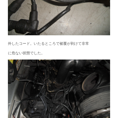
外したコード。いたるところで被覆が剥けて非常
に危ない状態でした。