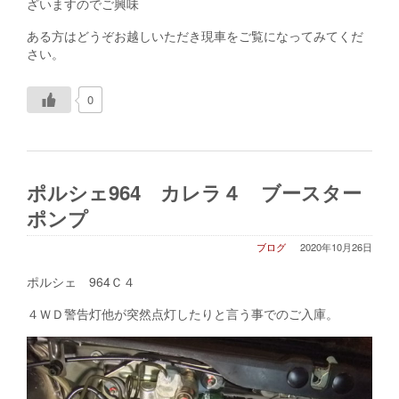
ざいますのでご興味
ある方はどうぞお越しいただき現車をご覧になってみてくだ
さい。
0
ポルシェ964 カレラ４ ブースター
ポンプ
ブログ
2020年10月26日
ポルシェ 964Ｃ４
４ＷＤ警告灯他が突然点灯したりと言う事でのご入庫。