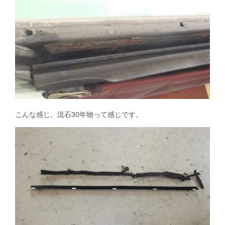
こんな感じ。流石30年物って感じです。