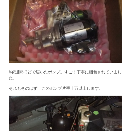
約2週間ほどで届いたポンプ。すごく丁寧に梱包されていまし
た。
それもそのはず、このポンプ片手十万以上します。