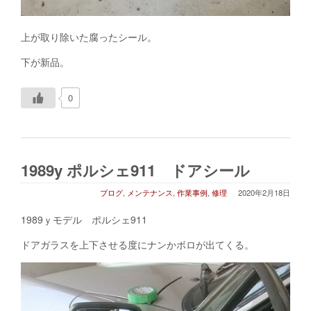
上が取り除いた腐ったシール。
下が新品。
0
1989y ポルシェ911 ドアシール
ブログ
,
メンテナンス
,
作業事例
,
修理
2020年2月18日
1989ｙモデル ポルシェ911
ドアガラスを上下させる度にナンかボロが出てくる。