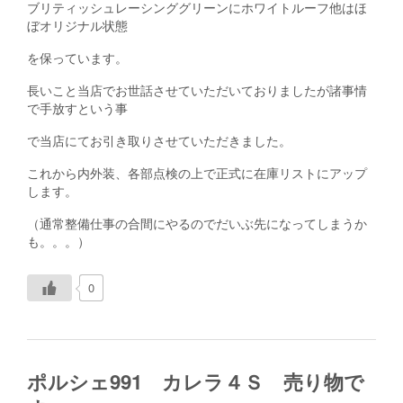
ブリティッシュレーシンググリーンにホワイトルーフ他はほ
ぼオリジナル状態
を保っています。
長いこと当店でお世話させていただいておりましたが諸事情
で手放すという事
で当店にてお引き取りさせていただきました。
これから内外装、各部点検の上で正式に在庫リストにアップ
します。
（通常整備仕事の合間にやるのでだいぶ先になってしまうか
も。。。）
0
ポルシェ991 カレラ４Ｓ 売り物で