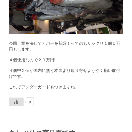
今回、意を決してカバーを新調！ってのもザックリ１個５万
円もします。
４個使用なので２０万円!!
４個中２個が国内に無く本国より取り寄せようやく揃い取付
けです。
これでアンダーガードもつきますね。
0