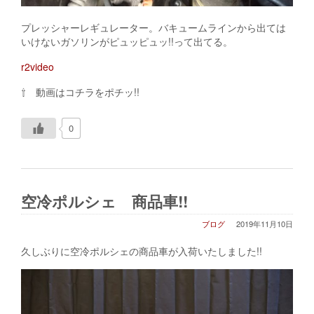
プレッシャーレギュレーター。バキュームラインから出ては
いけないガソリンがピュッピュッ!!って出てる。
r2video
⇧ 動画はコチラをポチッ!!
0
空冷ポルシェ 商品車!!
ブログ
2019年11月10日
久しぶりに空冷ポルシェの商品車が入荷いたしました!!