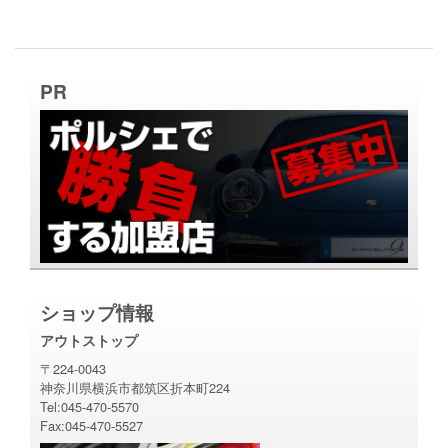
PR
ショップ情報
アウトストップ
〒224-0043
神奈川県横浜市都筑区折本町224
Tel:045-470-5570
Fax:045-470-5527