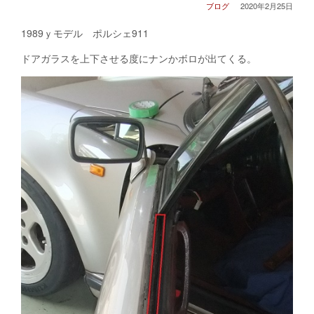
ブログ
2020年2月25日
1989ｙモデル ポルシェ911
ドアガラスを上下させる度にナンかボロが出てくる。