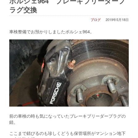
ポルシェ964 ブレーキブリーダープ
ラグ交換
ブログ
2019年5月18日
車検整備でお預かりしましたポルシェ964。
前の車検の時も気になっていたブレーキブリーダープラグの
錆。
ここまで錆びるのも珍しくどうも保管場所がマンション地下