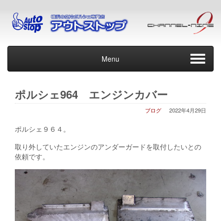
Menu
ポルシェ964 エンジンカバー
ブログ
2022年4月29日
ポルシェ９６４。
取り外していたエンジンのアンダーガードを取付したいとの
依頼です。