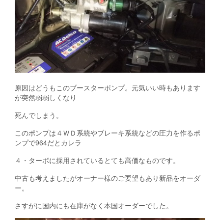
原因はどうもこのブースターポンプ。元気いい時もあります
が突然弱弱しくなり
死んでしまう。
このポンプは４ＷＤ系統やブレーキ系統などの圧力を作るポ
ンプで964だとカレラ
４・ターボに採用されているとても高価なものです。
中古も考えましたがオーナー様のご要望もあり新品をオーダ
ー。
さすがに国内にも在庫がなく本国オーダーでした。