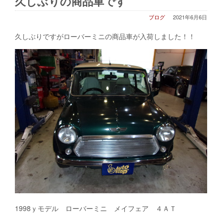
久しぶりの商品車です
ブログ
2021年6月6日
久しぶりですがローバーミニの商品車が入荷しました！！
1998ｙモデル ローバーミニ メイフェア ４ＡＴ