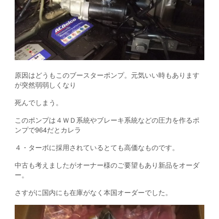
原因はどうもこのブースターポンプ。元気いい時もあります
が突然弱弱しくなり
死んでしまう。
このポンプは４ＷＤ系統やブレーキ系統などの圧力を作るポ
ンプで964だとカレラ
４・ターボに採用されているとても高価なものです。
中古も考えましたがオーナー様のご要望もあり新品をオーダ
ー。
さすがに国内にも在庫がなく本国オーダーでした。