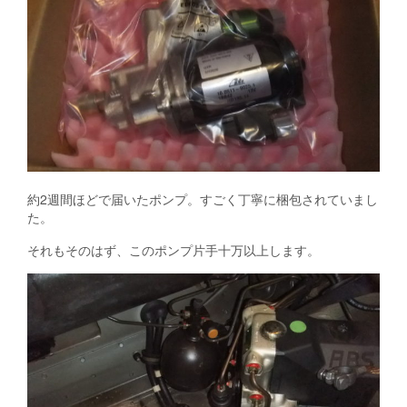
約2週間ほどで届いたポンプ。すごく丁寧に梱包されていまし
た。
それもそのはず、このポンプ片手十万以上します。