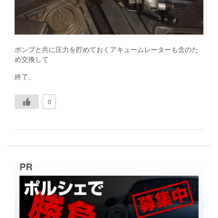
ポンプと共に圧力を貯めておくアキュームレーターも念のた
め交換して
終了。
0
PR