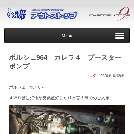
Menu
ポルシェ964 カレラ４ ブースター
ポンプ
ブログ
2020年10月26日
ポルシェ 964Ｃ４
４ＷＤ警告灯他が突然点灯したりと言う事でのご入庫。