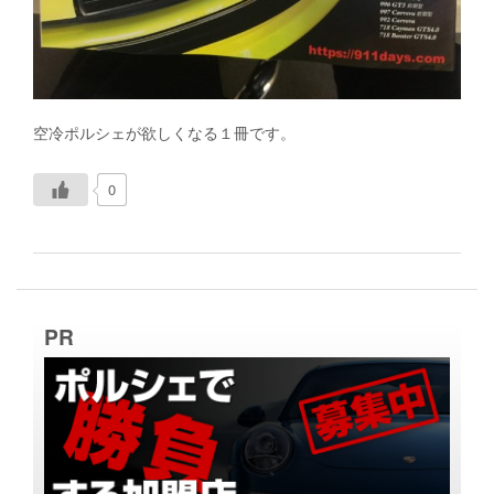
空冷ポルシェが欲しくなる１冊です。
0
PR