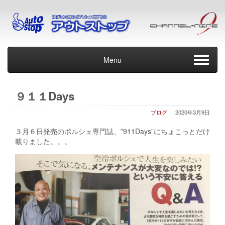
Menu
９１１Days
ブログ
2020年3月9日
３月６日発売のポルシェ専門誌、”911Days”にちょこっとだけ
載りました。。。