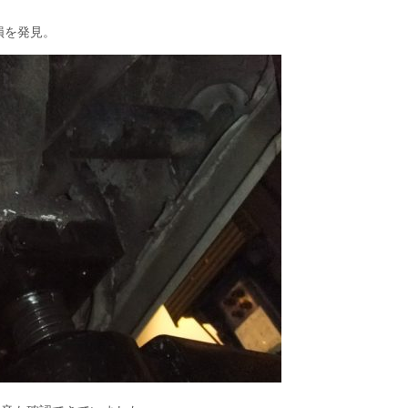
損を発見。