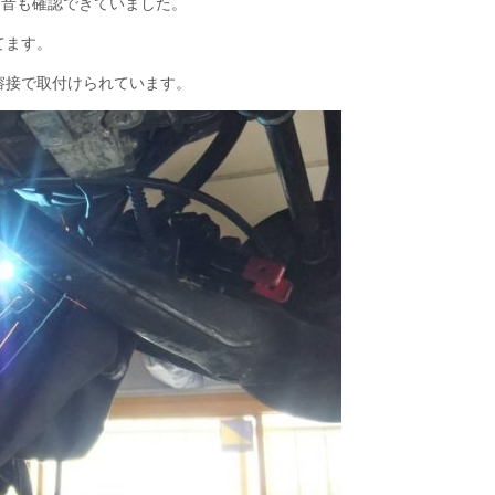
な音も確認できていました。
てます。
溶接で取付けられています。