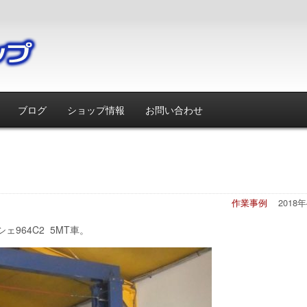
ブログ
ショップ情報
お問い合わせ
作業事例
2018
964C2 5MT車。