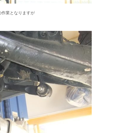
の作業となりますが
。