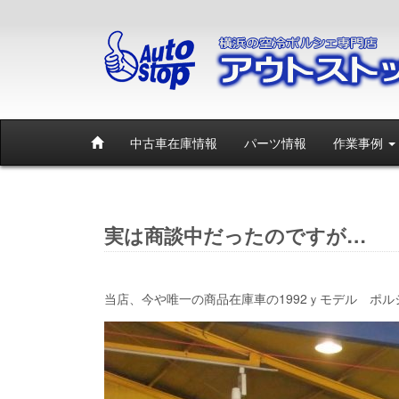
中古車在庫情報
パーツ情報
作業事例
実は商談中だったのですが…
当店、今や唯一の商品在庫車の1992ｙモデル ポルシェ