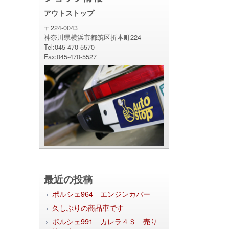
アウトストップ
〒224-0043
神奈川県横浜市都筑区折本町224
Tel:045-470-5570
Fax:045-470-5527
最近の投稿
ポルシェ964 エンジンカバー
久しぶりの商品車です
ポルシェ991 カレラ４Ｓ 売り