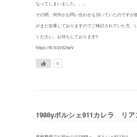
なってしまいました。。。
その間、何件かお問い合わせも頂いていたのですが
がまだ在庫しておりますのでご検討されていた方、
ください。お待ちしております!!
https://ift.tt/2v52IwV
0
1988yポルシェ911カレラ 
車検整備でお預かりの1988ｙ ポルシェ911ｶﾚﾗ。