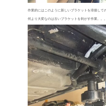
作業的にはこのように新しいブラケットを溶接して
何より大変なのは古いブラケットを剥がす作業。。