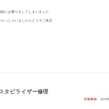
微妙にお断りをしてしまいました
いらっしゃいましたらどうぞご来店
リアスタビライザー修理
作業事例
201