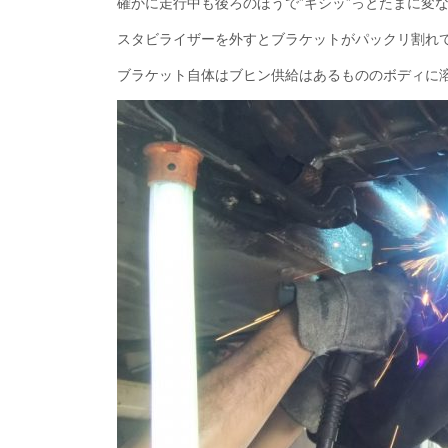
確かに走行中も後ろのほうで”ギシッ”っとたまに変
スタビライザーを外すとブラケットがパックリ割れ
ブラケット自体はブヒン供給はあるもののボディに