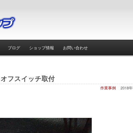
ブログ
ショップ情報
お問い合わせ
トオフスイッチ取付
作業事例
2018