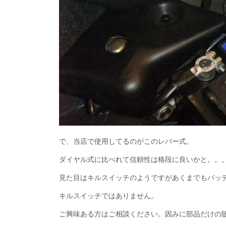
で、当店で使用してるのがこのレバー式。
ダイヤル式に比べれて信頼性は格段に良いかと。。
見た目はキルスイッチのようですがあくまでもバッ
キルスイッチではありません。
ご興味ある方はご相談ください。因みに部品だけの