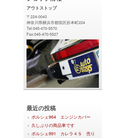
アウトストップ
〒224-0043
神奈川県横浜市都筑区折本町224
Tel:045-470-5570
Fax:045-470-5527
最近の投稿
ポルシェ964 エンジンカバー
久しぶりの商品車です
ポルシェ991 カレラ４Ｓ 売り