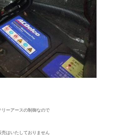
。
テリーアースの制御なので
販売はいたしておりません