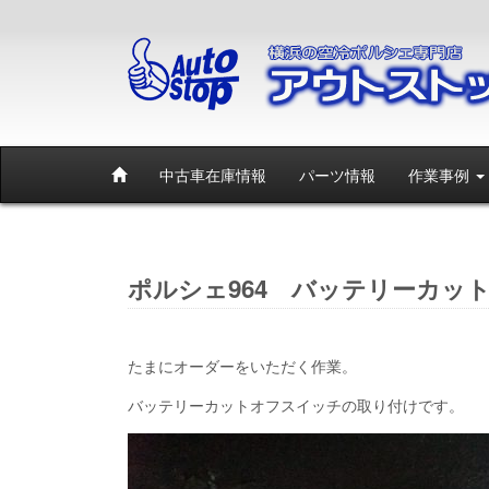
中古車在庫情報
パーツ情報
作業事例
ポルシェ964 バッテリーカッ
たまにオーダーをいただく作業。
バッテリーカットオフスイッチの取り付けです。