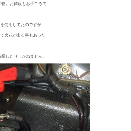
の物。お値段もお手ごろで
式を使用してたのですが
って火花が出る事もあった
破損したりしかねません。