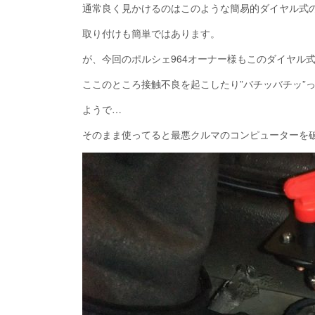
通常良く見かけるのはこのような簡易的ダイヤル式
取り付けも簡単ではあります。
が、今回のポルシェ964オーナー様もこのダイヤル
ここのところ接触不良を起こしたり”バチッバチッ”
ようで…
そのまま使ってると最悪クルマのコンピューターを