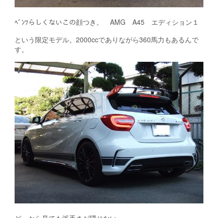
ﾍﾞﾝﾂらしくないこの顔つき。 AMG A45 エディション１
という限定モデル。2000ccでありながら360馬力もあるんで
す。