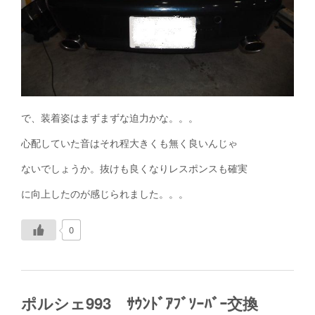
で、装着姿はまずまずな迫力かな。。。
心配していた音はそれ程大きくも無く良いんじゃ
ないでしょうか。抜けも良くなりレスポンスも確実
に向上したのが感じられました。。。
0
ポルシェ993 ｻｳﾝﾄﾞｱﾌﾞｿｰﾊﾞｰ交換