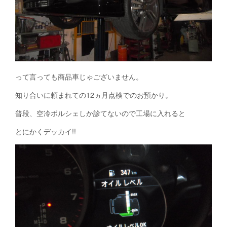
って言っても商品車じゃございません。
知り合いに頼まれての12ヵ月点検でのお預かり。
普段、空冷ポルシェしか診てないので工場に入れると
とにかくデッカイ!!