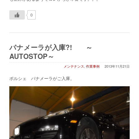
0
パナメーラが入庫?! ～
AUTOSTOP～
メンテナンス
,
作業事例
2013年11月21日
ポルシェ パナメーラがご入庫。