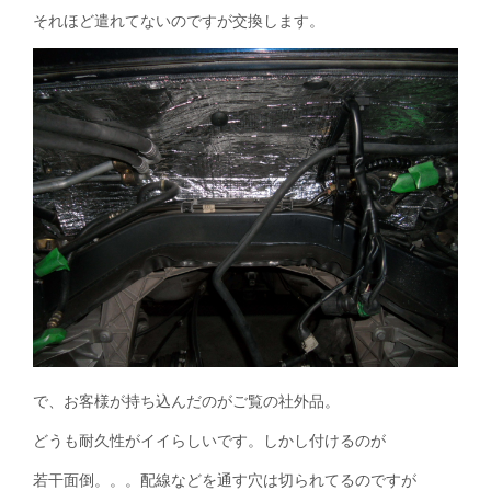
それほど遣れてないのですが交換します。
で、お客様が持ち込んだのがご覧の社外品。
どうも耐久性がイイらしいです。しかし付けるのが
若干面倒。。。配線などを通す穴は切られてるのですが