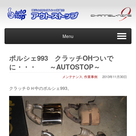
Menu
ポルシェ993 クラッチOHついで
に・・・ ～AUTOSTOP～
メンテナンス
,
作業事例
2013年11月30日
クラッチＯＨ中のポルシェ993。