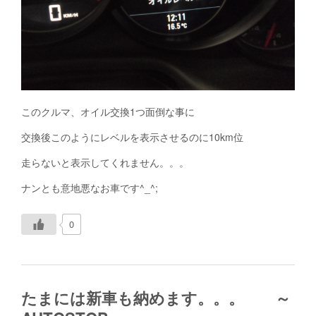
このクルマ、オイル交換1つ面倒な事に
交換後このようにレベルを表示させるのに10km位
走らないと表示してくれません。。。
ナンとも意地悪なお車です^_^;
0
たまには新車も納めます。。。 ～