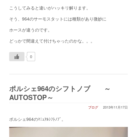
こうしてみると違いがハッキリ解ります。
そう、964のサーモスタットには種類があり微妙に
ホースが違うのです。
どっかで間違えて付けちゃったのかな。。。
0
ポルシェ964のシフトノブ ～
AUTOSTOP～
ブログ
2013年11月17日
ポルシェ964のﾏﾆｭｱﾙｼﾌﾄﾉﾌﾞ。