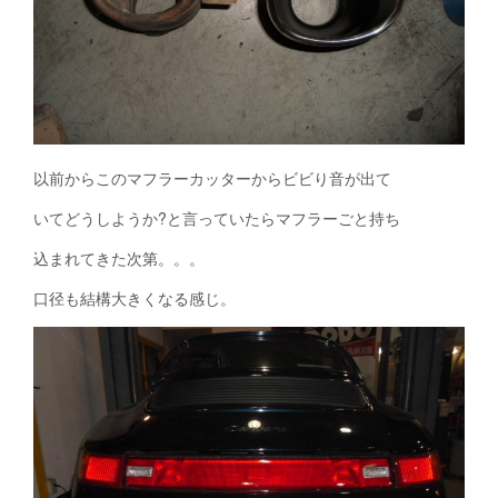
以前からこのマフラーカッターからビビり音が出て
いてどうしようか?と言っていたらマフラーごと持ち
込まれてきた次第。。。
口径も結構大きくなる感じ。