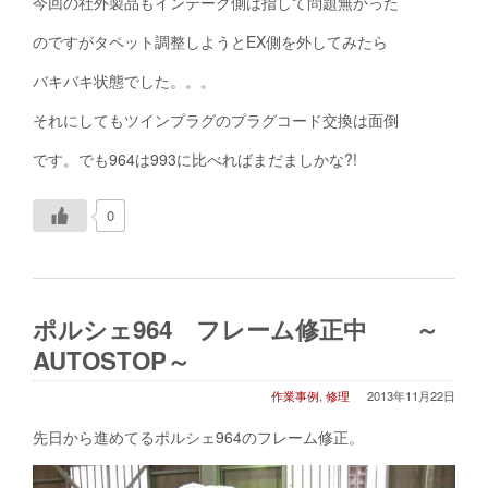
今回の社外製品もインテーク側は指して問題無かった
のですがタペット調整しようとEX側を外してみたら
バキバキ状態でした。。。
それにしてもツインプラグのプラグコード交換は面倒
です。でも964は993に比べればまだましかな?!
0
ポルシェ964 フレーム修正中 ～
AUTOSTOP～
作業事例
,
修理
2013年11月22日
先日から進めてるポルシェ964のフレーム修正。