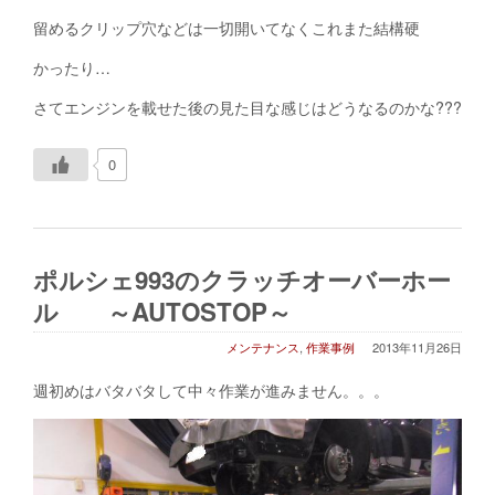
留めるクリップ穴などは一切開いてなくこれまた結構硬
かったり…
さてエンジンを載せた後の見た目な感じはどうなるのかな???
0
ポルシェ993のクラッチオーバーホー
ル ～AUTOSTOP～
メンテナンス
,
作業事例
2013年11月26日
週初めはバタバタして中々作業が進みません。。。