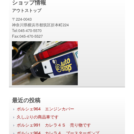
ショップ情報
アウトストップ
〒224-0043
神奈川県横浜市都筑区折本町224
Tel:045-470-5570
Fax:045-470-5527
最近の投稿
ポルシェ964 エンジンカバー
久しぶりの商品車です
ポルシェ991 カレラ４Ｓ 売り物です
ポルシェ964 カレラ４ ブースターポンプ