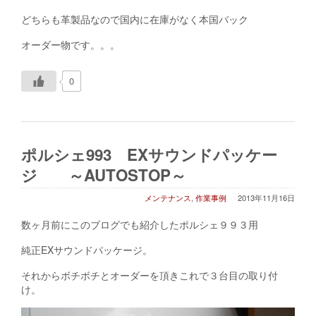
どちらも革製品なので国内に在庫がなく本国バック
オーダー物です。。。
0
ポルシェ993 EXサウンドパッケー
ジ ～AUTOSTOP～
メンテナンス
,
作業事例
2013年11月16日
数ヶ月前にこのブログでも紹介したポルシェ９９３用
純正EXサウンドパッケージ。
それからボチボチとオーダーを頂きこれで３台目の取り付
け。