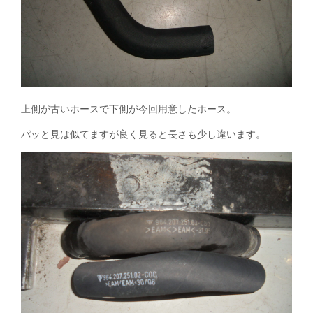
上側が古いホースで下側が今回用意したホース。
パッと見は似てますが良く見ると長さも少し違います。