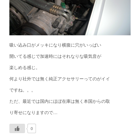
吸い込み口がメッキになり横腹に穴がいっぱい
開いてる感じで加速時にはそれなりな吸気音が
楽しめる感じ。
何より社外では無く純正アクセサリーってのがイイ
ですね。。。
ただ、最近では国内にほぼ在庫は無く本国からの取
り寄せになりますので…
0