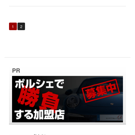
1
2
PR