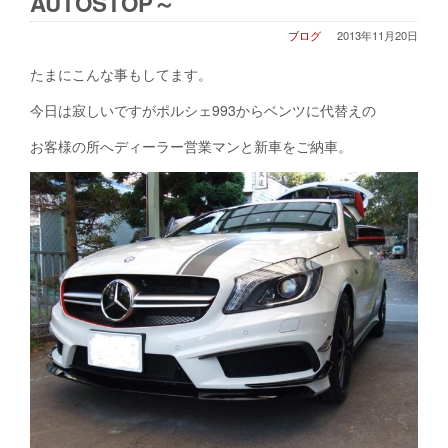
AUTOSTOP～
ブログ
2013年11月20日
たまにこんな事もしてます。
今日は寂しいですがポルシェ993からベンツに代替えの
お客様の所へディーラー営業マンと新車をご納車。