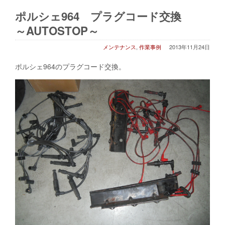
ポルシェ964 プラグコード交換
～AUTOSTOP～
メンテナンス
,
作業事例
2013年11月24日
ポルシェ964のプラグコード交換。