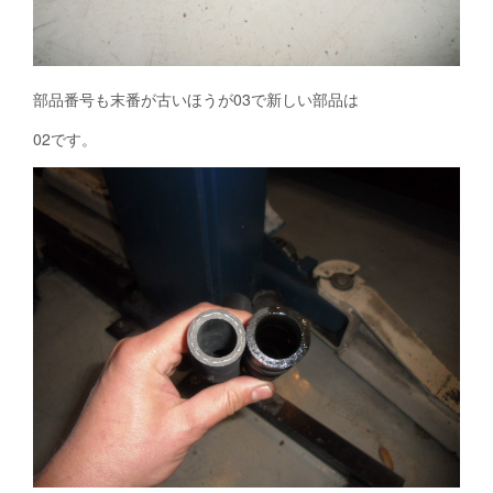
部品番号も末番が古いほうが03で新しい部品は
02です。