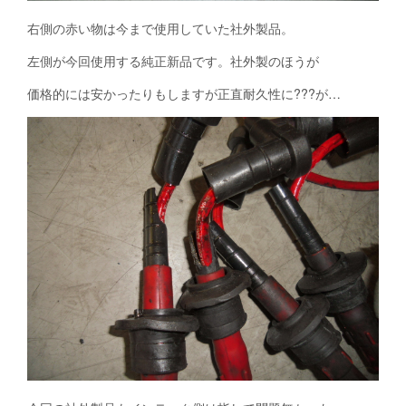
右側の赤い物は今まで使用していた社外製品。
左側が今回使用する純正新品です。社外製のほうが
価格的には安かったりもしますが正直耐久性に???が…