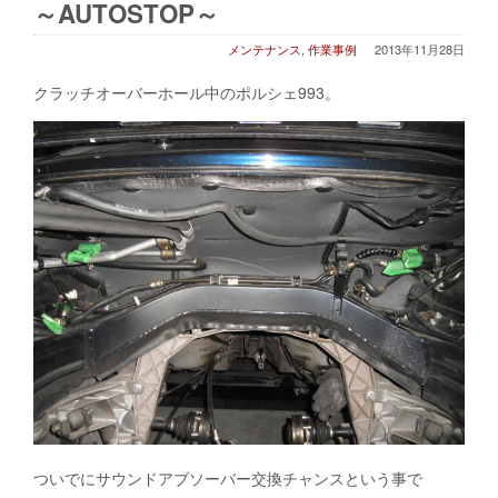
～AUTOSTOP～
メンテナンス
,
作業事例
2013年11月28日
クラッチオーバーホール中のポルシェ993。
ついでにサウンドアブソーバー交換チャンスという事で