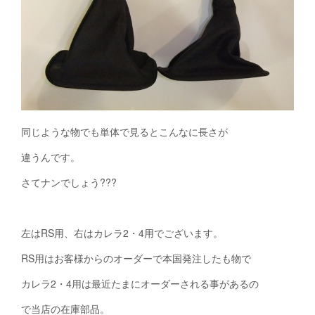
同じような物でも単体で見るとこんなに長さが
違うんです。
さてナンでしょう???
左はRS用、右はカレラ2・4用でございます。
RS用はお客様からのオーダーで本国発注したも物で
カレラ2・4用は最近たまにオーダーされる事があるの
で当店の在庫部品。