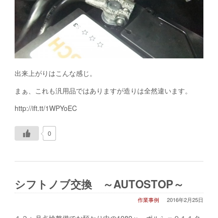
出来上がりはこんな感じ。
まぁ、これも汎用品ではありますが造りは全然違います。
http://ift.tt/1WPYoEC
0
シフトノブ交換 ～AUTOSTOP～
作業事例
2016年2月25日