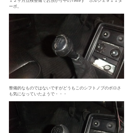
１２ヶ月点検整備でお預かり中の1989ｙ ポルシェ９１１タ
ーボ。
整備的なものではないですがどうもこのシフトノブのボロさ
も気になっていたようで・・・