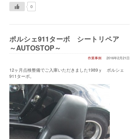
0
ポルシェ911ターボ シートリペア
～AUTOSTOP～
作業事例
2016年2月21日
12ヶ月点検整備でご入庫いただきました1989ｙ ポルシェ
911ターボ。