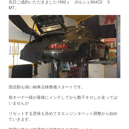
先日ご成約いただきました1992ｙ ポルシェ964C2 ５
MT。
部品類も揃い納車点検整備スタートです。
前オーナー様が最後にメンテしてから数千キロしか走っては
いませんが
リセットする意味も含めてタエンジンタペット調整から始め
ていきます。