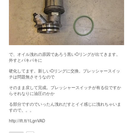
で、オイル洩れの原因であろう黒いOリングが出てきます。
外すとパキパキに
硬化してます。新しいOリングに交換。プレッシャースイッ
チは問題無さそうなので
そのまま戻して完成。プレッシャースイッチが有る位ですか
らそれなりに油圧のかか
る部分ですのでいったん洩れだすとイイ感じに洩れちゃいま
すので。。。
http://ift.tt/1LgnVAD