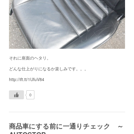
それに座面のヘタリ。
どんな仕上がりになるか楽しみです。。。
http://ift.tt/1UfuV84
0
商品車にする前に一通りチェック ～