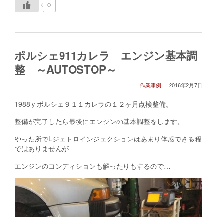
0
ポルシェ911カレラ エンジン基本調
整 ～AUTOSTOP～
作業事例
2016年2月7日
1988ｙポルシェ９１１カレラの１２ヶ月点検整備。
整備が完了したら最後にエンジンの基本調整をします。
やった所でLジェトロインジェクションはあまり体感できる程
ではありませんが
エンジンのコンディションも解ったりもするので…