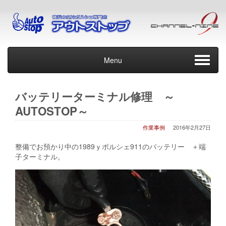
Menu
バッテリーターミナル修理 ～
AUTOSTOP～
作業事例
2016年2月27日
整備でお預かり中の1989ｙポルシェ911のバッテリー ＋端
子ターミナル。