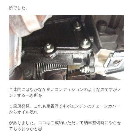
所でした。
全体的にはなかなか良いコンディションのようなのですがメ
ンテするべき所を
１箇所発見。これも定番?!ですがエンジンのチェーンカバー
からオイル洩れ
がありました。ココはご成約いただいて納車整備時にやらせ
てもらおうかと思