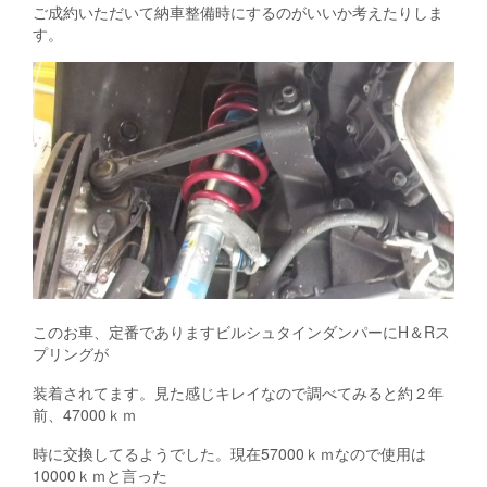
ご成約いただいて納車整備時にするのがいいか考えたりしま
す。
このお車、定番でありますビルシュタインダンパーにH＆Rス
プリングが
装着されてます。見た感じキレイなので調べてみると約２年
前、47000ｋｍ
時に交換してるようでした。現在57000ｋｍなので使用は
10000ｋｍと言った