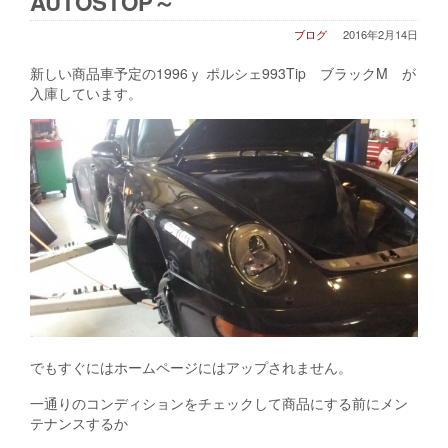
AUTOSTOP～
ブログ
2016年2月14日
新しい商品車予定の1996ｙ ポルシェ993Tip ブラックM が
入庫しています。
でもすぐにはホームページにはアップされません。
一通りのコンディションをチェックして商品にする前にメン
テナンスするか