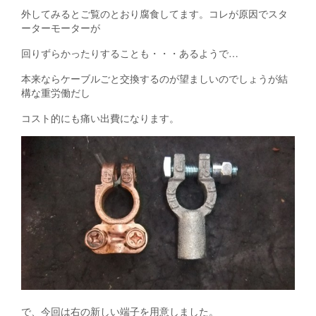
外してみるとご覧のとおり腐食してます。コレが原因でスタ
ーターモーターが
回りずらかったりすることも・・・あるようで…
本来ならケーブルごと交換するのが望ましいのでしょうが結
構な重労働だし
コスト的にも痛い出費になります。
で、今回は右の新しい端子を用意しました。