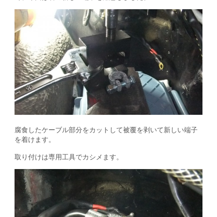
腐食したケーブル部分をカットして被覆を剥いて新しい端子
を着けます。
取り付けは専用工具でカシメます。