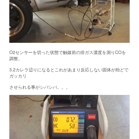
O2センサーを切った状態で触媒前の排ガス濃度を測りCOを
調整。
3.2カレラ辺りになるとこれがあまり反応しない固体が殆どで
ガッカリ
させられる事がシバシバ。。。