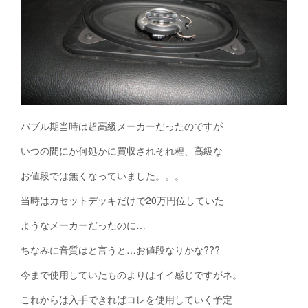
バブル期当時は超高級メーカーだったのですが
いつの間にか何処かに買収されそれ程、高級な
お値段では無くなっていました。。。
当時はカセットデッキだけで20万円位していた
ようなメーカーだったのに…
ちなみに音質はと言うと…お値段なりかな???
今まで使用していたものよりはイイ感じですがネ。
これからは入手できればコレを使用していく予定