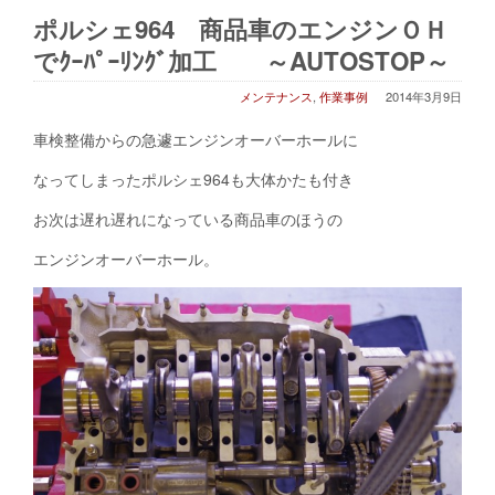
ポルシェ964 商品車のエンジンＯＨ
でｸｰﾊﾟｰﾘﾝｸﾞ加工 ～AUTOSTOP～
メンテナンス
,
作業事例
2014年3月9日
車検整備からの急遽エンジンオーバーホールに
なってしまったポルシェ964も大体かたも付き
お次は遅れ遅れになっている商品車のほうの
エンジンオーバーホール。