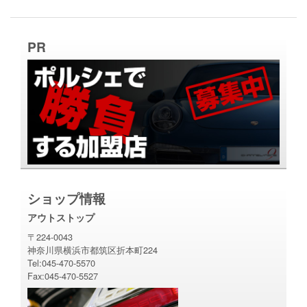
PR
ショップ情報
アウトストップ
〒224-0043
神奈川県横浜市都筑区折本町224
Tel:045-470-5570
Fax:045-470-5527