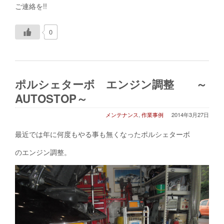
ご連絡を!!
0
ポルシェターボ エンジン調整 ～
AUTOSTOP～
メンテナンス
,
作業事例
2014年3月27日
最近では年に何度もやる事も無くなったポルシェターボ
のエンジン調整。