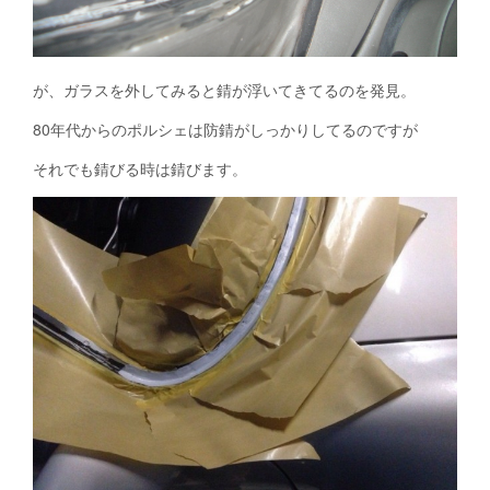
が、ガラスを外してみると錆が浮いてきてるのを発見。
80年代からのポルシェは防錆がしっかりしてるのですが
それでも錆びる時は錆びます。