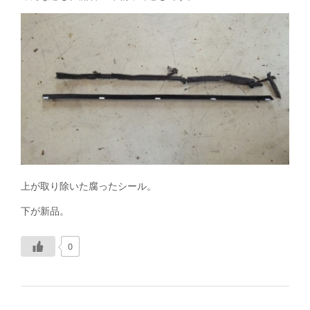
上が取り除いた腐ったシール。
下が新品。
0