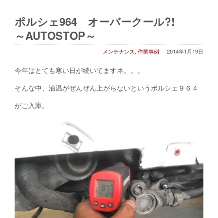
ポルシェ964 オーバークール?!
～AUTOSTOP～
メンテナンス
,
作業事例
2014年1月19日
今年はとても寒い日が続いてますネ。。。
そんな中、油温がぜんぜん上がらないというポルシェ９６４
がご入庫。