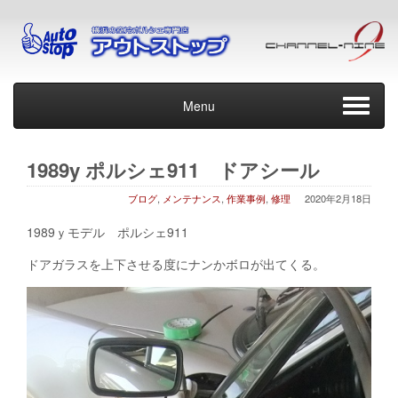
Menu
1989y ポルシェ911 ドアシール
ブログ
,
メンテナンス
,
作業事例
,
修理
2020年2月18日
1989ｙモデル ポルシェ911
ドアガラスを上下させる度にナンかボロが出てくる。