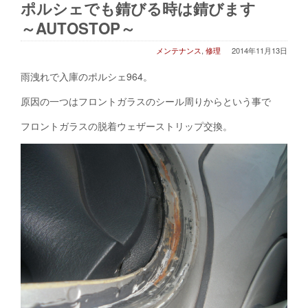
ポルシェでも錆びる時は錆びます
～AUTOSTOP～
メンテナンス
,
修理
2014年11月13日
雨洩れで入庫のポルシェ964。
原因の一つはフロントガラスのシール周りからという事で
フロントガラスの脱着ウェザーストリップ交換。