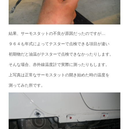
結果、サーモスタットの不良が原因だったのですが…
９６４も年式によってテスターで点検できる項目が違い
初期物だと油温がテスターで点検できなかったりします。
そんな場合、赤外線温度計で実際に測ったりもします。
上写真は正常なサーモスタットの開き始めた時の温度を
測ってみた所です。