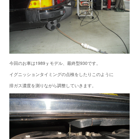
今回のお車は1989ｙモデル、最終型930です。
イグニッションタイミングの点検をしたりこのように
排ガス濃度を測りながら調整していきます。