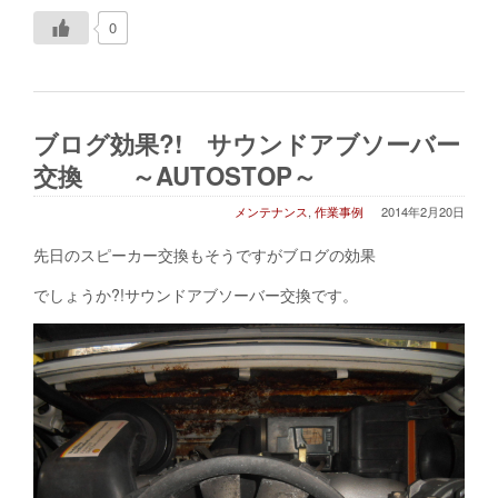
0
ブログ効果?! サウンドアブソーバー
交換 ～AUTOSTOP～
メンテナンス
,
作業事例
2014年2月20日
先日のスピーカー交換もそうですがブログの効果
でしょうか?!サウンドアブソーバー交換です。