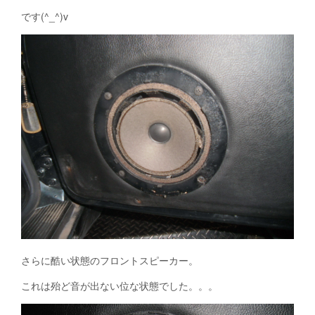
です(^_^)v
さらに酷い状態のフロントスピーカー。
これは殆ど音が出ない位な状態でした。。。