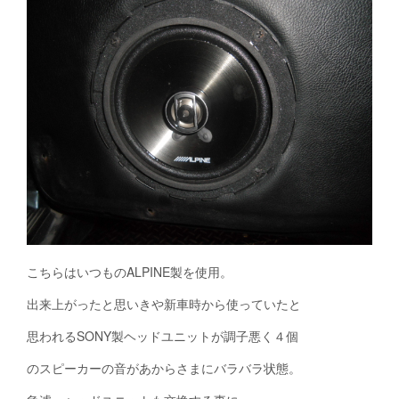
こちらはいつものALPINE製を使用。
出来上がったと思いきや新車時から使っていたと
思われるSONY製ヘッドユニットが調子悪く４個
のスピーカーの音があからさまにバラバラ状態。