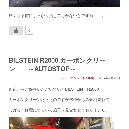
酷くなる前にしっかり治しておかないとですね。。。
0
BILSTEIN R2000 カーボンクリー
ン ～AUTOSTOP～
メンテナンス
,
作業事例
2014年7月22日
以前からご好評いただいていたBILSTEIN R2000
カーボンクリーンだったのですが機械からの燃料漏れで
しばらく修理に出ていて施工を見合わせておりました。