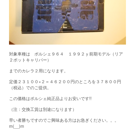
対象車種は ポルシェ９６４ １９９２ｙ前期モデル（リア
２ポットキャリパー）
までのカレラ２用になります。
定価２３１００×２＝４６２００円のところを３７８００円
（税込）でのご提供。
この価格はポルシェ純正品よりお安いです!!
（注：交換工賃は別途になります）
早い者勝ちですのでご興味ある方はお急ぎください。。。
m(__)m