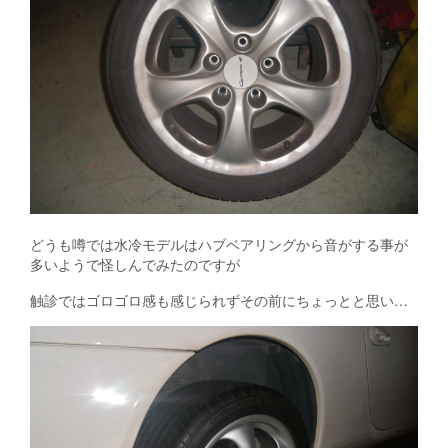
どうも噂では水冷モデルはハブベアリングから音がする事が
多いようで怪しんでみたのですが
触診ではゴロゴロ感も感じられずその前にちょっとと思い…