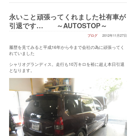
永いこと頑張ってくれました社有車が
引退です… ～AUTOSTOP～
ブログ
2012年11月27日
履歴を見てみると平成16年から今まで会社の為に頑張ってく
れていました
シャリオグランディス。走行も10万キロを裕に超え本日引退
となります。