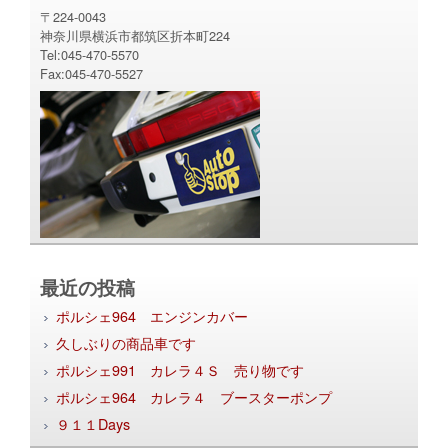
〒224-0043
神奈川県横浜市都筑区折本町224
Tel:045-470-5570
Fax:045-470-5527
最近の投稿
ポルシェ964 エンジンカバー
久しぶりの商品車です
ポルシェ991 カレラ４Ｓ 売り物です
ポルシェ964 カレラ４ ブースターポンプ
９１１Days