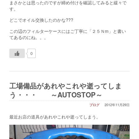
まさかとは思ったのですが締め付けを確認してみると緩々で
す。
どこでオイル交換したのかな???
この辺のフィルターケースにはご丁寧に「２５Ｎm」と書い
てあるのにね。。。
0
工場備品があれやこれや逝ってしま
う・・・ ～AUTOSTOP～
ブログ
2012年11月29日
最近お店の道具があれやこれや逝ってしまう。