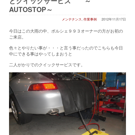
とクイックサービス ～
AUTOSTOP～
メンテナンス
,
作業事例
2012年11月17日
今日はこの大雨の中、ポルシェ９９３オーナーの方がお初の
ご来店。
色々とやりたい事が・・・と言う事だったのでこちらも今日
中にできる事はやってしまおうと
二人がかりでのクイックサービスです。