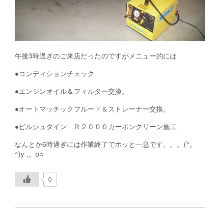
午後3時過ぎのご来店だったのですがメニュー的には
●コンディションチェック
●エンジンオイル＆フィルター交換。
●オートマッチックフルード＆ストレーナー交換。
●ビルシュタイン Ｒ２０００カーボンクリーン施工
なんとか6時過ぎには作業終了でホッと一息です。。。(^。
^)y-.。o○
0