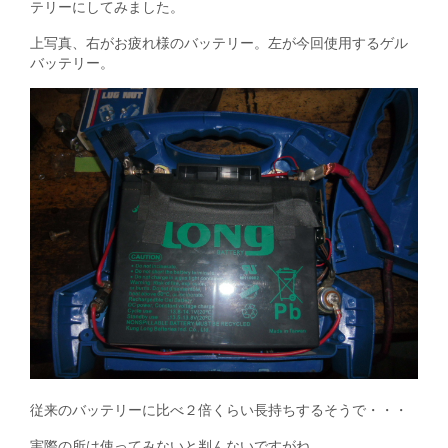
テリーにしてみました。
上写真、右がお疲れ様のバッテリー。左が今回使用するゲル
バッテリー。
従来のバッテリーに比べ２倍くらい長持ちするそうで・・・
実際の所は使ってみないと判んないですがね。。。