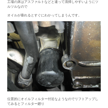
工場の床はアスファルトなどと違って清掃しやすいようにツ
ルツルなので
オイルが垂れるとすぐにわかってしまうんです。
位置的にオイルフィルター付近なようなのでリフトアップし
てみるとフィルター廻り