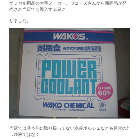
ケミカル用品の大手メーカー、ワコーズさんから新商品が発
売され当店でも導入する事に
しました。
当店では基本的に取り扱ってない水冷ポルシェなども通常のｸ
ｰﾗﾝﾄ液ではなく