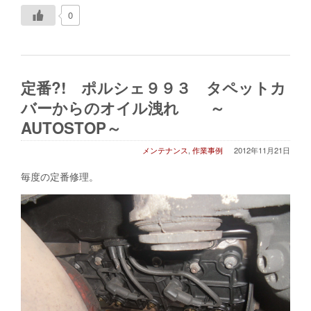
0
定番?! ポルシェ９９３ タペットカ
バーからのオイル洩れ ～
AUTOSTOP～
メンテナンス
,
作業事例
2012年11月21日
毎度の定番修理。