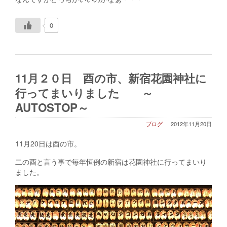
0
11月２０日 酉の市、新宿花園神社に
行ってまいりました ～
AUTOSTOP～
ブログ
2012年11月20日
11月20日は酉の市。
二の酉と言う事で毎年恒例の新宿は花園神社に行ってまいり
ました。