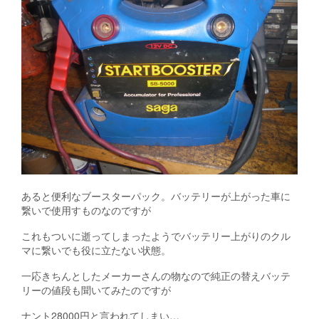
あると便利なブースターパック。バッテリーが上がった車に
繋いで使用すものなのですが
これもついに逝ってしまったようでバッテリー上がりのクル
マに繋いでも役に立たない状態。
一応きちんとしたメーカーさんの物なので純正の替えバッテ
リーの値段も聞いてみたのですが
ナント28000円と言われてしまい…