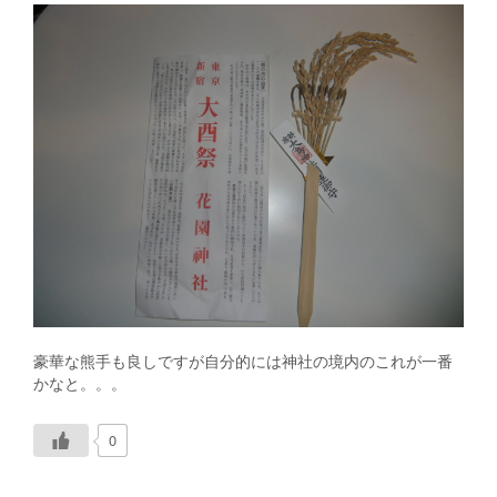
豪華な熊手も良しですが自分的には神社の境内のこれが一番
かなと。。。
0