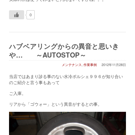
0
ハブベアリングからの異音と思いき
や… ～AUTOSTOP～
メンテナンス
,
作業事例
2012年11月28日
当店ではあまり診る事のない水冷ポルシェ９９６が知り合い
のご紹介と言う事もあって
ご入庫。
リアから「ゴウォー」という異音がするとの事。