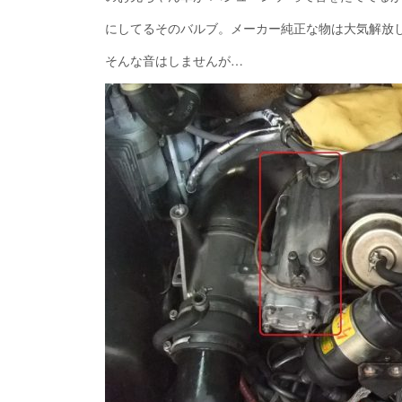
にしてるそのバルブ。メーカー純正な物は大気解放
そんな音はしませんが…