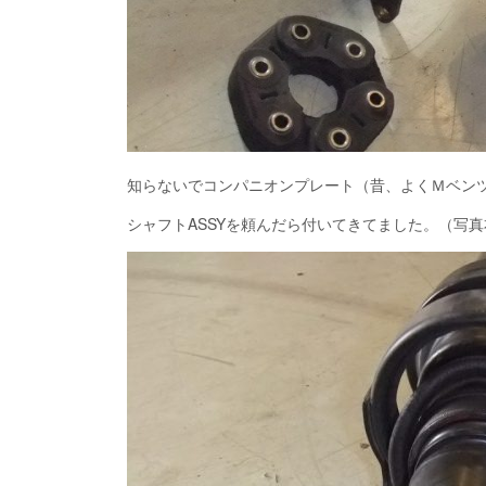
知らないでコンパニオンプレート（昔、よくＭベンツ
シャフトASSYを頼んだら付いてきてました。（写