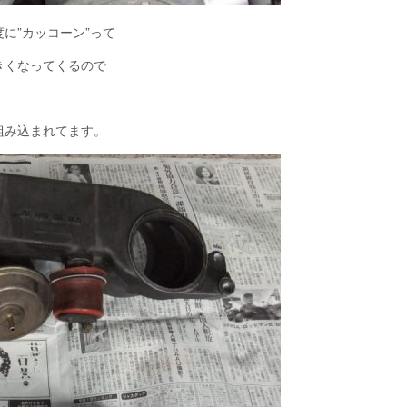
に”カッコーン”って
きくなってくるので
組み込まれてます。