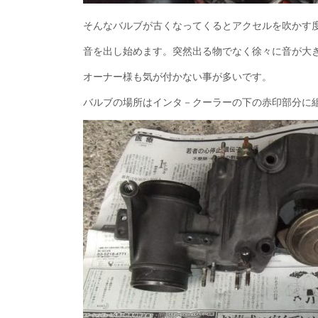
そんなバルブが古くなってくるとアクセルを吹かす度
音を出し始めます。突然出る物でなく徐々に音が大
オーナー様も気が付かない事が多いです。
バルブの場所はインタ－クーラーの下の赤印部分に