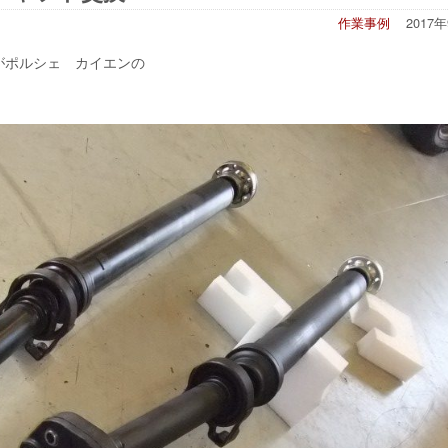
作業事例
2017
がポルシェ カイエンの