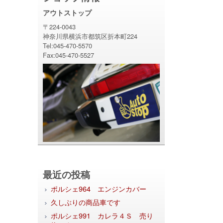
アウトストップ
〒224-0043
神奈川県横浜市都筑区折本町224
Tel:045-470-5570
Fax:045-470-5527
最近の投稿
ポルシェ964 エンジンカバー
久しぶりの商品車です
ポルシェ991 カレラ４Ｓ 売り