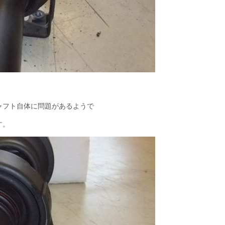
ャフト自体に問題があるようで
す。