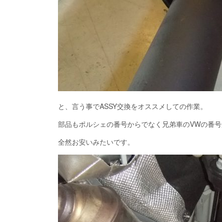
と、言う事でASSY交換をオススメしての作業。
部品もポルシェの番号からでなく兄弟車のVWの番
全然お安いみたいです。