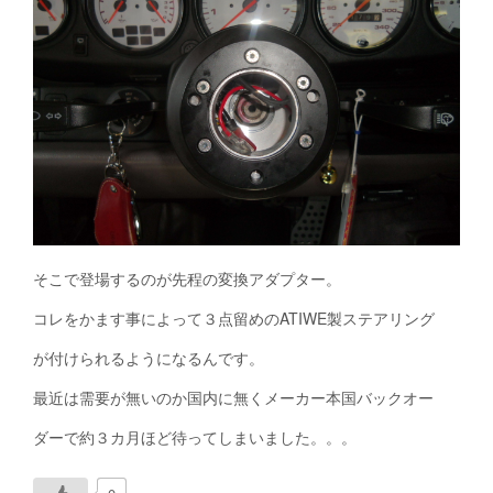
そこで登場するのが先程の変換アダプター。
コレをかます事によって３点留めのATIWE製ステアリング
が付けられるようになるんです。
最近は需要が無いのか国内に無くメーカー本国バックオー
ダーで約３カ月ほど待ってしまいました。。。