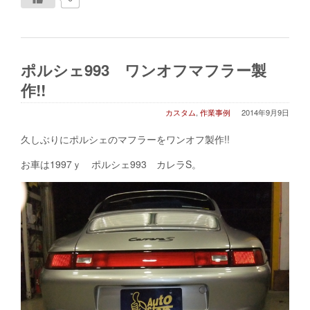
ポルシェ993 ワンオフマフラー製
作!!
カスタム
,
作業事例
2014年9月9日
久しぶりにポルシェのマフラーをワンオフ製作!!
お車は1997ｙ ポルシェ993 カレラS。