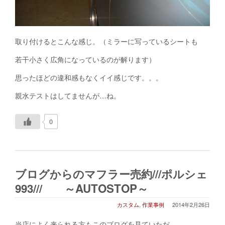
取り付けるとこんな感じ。（ミラーに写っているシートも
若干小さく広角になっているのが解ります）
思ったほどの違和感もなくイイ感じです。。。
親水テストはしてませんが…ね。
0
ブログからのマフラー売約///ポルシェ
993/// ～AUTOSTOP～
カスタム
,
作業事例
2014年2月26日
当店によく来られる方もこのブログを見ていただ