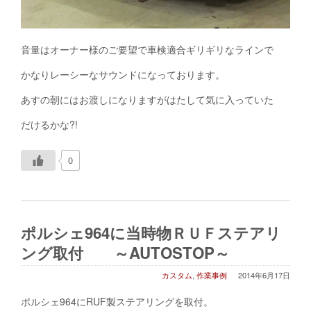
音量はオーナー様のご要望で車検適合ギリギリなラインで
かなりレーシーなサウンドになっております。
あすの朝にはお渡しになりますがはたして気に入っていた
だけるかな?!
0
ポルシェ964に当時物ＲＵＦステアリ
ング取付 ～AUTOSTOP～
カスタム
,
作業事例
2014年6月17日
ポルシェ964にRUF製ステアリングを取付。