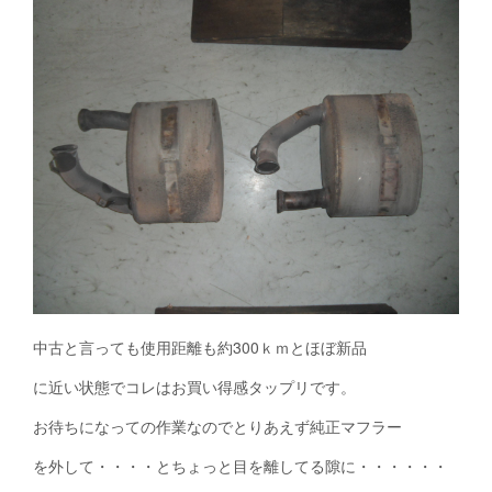
中古と言っても使用距離も約300ｋｍとほぼ新品
に近い状態でコレはお買い得感タップリです。
お待ちになっての作業なのでとりあえず純正マフラー
を外して・・・・とちょっと目を離してる隙に・・・・・・