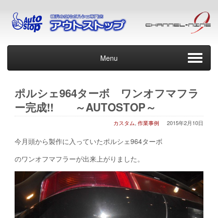
Menu
ポルシェ964ターボ ワンオフマフラ
ー完成!! ～AUTOSTOP～
カスタム
,
作業事例
2015年2月10日
今月頭から製作に入っていたポルシェ964ターボ
のワンオフマフラーが出来上がりました。