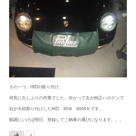
その一つ、HIDの取り付け。
何気に久しぶりの作業でした。向かって左が純正ハロゲンで
右が今回取り付けしたHID 35Ｗ 6000Ｋです。
順調にいけば明日、登録してご納車の運びになります。。。
0