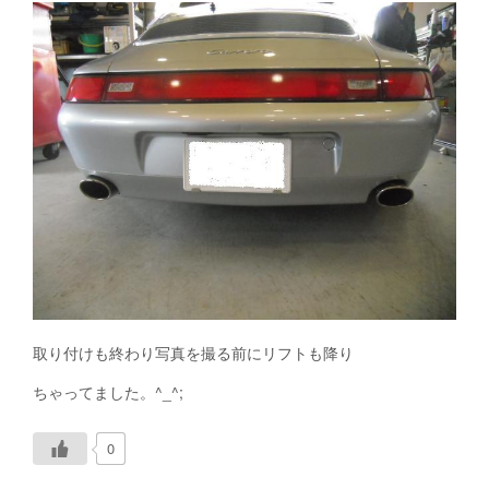
取り付けも終わり写真を撮る前にリフトも降り
ちゃってました。^_^;
0