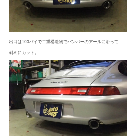
出口は100パイで二重構造物でバンパーのアールに沿って
斜めにカット。