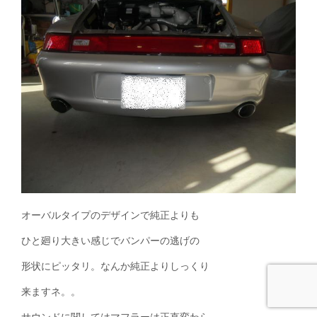
オーバルタイプのデザインで純正よりも
ひと廻り大きい感じでバンパーの逃げの
形状にピッタリ。なんか純正よりしっくり
来ますネ。。
サウンドに関してはマフラーは正直変わら