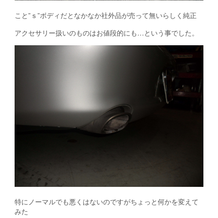
こと”ｓ”ボディだとなかなか社外品が売って無いらしく純正
アクセサリー扱いのものはお値段的にも…という事でした。
特にノーマルでも悪くはないのですがちょっと何かを変えて
みた