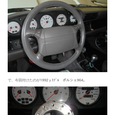
で、今回付けたのが1992ｙﾓﾃﾞﾙ ポルシェ964。