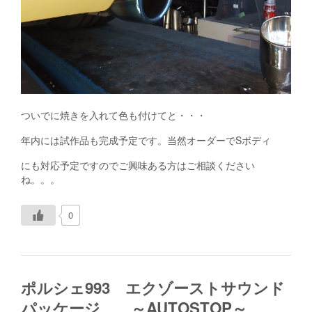
ついでに焼きを入れて色も付けてと・・・
年内には試作品も完成予定です。当然オーダーでSボディ
にも対応予定ですのでご興味ある方はご相談ください
ね。。。
0
ポルシェ993 エクゾーストサウンド
パッケージ ～AUTOSTOP～