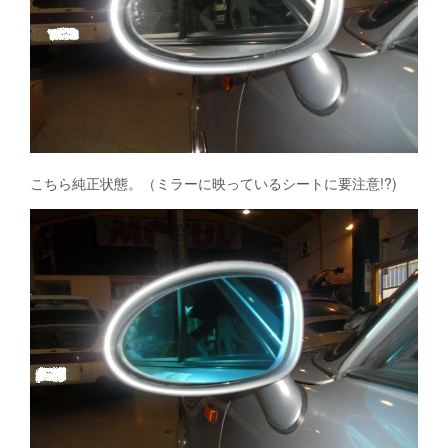
こちら純正状態。（ミラーに映っているシートに要注意!?)