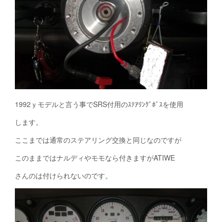
1992ｙモデルと言う事でSRS付用のｽﾃｱﾘﾝｸﾞﾎﾞｽを使用
します。
ここまでは通常のステアリング交換と同じなのですが
このままではナルディやモモなら付きますがATIWE
さんのは付けられないのです。