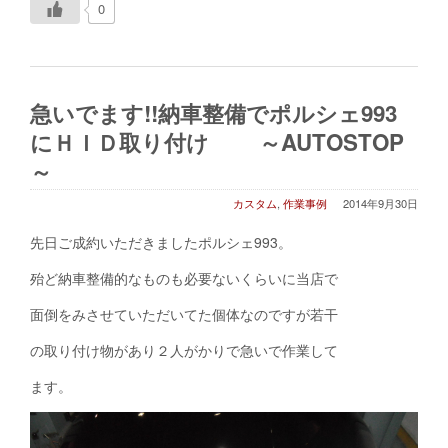
0
急いでます!!納車整備でポルシェ993
にＨＩＤ取り付け ～AUTOSTOP
～
カスタム
,
作業事例
2014年9月30日
先日ご成約いただきましたポルシェ993。
殆ど納車整備的なものも必要ないくらいに当店で
面倒をみさせていただいてた個体なのですが若干
の取り付け物があり２人がかりで急いで作業して
ます。