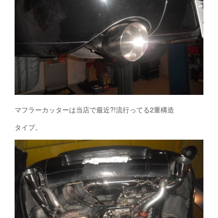
マフラーカッターは当店で最近?!流行ってる2重構造
タイプ。