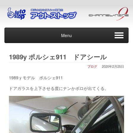
Menu
1989y ポルシェ911 ドアシール
ブログ
2020年2月25日
1989ｙモデル ポルシェ911
ドアガラスを上下させる度にナンかボロが出てくる。