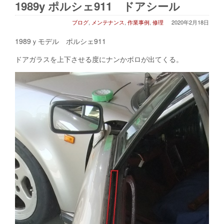
1989y ポルシェ911 ドアシール
ブログ
,
メンテナンス
,
作業事例
,
修理
2020年2月18日
1989ｙモデル ポルシェ911
ドアガラスを上下させる度にナンかボロが出てくる。