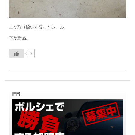
上が取り除いた腐ったシール。
下が新品。
0
PR