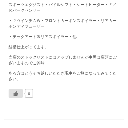
スポーツエグゾスト・パドルシフト・シートヒーター・Ｆ／
Ｒパークセンサー
・２０インチＡＷ・フロントカーボンスポイラー・リアカー
ボンディフューザー
・テックアート製リアスポイラー・他
結構仕上がってます。
当店のストックリストにはアップしませんが車両は店頭にご
ざいますのでご興味
ある方はどうぞお越しいただき現車をご覧になってみてくだ
さい。
0