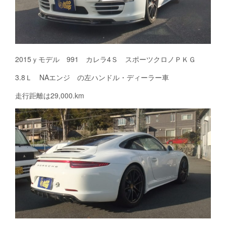
2015ｙモデル 991 カレラ4Ｓ スポーツクロノＰＫＧ
3.8Ｌ NAエンジ の左ハンドル・ディーラー車
走行距離は29,000.km