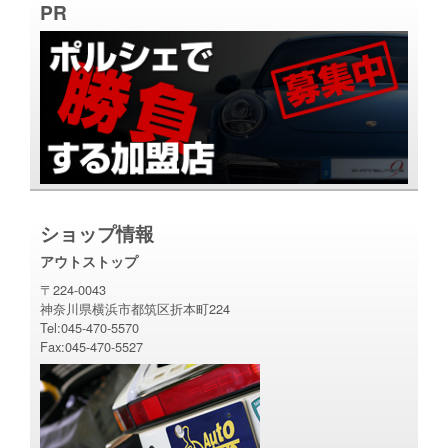
PR
ショップ情報
アウトストップ
〒224-0043
神奈川県横浜市都筑区折本町224
Tel:045-470-5570
Fax:045-470-5527