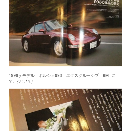
1996ｙモデル ポルシェ993 エクスクルーシブ 6MTに
て。少しだけ