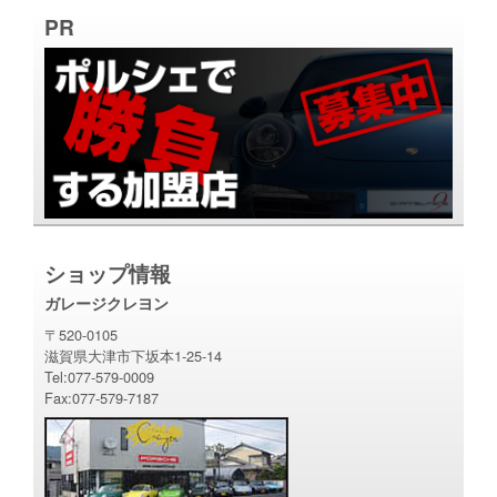
PR
ショップ情報
ガレージクレヨン
〒520-0105
滋賀県大津市下坂本1-25-14
Tel:077-579-0009
Fax:077-579-7187