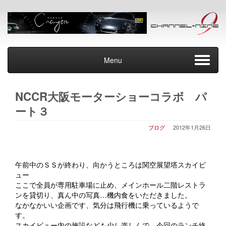
Menu
NCCR大阪モーターショーコラボ パ
ート３
ブログ
2012年1月26日
午前中のＳＳが終わり、向かうところは関空展望塔スカイビ
ュー
ここで全員が専用駐車場に止め、メインホール二階レストラ
ンを貸切り、真ん中の写真…機内食をいただきました。
なかなかいい企画です、気分は飛行機に乗っているようで
す。
スカイビュー内の施設なども少し楽しんで、今回のランチ終