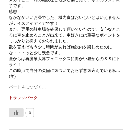
了です。
感想
なかなかいいお昼でした、機内食はおいしいとはいえません
がナイスアイディアです！
また、専用の駐車場を確保して頂いていたので、安心なとこ
ろに車を止めることが出来て、車好きには重要なポイントを
しっかりと抑えておられました。
欲を言えばもう少し時間があれば施設内を楽しめたのに
な・・・っと少し残念です。
昼からは再度泉大津フェニックスに向かい昼からのＳＳにト
ライ！
この時点で自分の欠陥に気づいておらず意気込んでいる私…
(笑)
パート４につづく…
トラックバック
0