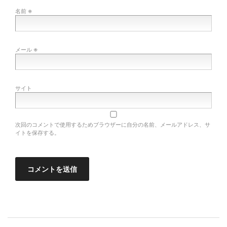
※
名前
※
メール
サイト
次回のコメントで使用するためブラウザーに自分の名前、メールアドレス、サ
イトを保存する。