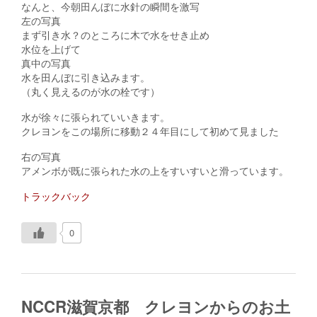
なんと、今朝田んぼに水針の瞬間を激写
左の写真
まず引き水？のところに木で水をせき止め
水位を上げて
真中の写真
水を田んぼに引き込みます。
（丸く見えるのが水の栓です）
水が徐々に張られていいきます。
クレヨンをこの場所に移動２４年目にして初めて見ました
右の写真
アメンボが既に張られた水の上をすいすいと滑っています。
トラックバック
0
NCCR滋賀京都 クレヨンからのお土