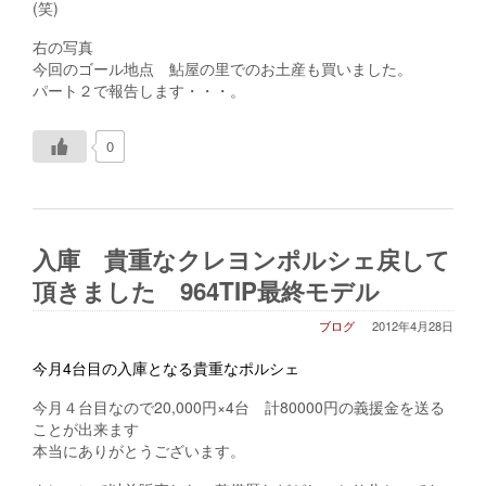
(笑)
右の写真
今回のゴール地点 鮎屋の里でのお土産も買いました。
パート２で報告します・・・。
0
入庫 貴重なクレヨンポルシェ戻して
頂きました 964TIP最終モデル
ブログ
2012年4月28日
今月4台目の入庫となる貴重なポルシェ
今月４台目なので20,000円×4台 計80000円の義援金を送る
ことが出来ます
本当にありがとうございます。