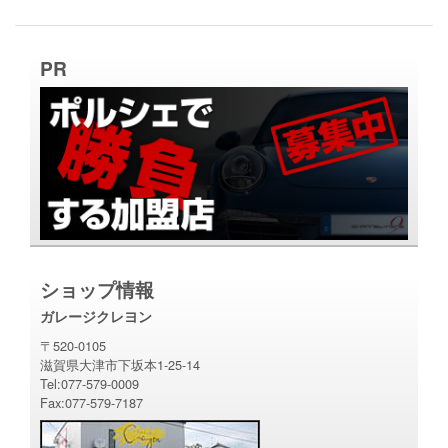
PR
ショップ情報
ガレージクレヨン
〒520-0105
滋賀県大津市下坂本1-25-14
Tel:077-579-0009
Fax:077-579-7187