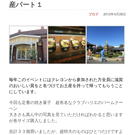
産パート１
ブログ
2012年4月28日
毎年このイベントにはクレヨンから参加された方全員に滋賀
のおいしい賞をと名づけてお土産を持って帰ってもらうこと
にしています。
今回も定番の焼き菓子 超有名なクラブハリエのバームクー
ヘン
大きさも真ん中の写真を見ていただければわかると思います
が各サイズ購入しました。
合計３３個買いましたが、超特大のものはひとつだけですよ