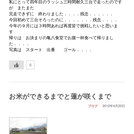
私にとって四年目のラッシュ三時間耐久三台で走ったのです
が またまた
完走できずに 終わりました．．．．残念．．．．．．
今回初めて三台そろったのに．．．．．．．残念．．．．
今年の９月には３時間あれば再度皆で挑戦したいと思いま
す
帰りは お決まりの亀八食堂でお腹一杯食べて帰りまし
た．．．．
写真は スタート 出番 ゴール．．．．
0
お米ができるまでと蓮が咲くまで
ブログ
2012年4月20日