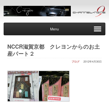
Menu
NCCR滋賀京都 クレヨンからのお土
産パート２
ブログ
2012年4月30日