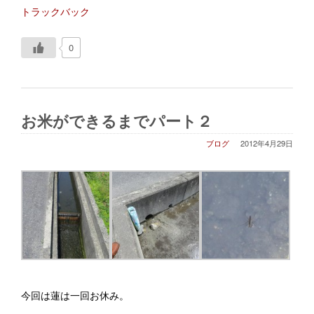
トラックバック
0
お米ができるまでパート２
ブログ
2012年4月29日
今回は蓮は一回お休み。