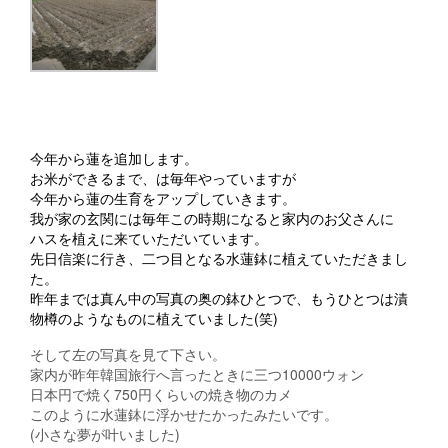
今年から蓮を追加します。
お米ができるまで、は毎年やっていますが
今年から蓮の生育をアップしていきます。
我が家の玄関には毎年この時期になると家内のお父さんに
ハスを植えに来ていただいています。
先日信楽に行き、二つ目となる水蓮鉢に植えていただきまし
た。
昨年までは真ん中の写真の奥の鉢ひとつで、もうひとつは漬
物樽のようなものに植えていました(笑)
そして左の写真を見て下さい。
家内が昨年韓国旅行へ言ったときに三つ10000ウォン
日本円で焼く750円くらいの焼き物のカメ
このように水蓮鉢に浮かせたかったみたいです。
(小さな夢が叶いました)