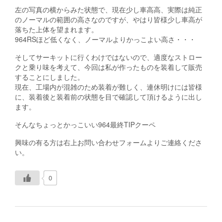
左の写真の横からみた状態で、現在少し車高高、実際は純正
のノーマルの範囲の高さなのですが、やはり皆様少し車高が
落ちた上体を望まれます。
964RSほど低くなく、ノーマルよりかっこよい高さ・・・
そしてサーキットに行くわけではないので、適度なストロー
クと乗り味を考えて、今回は私が作ったものを装着して販売
することにしました。
現在、工場内が混雑のため装着が難しく、連休明けには皆様
に、装着後と装着前の状態を目で確認して頂けるように出し
ます。
そんなちょっとかっこいい964最終TIPクーペ
興味の有る方は右上お問い合わせフォームよりご連絡くださ
い。
0