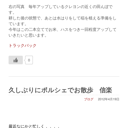
右の写真 毎年アップしているクレヨンの近くの田んぼで
す。
耕した後の状態で、あとは水はりをして稲を植える準備をし
ています。
今年はこの二本立てでお米、ハスをつき一回程度アップして
いきたいと思います。
トラックバック
0
久しぶりにポルシェでお散歩 信楽
ブログ
2012年4月19日
最近なにかと忙しく．．．．