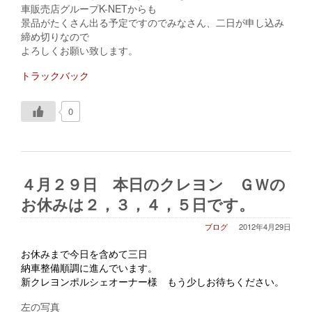
車販売店グループK-NETからも
景品がたくさん出る予定ですのでみなさん、二日が申し込み
締め切りなので
よろしくお願い致します。
トラックバック
0
４月２９日 本日のクレヨン ＧＷの
お休みは２，３，４，５日です。
ブログ
2012年4月29日
お休みまで今日を含めて三日
納車整備順調に進んでいます。
新クレヨンポルシェオーナー様 もう少しお待ちください。
左の写真