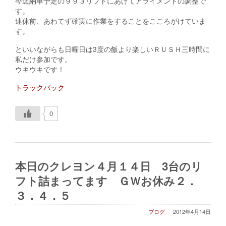
今週納車予定の９９３リフトにあげてアライメントの調整で
す。
連休前、あわてず確実に作業をすることをこころがけていま
す。
といいながらも日曜日は3度の飯より楽しいＲＵＳＨ三時間に
私だけ参加です。
ウキウキです！
トラックバック
0
本日のクレヨン４月１４日 3台のリ
フト詰まってます ＧＷお休み２．
３．４．５
ブログ
2012年4月14日