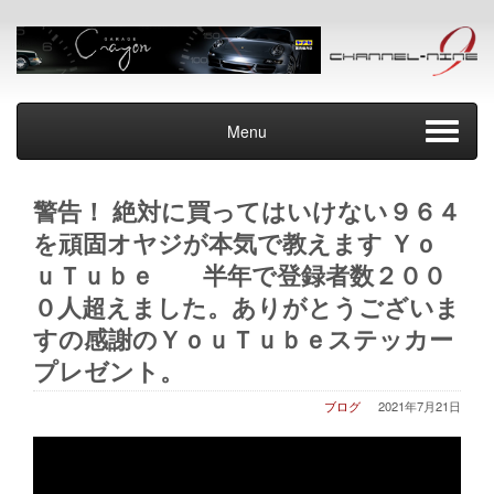
Menu
警告！ 絶対に買ってはいけない９６４
を頑固オヤジが本気で教えます Ｙｏ
ｕＴｕｂｅ 半年で登録者数２００
０人超えました。ありがとうございま
すの感謝のＹｏｕＴｕｂｅステッカー
プレゼント。
ブログ
2021年7月21日