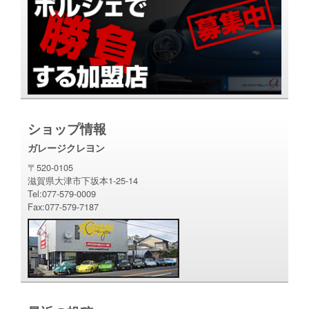
ショップ情報
ガレージクレヨン
〒520-0105
滋賀県大津市下坂本1-25-14
Tel:077-579-0009
Fax:077-579-7187