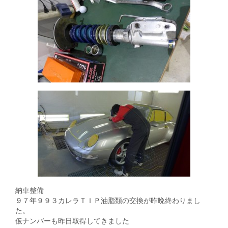
納車整備
９７年９９３カレラＴＩＰ油脂類の交換が昨晩終わりまし
た。
仮ナンバーも昨日取得してきました