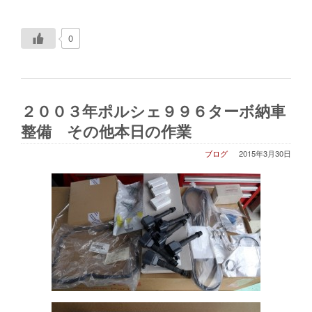
0
２００３年ポルシェ９９６ターボ納車
整備 その他本日の作業
ブログ
2015年3月30日