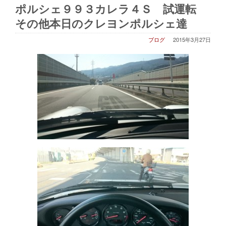
ポルシェ９９３カレラ４Ｓ 試運転
その他本日のクレヨンポルシェ達
ブログ
2015年3月27日