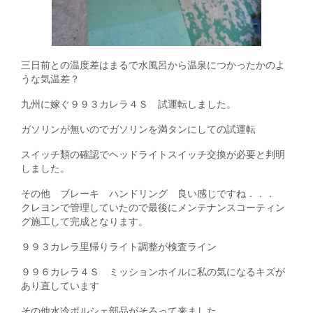
三日前との温度差はまるで水風呂から温泉につかったかのよ
うな気温差？
九州に嫁ぐ９９３カレラ４Ｓ 試運転しました。
ガソリンが無いのでガソリンを満タンにしての試運転
スイッチ類の確認でヘッドライトスイッチ交換が必要と判明
しました。
その他 ブレーキ ハンドリング 良い感じですね．．．
クレヨンで管理していたので最後にメンテナンスコーティン
グ施工して完成となります。
９９３カレラ里帰りライト調整が検査ライン
９９６カレラ４Ｓ ミッションホイルに私の気になるキズが
あり直しています
その他水冷ポルシェ部品がそろって来ました