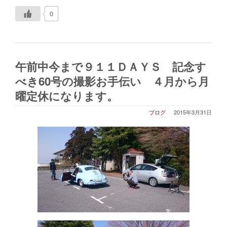
0
午前中今まで９１１ＤＡＹＳ 記念す
べき60号の撮影お手伝い ４月から月
曜定休になります。
ブログ
2015年3月31日