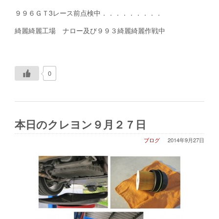
９９６ＧＴ3レース前点検中．．．．．．．．．
綺麗綺麗工場 ナロー及び９９３綺麗綺麗作戦中
0
本日のクレヨン９月２７日
ブログ
2014年9月27日