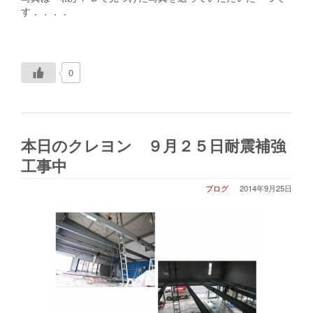
す．．．．
0
本日のクレヨン ９月２５日耐震補強
工事中
ブログ
2014年9月25日