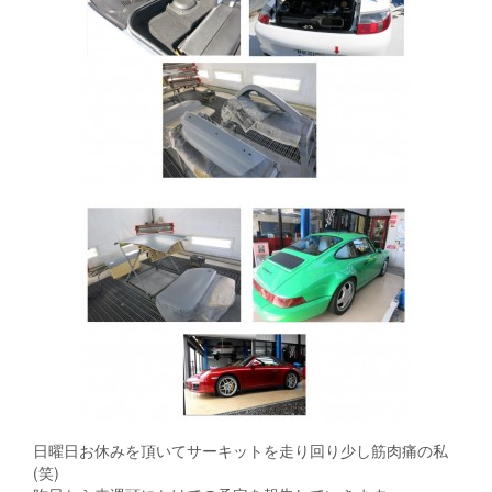
日曜日お休みを頂いてサーキットを走り回り少し筋肉痛の私
(笑)