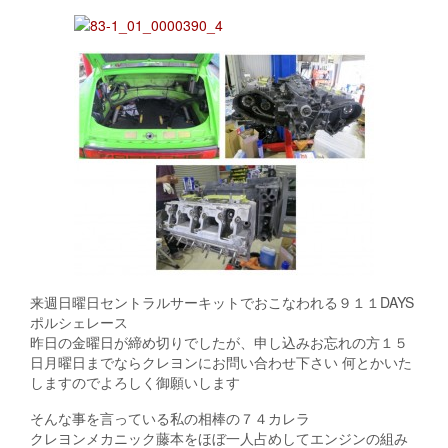
来週日曜日セントラルサーキットでおこなわれる９１１DAYS
ポルシェレース
昨日の金曜日が締め切りでしたが、申し込みお忘れの方１５
日月曜日までならクレヨンにお問い合わせ下さい 何とかいた
しますのでよろしく御願いします
そんな事を言っている私の相棒の７４カレラ
クレヨンメカニック藤本をほぼ一人占めしてエンジンの組み