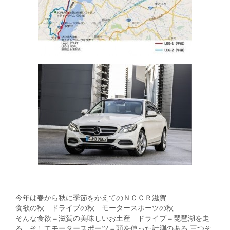
今年は春から秋に季節をかえてのＮＣＣＲ滋賀
食欲の秋 ドライブの秋 モータースポーツの秋
そんな食欲＝滋賀の美味しいお土産 ドライブ＝琵琶湖を走
る そしてモータースポーツ＝頭を使った計測のある 三つそ