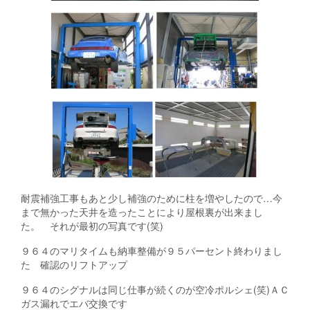
耐震補強工事もあと少し補強のために柱を増やしたので…今
まで無かった天井を造ったことにより屋根裏が出来まし
た。 それが最初の写真です(笑)
９６４のマリタイムも納車整備が９５パーセント終わりまし
た 確認のリフトアップ
９６４のシグナルは同じ仕事が続くのが空冷ポルシェ(笑)ＡＣ
ガス漏れでエバ交換です