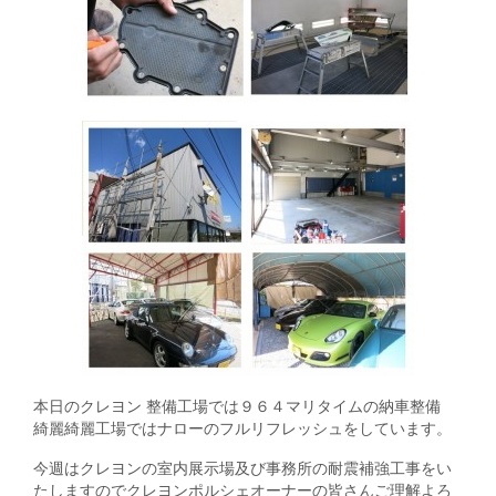
本日のクレヨン 整備工場では９６４マリタイムの納車整備
綺麗綺麗工場ではナローのフルリフレッシュをしています。
今週はクレヨンの室内展示場及び事務所の耐震補強工事をい
たしますのでクレヨンポルシェオーナーの皆さんご理解よろ