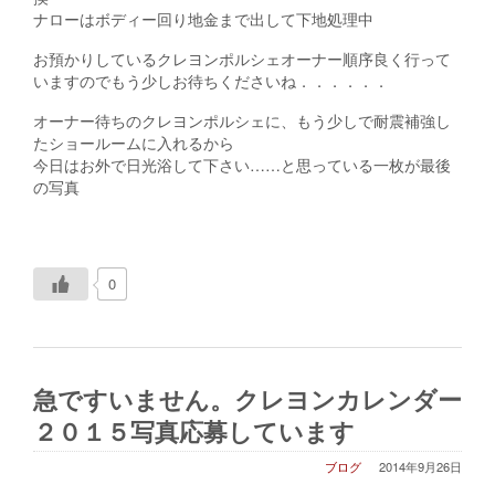
ナローはボディー回り地金まで出して下地処理中
お預かりしているクレヨンポルシェオーナー順序良く行って
いますのでもう少しお待ちくださいね．．．．．．
オーナー待ちのクレヨンポルシェに、もう少しで耐震補強し
たショールームに入れるから
今日はお外で日光浴して下さい……と思っている一枚が最後
の写真
0
急ですいません。クレヨンカレンダー
２０１５写真応募しています
ブログ
2014年9月26日