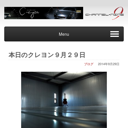
Menu
本日のクレヨン９月２９日
ブログ
2014年9月29日