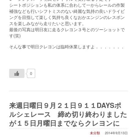
シートポジションも私の体系に合わして一からレールの作製
補強なども行いシフトミスのない綺麗な気持の良いドライビ
ングを目指して楽しく気持ち良くなおかエンジンのレスポン
スを楽しみながら走りたいと思います。
最後の写真は明日友に走るクレヨン３号とのツーショットで
す(笑)
そんな事で明日クレヨンは臨時休業しますよ．．．．．．．
0
来週日曜日９月２１日９１１DAYSポ
ルシェレース 締め切り終わりました
が１５日月曜日までならクレヨンに
未分類
2014年9月13日