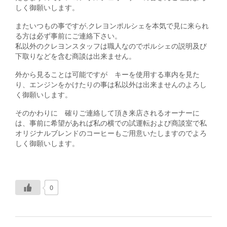
しく御願いします。
またいつもの事ですが.クレヨンポルシェを本気で見に来られ
る方は必ず事前にご連絡下さい。
私以外のクレヨンスタッフは職人なのでポルシェの説明及び
下取りなどを含む商談は出来ません。
外から見ることは可能ですが キーを使用する車内を見た
り、エンジンをかけたりの事は私以外は出来ませんのよろし
く御願いします。
そのかわりに 確りご連絡して頂き来店されるオーナーに
は、事前に希望があれば私の横での試運転および商談室で私
オリジナルブレンドのコーヒーもご用意いたしますのでよろ
しく御願いします。
0