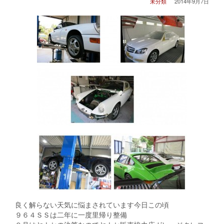
未分類
2014年9月7日
良く解らない天気に悩まされています今日この頃
９６４ＳＳは二年に一度里帰り整備