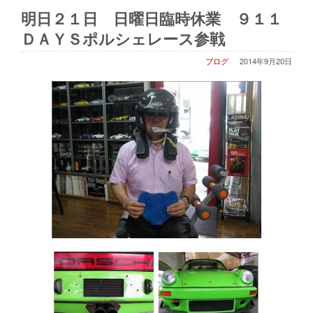
明日２１日 日曜日臨時休業 ９１１
ＤＡＹＳポルシェレース参戦
ブログ
2014年9月20日