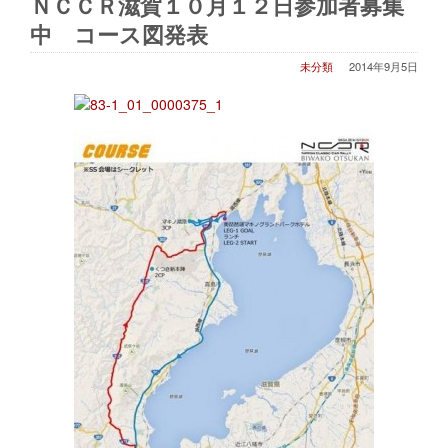
ＮＣＣＲ滋賀１０月１２日参加者募集
中 コース図発表
未分類
2014年9月5日