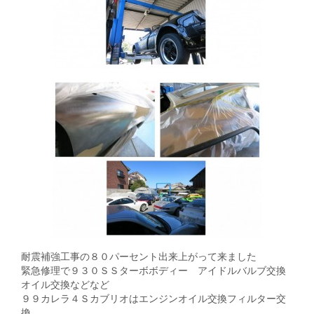
耐震補強工事の８０パーセント出来上がって来ました
緊急修理で９３０ＳＳターボボディー アイドルバルブ交換
オイル交換などなど
９９カレラ４Ｓカブリオはエンジンオイル交換フィルター交
換