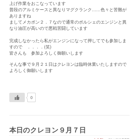
上げ作業をおこなっています
普段のアルミケースと異なりマグクランク……色々と苦難が
ありますね
ましてメカポン２．７なので通常のポルシェのエンジンと異
なり油圧が高いので悪戦苦闘しています
完成しなかったら私がエンジンになって押してでも参加しま
すので ．．．．(笑)
皆さんも 参加よろしく御願いします
そんな事で９月２１日はクレヨンは臨時休業いたしますので
よろしく御願いします
0
本日のクレヨン９月７日