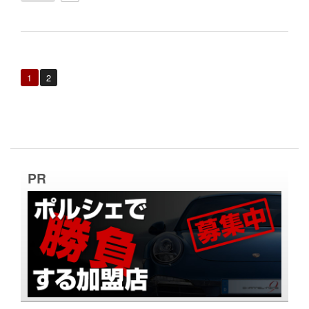
1
2
PR