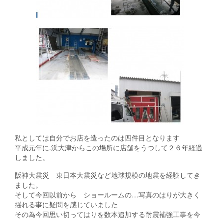
私としては自分でお店を造ったのは四件目となります
平成元年に.浜大津からこの場所に店舗をうつして２６年経過
しました。
阪神大震災 東日本大震災など地球規模の地震を経験してき
ました。
そして今回以前から ショールームの…写真のはりが大きく
揺れる事に疑問を感じていました
その為今回思い切ってはりを数本追加する耐震補強工事を今