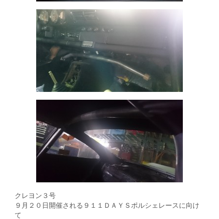
クレヨン３号
９月２０日開催される９１１ＤＡＹＳポルシェレースに向け
て