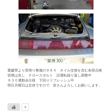
愛媛県より里帰り整備の９６４ オイル交換を含む各部点検
状態は良し ナロースポルト 試運転繰り返し調整中
９３０運動会仕様 下回りリフレッシュ中
明日月曜日は定休ですので 皆さんよろしくお願いします。
0