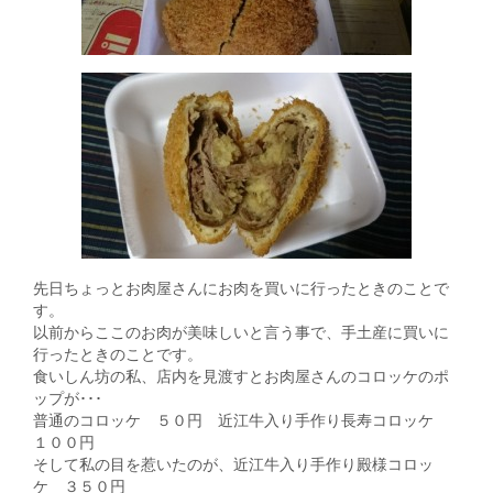
先日ちょっとお肉屋さんにお肉を買いに行ったときのことで
す。
以前からここのお肉が美味しいと言う事で、手土産に買いに
行ったときのことです。
食いしん坊の私、店内を見渡すとお肉屋さんのコロッケのポ
ップが･･･
普通のコロッケ ５０円 近江牛入り手作り長寿コロッケ
１００円
そして私の目を惹いたのが、近江牛入り手作り殿様コロッ
ケ ３５０円