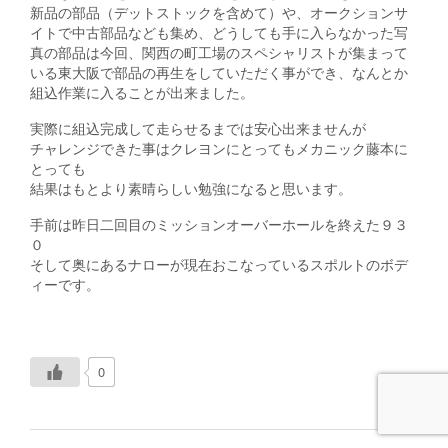
新品の部品（デットストックを含めて）や、オークションサ
イトで中古部品なども集め、どうしても手に入らなかった写
真の部品は今回、関西の町工場のスペシャリストが集まって
いる東大阪で部品の再生をしていただく事ができ、なんとか
組込作業に入ることが出来ました。
実際に組込完成して走らせるまでは安心出来ませんが
チャレンジできた事はクレヨンにとってもメカニック藤本に
とっても
結果はもとより素晴らしい勉強になると思います。
手前は昨日二回目のミッションオーバーホールを終えた９３
０
そして奥にあるナローが現在おこなっているスポルトのボデ
ィーです。
0