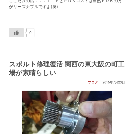
ここだけの話．．．ＴＩＰとＰＤＫコストは当然ＰＤＫの方
がリーズナブルですよ(笑)
0
スポルト修理復活 関西の東大阪の町工
場が素晴らしい
ブログ
2015年7月23日