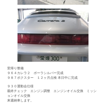
里帰り整備
９６４カレラ２ ポーラシルバー完成
９８７ボクスター １２ヶ月点検 本日中に完成
９３０運動会仕様
最終チェック エンジン調整 エンジンオイル交換 ミッシ
ョンオイル交換
来週納車します。