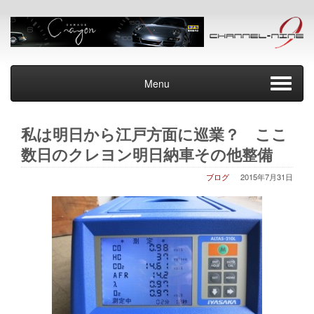
Menu
私は明日から江戸方面に巡業？ ここ
数日のクレヨン明日納車その他整備
ブログ
2015年7月31日