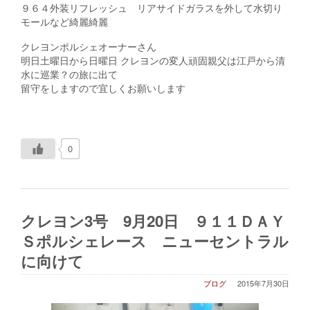
９６４外装リフレッシュ リアサイドガラスを外して水切り
モールなど綺麗綺麗
クレヨンポルシェオーナーさん
明日土曜日から日曜日 クレヨンの変人頑固親父は江戸から清
水に巡業？の旅に出て
留守をしますので宜しくお願いします
0
クレヨン3号 9月20日 ９１１ＤＡＹ
Ｓポルシェレース ニューセントラル
に向けて
ブログ
2015年7月30日