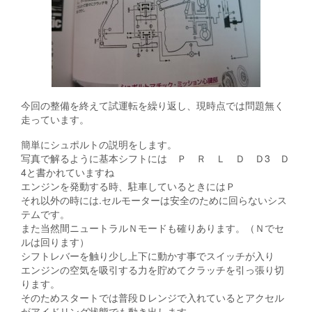
今回の整備を終えて試運転を繰り返し、現時点では問題無く
走っています。
簡単にシュポルトの説明をします。
写真で解るように基本シフトには Ｐ Ｒ Ｌ Ｄ Ｄ3 Ｄ
4と書かれていますね
エンジンを発動する時、駐車しているときにはＰ
それ以外の時には.セルモーターは安全のために回らないシス
テムです。
また当然間ニュートラルＮモードも確りあります。（Ｎでセ
ルは回ります）
シフトレバーを触り少し上下に動かす事でスイッチが入り
エンジンの空気を吸引する力を貯めてクラッチを引っ張り切
ります。
そのためスタートでは普段Ｄレンジで入れているとアクセル
がアイドリング状態でも動き出します。