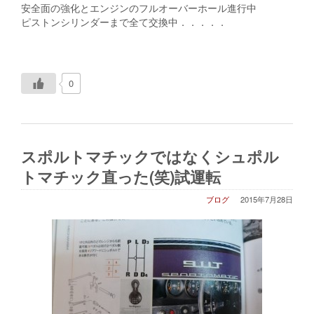
安全面の強化とエンジンのフルオーバーホール進行中
ピストンシリンダーまで全て交換中．．．．．
0
スポルトマチックではなくシュポル
トマチック直った(笑)試運転
ブログ
2015年7月28日