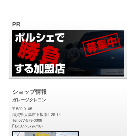
PR
ショップ情報
ガレージクレヨン
〒520-0105
滋賀県大津市下坂本1-25-14
Tel:077-579-0009
Fax:077-579-7187