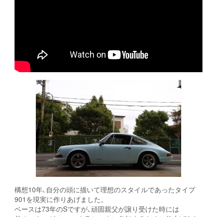
構想10年､自分の頭に描いて理想のスタイルであったタイプ
901を現実に作りあげました。
ベースは73年のSですが､頑固親父が譲り受けた時には