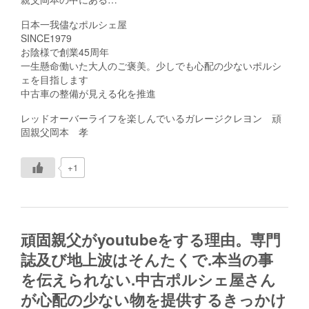
日本一我儘なポルシェ屋
SINCE1979
お陰様で創業45周年
一生懸命働いた大人のご褒美。少しでも心配の少ないポルシ
ェを目指します
中古車の整備が見える化を推進
レッドオーバーライフを楽しんでいるガレージクレヨン 頑
固親父岡本 孝
+1
頑固親父がyoutubeをする理由。専門
誌及び地上波はそんたくで.本当の事
を伝えられない.中古ポルシェ屋さん
が心配の少ない物を提供するきっかけ