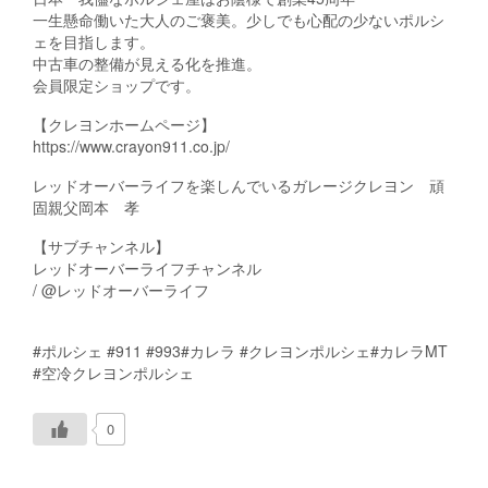
一生懸命働いた大人のご褒美。少しでも心配の少ないポルシ
ェを目指します。
中古車の整備が見える化を推進。
会員限定ショップです。
【クレヨンホームページ】
https://www.crayon911.co.jp/
レッドオーバーライフを楽しんでいるガレージクレヨン 頑
固親父岡本 孝
【サブチャンネル】
レッドオーバーライフチャンネル
/ @レッドオーバーライフ
#ポルシェ #911 #993#カレラ #クレヨンポルシェ#カレラMT
#空冷クレヨンポルシェ
0