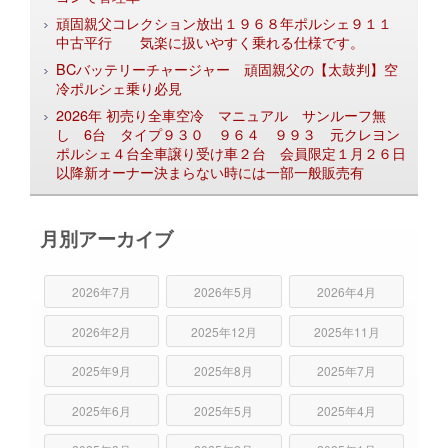
頑固親父コレクション放出１９６８年ポルシェ９１１
中古平行 気楽に扱いやすく乗れる仕様です。
BCバッテリーチャージャー 頑固親父の【太鼓判】空
冷ポルシェ乗り必見
2026年 初売り全車空冷 マニュアル サンルーフ無
し 6台 タイプ９３０ ９６４ ９９３ 元クレヨン
ポルシェ４台全車譲り受け車２台 会員限定１月２６日
以降新オーナー決まらない時には一部一般販売有
月別アーカイブ
2026年7月
2026年5月
2026年4月
2026年2月
2025年12月
2025年11月
2025年9月
2025年8月
2025年7月
2025年6月
2025年5月
2025年4月