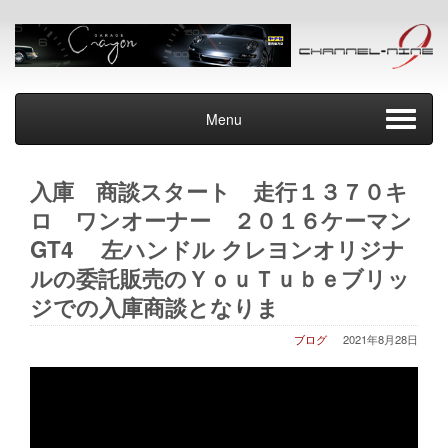
Menu
入庫 商談スタート 走行１３７０キ
ロ ワンオーナー ２０１６ケーマン
GT4 左ハンドル クレヨンオリジナ
ルの委託販売のＹｏｕＴｕｂｅブリッ
ジでの入庫商談となりま
ブログ
2021年8月28日