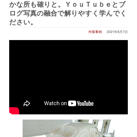
かな所も確りと。ＹｏｕＴｕｂｅとブ
ログ写真の融合で解りやすく学んでく
ださい。
作業事例
2021年8月7日