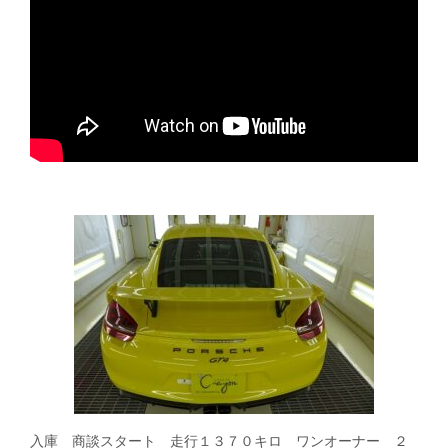
入庫 商談スタート 走行１３７０キロ ワンオーナー ２