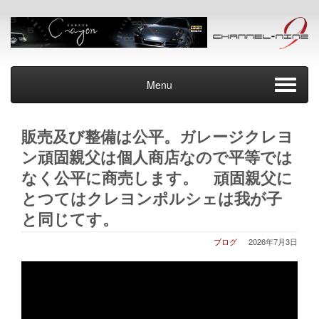
Menu
販売及び整備は公平。ガレージクレヨ
ン頑固親父は個人商店なので平等では
なく公平に商売します。 頑固親父に
とつてはクレヨンポルシェは我が子
と同じてす。
ブログ
2026年7月3日