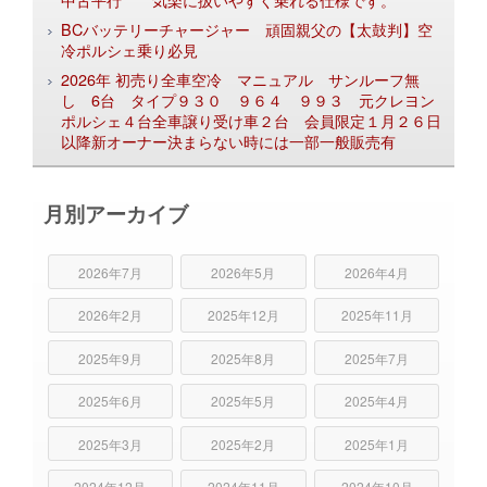
BCバッテリーチャージャー 頑固親父の【太鼓判】空
冷ポルシェ乗り必見
2026年 初売り全車空冷 マニュアル サンルーフ無
し 6台 タイプ９３０ ９６４ ９９３ 元クレヨン
ポルシェ４台全車譲り受け車２台 会員限定１月２６日
以降新オーナー決まらない時には一部一般販売有
月別アーカイブ
2026年7月
2026年5月
2026年4月
2026年2月
2025年12月
2025年11月
2025年9月
2025年8月
2025年7月
2025年6月
2025年5月
2025年4月
2025年3月
2025年2月
2025年1月
2024年12月
2024年11月
2024年10月