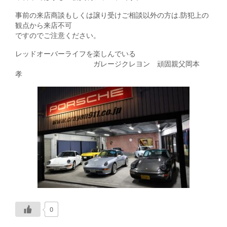
事前の来店商談もしくは譲り受けご相談以外の方は.防犯上の
観点から来店不可
ですのでご注意ください。
レッドオーバーライフを楽しんでいる
ガレージクレヨン 頑固親父岡本
孝
0