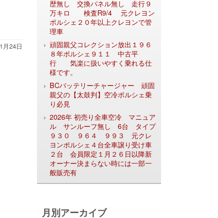
歴無し 交換パネル無し 走行９
万キロ 検査R9/4 元クレヨン
ポルシェ２０年以上クレヨンで管
理車
頑固親父コレクション放出１９６
11月24日
８年ポルシェ９１１ 中古平
行 気楽に扱いやすく乗れる仕
様です。
BCバッテリーチャージャー 頑固
親父の【太鼓判】空冷ポルシェ乗
り必見
2026年 初売り全車空冷 マニュア
ル サンルーフ無し 6台 タイプ
９３０ ９６４ ９９３ 元クレ
ヨンポルシェ４台全車譲り受け車
２台 会員限定１月２６日以降新
オーナー決まらない時には一部一
般販売有
月別アーカイブ