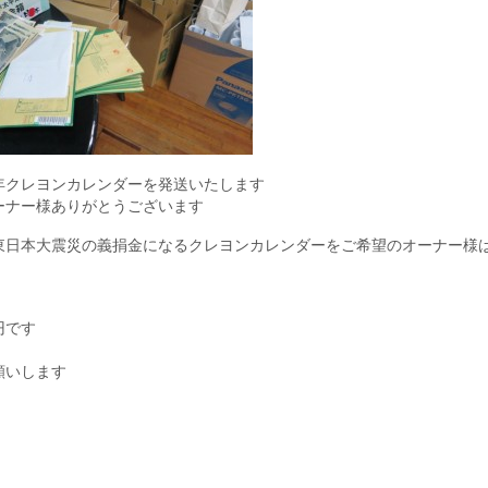
年クレヨンカレンダーを発送いたします
ーナー様ありがとうございます
東日本大震災の義捐金になるクレヨンカレンダーをご希望のオーナー様
。
０円です
願いします