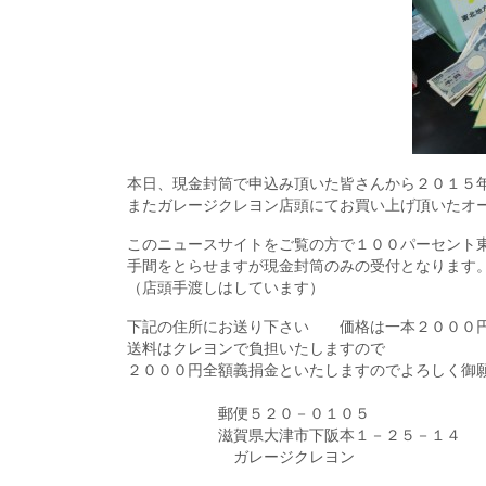
本日、現金封筒で申込み頂いた皆さんから２０１５
またガレージクレヨン店頭にてお買い上げ頂いたオ
このニュースサイトをご覧の方で１００パーセント
手間をとらせますが現金封筒のみの受付となります
（店頭手渡しはしています）
下記の住所にお送り下さい 価格は一本２００
送料はクレヨンで負担いたしますので
２０００円全額義捐金といたしますのでよろしく御
郵便５２０－０１０５
滋賀県大津市下阪本１－２５－１４
ガレージクレヨン