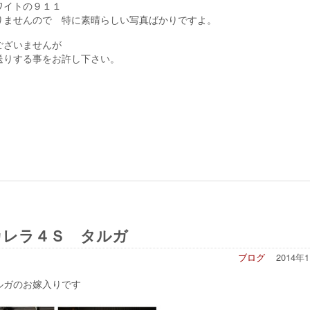
ワイトの９１１
りませんので 特に素晴らしい写真ばかりですよ。
訳ございませんが
送りする事をお許し下さい。
レラ４Ｓ タルガ
ブログ
2014年
ルガのお嫁入りです