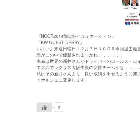
『NCCR2014御堂筋イルミネーション』
「KW GUEST DERBY」
いよいよ来週日曜日１２月７日ＮＣＣＲ今回過去
誰がこの中で優勝されますかね．．．．．．
本命は世界の新井さんがドライバーのロールス・ロ
て大穴でレクサス大阪中央の女性チームかな．．．
私はその新井さんより 良い成績を出せるように努力
くポルシェに変更します。
0