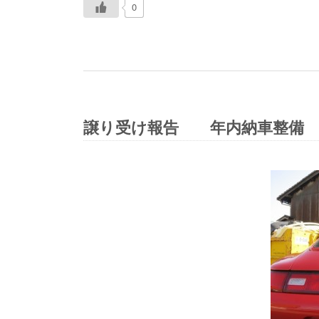
0
譲り受け報告 年内納車整備 