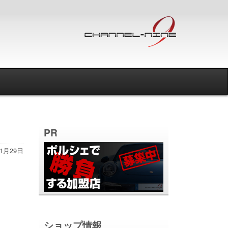
PR
11月29日
ショップ情報