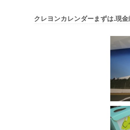
クレヨンカレンダーまずは.現