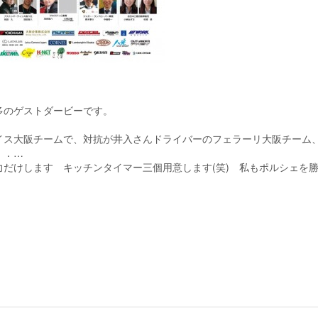
最多のゲストダービーです。
イス大阪チームで、対抗が井入さんドライバーのフェラーリ大阪チーム
．．…
だけします キッチンタイマー三個用意します(笑) 私もポルシェを