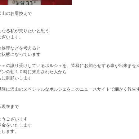
沢山のお乗換えで
となる私が乗りたいと思う
ございます。
な修理などを考えると
な状態になっています
シェの譲り受けしているポルシェを、皆様にお知らせする事が出来ませ
プンの朝１０時に来店された人から
ちに御願いします
以降に沢山のスペシャルなポルシェをこのニュースサイトで細かく報告
ら現在まで
とうございます
捐金をいたします
たします。