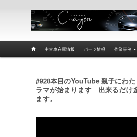
中古車在庫情報
パーツ情報
作業事例
#928本目のYouTube 親子に
ラマが始まります 出来るだけ多
ます。