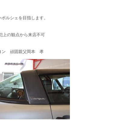
いポルシェを目指します。
犯上の観点から来店不可
ヨン 頑固親父岡本 孝