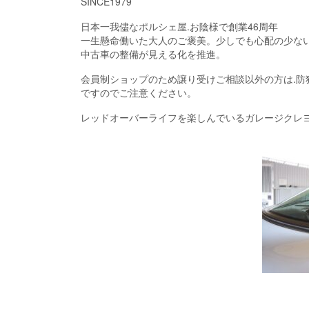
SINCE1979
日本一我儘なポルシェ屋.お陰様で創業46周年
一生懸命働いた大人のご褒美。少しでも心配の少な
中古車の整備が見える化を推進。
会員制ショップのため譲り受けご相談以外の方は.防
ですのでご注意ください。
レッドオーバーライフを楽しんでいるガレージクレ