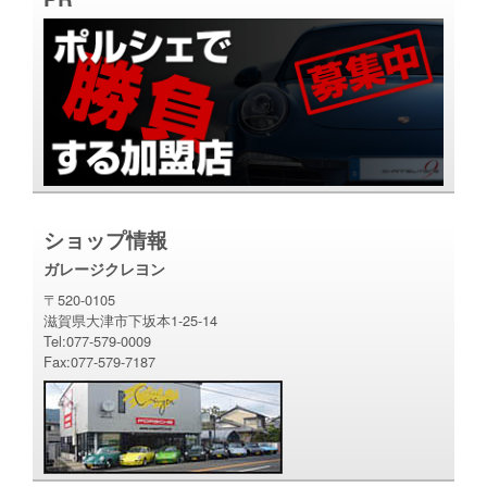
ショップ情報
ガレージクレヨン
〒520-0105
滋賀県大津市下坂本1-25-14
Tel:077-579-0009
Fax:077-579-7187