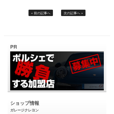
« 前の記事へ
次の記事へ »
PR
ショップ情報
ガレージクレヨン