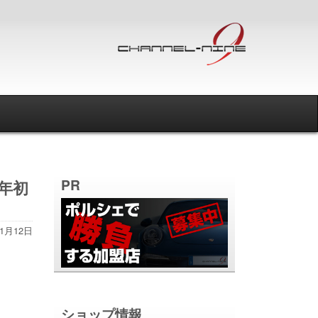
PR
年初
年1月12日
ショップ情報