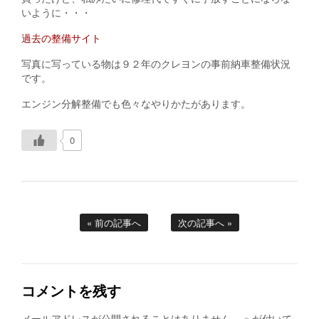
いように・・・
過去の整備サイト
写真に写っている物は９２年のクレヨンの事前納車整備状況
です。
エンジン分解整備でも色々なやりかたがあります。
0
« 前の記事へ
次の記事へ »
コメントを残す
メールアドレスが公開されることはありません。
※
が付いて