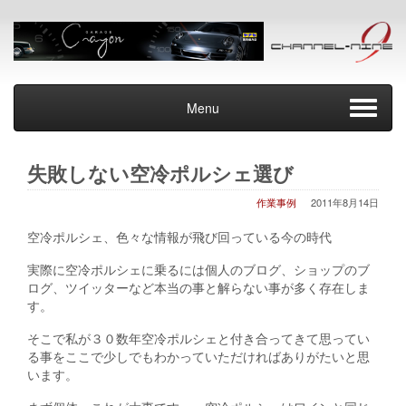
Menu
失敗しない空冷ポルシェ選び
作業事例
2011年8月14日
空冷ポルシェ、色々な情報が飛び回っている今の時代
実際に空冷ポルシェに乗るには個人のブログ、ショップのブ
ログ、ツイッターなど本当の事と解らない事が多く存在しま
す。
そこで私が３０数年空冷ポルシェと付き合ってきて思ってい
る事をここで少しでもわかっていただければありがたいと思
います。