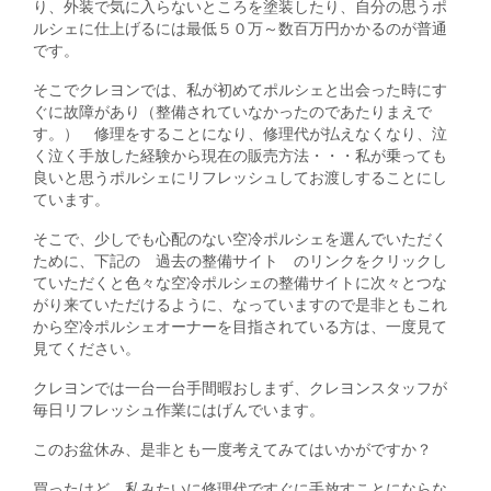
り、外装で気に入らないところを塗装したり、自分の思うポ
ルシェに仕上げるには最低５０万～数百万円かかるのが普通
です。
そこでクレヨンでは、私が初めてポルシェと出会った時にす
ぐに故障があり（整備されていなかったのであたりまえで
す。） 修理をすることになり、修理代が払えなくなり、泣
く泣く手放した経験から現在の販売方法・・・私が乗っても
良いと思うポルシェにリフレッシュしてお渡しすることにし
ています。
そこで、少しでも心配のない空冷ポルシェを選んでいただく
ために、下記の 過去の整備サイト のリンクをクリックし
ていただくと色々な空冷ポルシェの整備サイトに次々とつな
がり来ていただけるように、なっていますので是非ともこれ
から空冷ポルシェオーナーを目指されている方は、一度見て
見てください。
クレヨンでは一台一台手間暇おしまず、クレヨンスタッフが
毎日リフレッシュ作業にはげんでいます。
このお盆休み、是非とも一度考えてみてはいかがですか？
買ったけど、私みたいに修理代ですぐに手放すことにならな