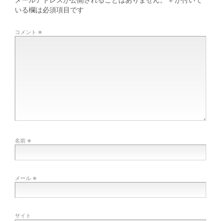
いる欄は必須項目です
※
コメント
※
名前
※
メール
サイト