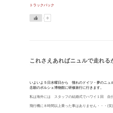
トラックバック
0
これさえあればニュルで走れる
いよいよ５日水曜日から 憧れのドイツ・夢のニュ
念願のポルシェ博物館に研修旅行に行きます。
私は海外には スタッフの結婚式でハワイ１回 自
飛行機に８時間以上乗った事はありません・・・(笑