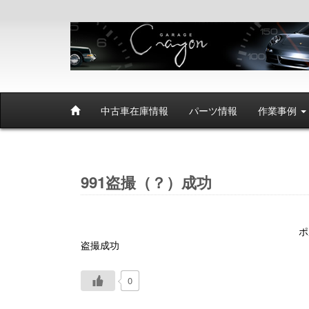
中古車在庫情報
パーツ情報
作業事例
991盗撮（？）成功
ポ
盗撮成功
0