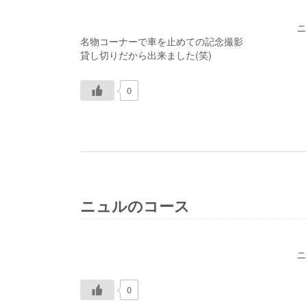
ニ
名物コーナーで車を止めての記念撮影
貸し切りだから出来ました(笑)
0
ニュルのコース
ニ
0