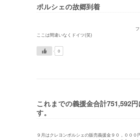
ポルシェの故郷到着
フ
ここは間違いなくドイツ(笑)
0
これまでの義援金合計751,59
す。
９月はクレヨンポルシェの販売義援金９０，００