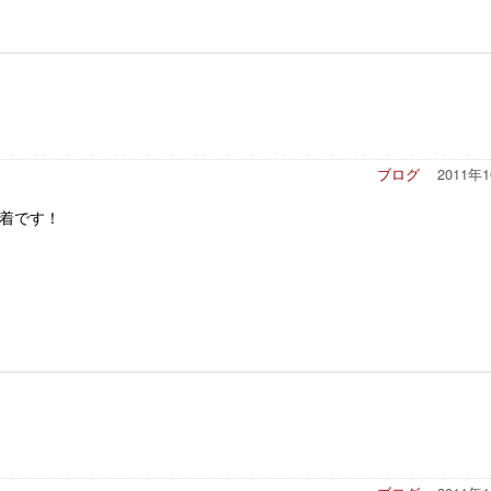
ブログ
2011年
着です！