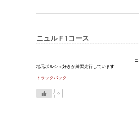
ニュルＦ1コース
ニ
地元ポルシェ好きが練習走行しています
トラックバック
0