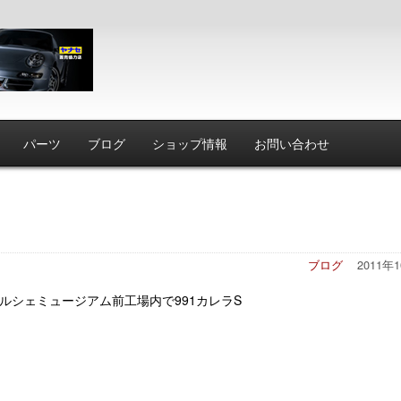
パーツ
ブログ
ショップ情報
お問い合わせ
ブログ
2011年
ルシェミュージアム前工場内で991カレラS