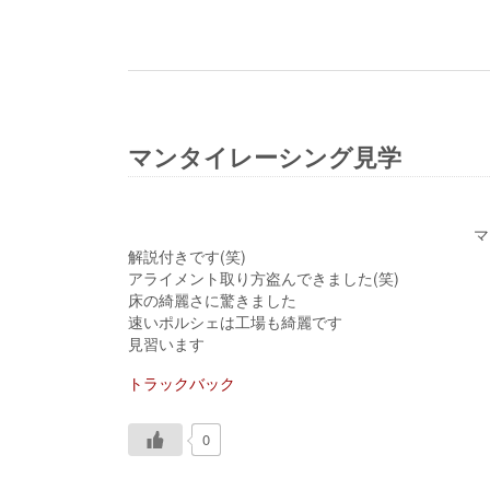
マンタイレーシング見学
マ
解説付きです(笑)
アライメント取り方盗んできました(笑)
床の綺麗さに驚きました
速いポルシェは工場も綺麗です
見習います
トラックバック
0