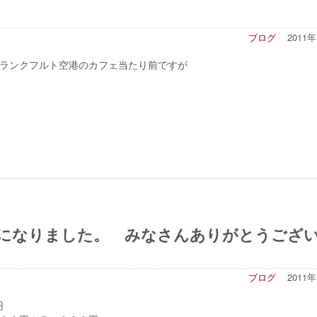
ブログ
2011
ランクフルト空港のカフェ当たり前ですが
2円になりました。 みなさんありがとうござ
ブログ
2011
０円