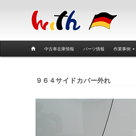
中古車在庫情報
パーツ情報
作業事例
９６４サイドカバー外れ