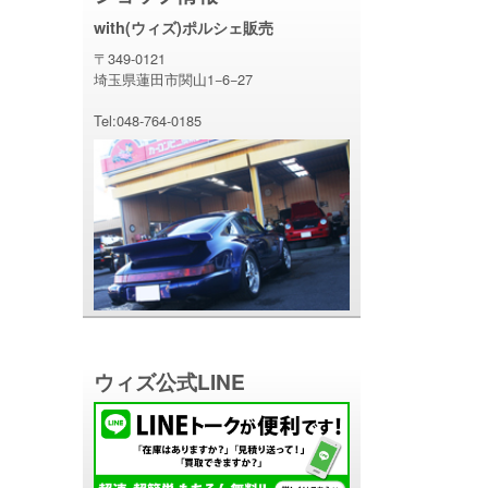
with(ウィズ)ポルシェ販売
〒349-0121
埼玉県蓮田市関山1−6−27
Tel:048-764-0185
ウィズ公式LINE