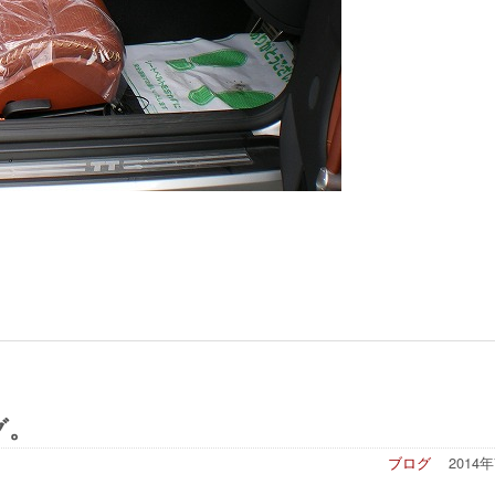
グ。
ブログ
2014