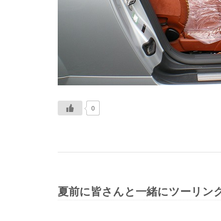
0
夏前に皆さんと一緒にツーリン