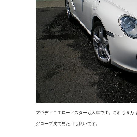
アウディＴＴロードスターも入庫です。これも５万
グローブ皮で見た目も良いです。