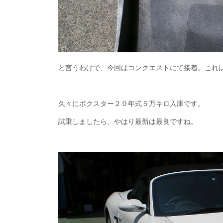
と言うわけで、今回はコンクエストにて接着。これ
久々にボクスター２０年式５万キロ入庫です。
試乗しましたら、やはり最新は最良ですね。