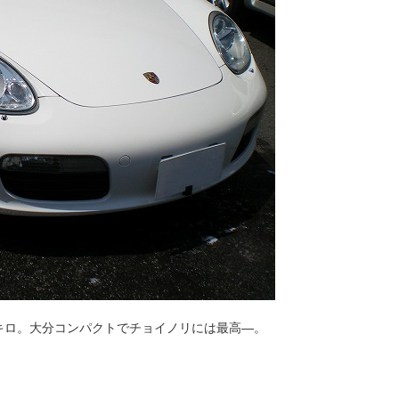
キロ。大分コンパクトでチョイノリには最高―。