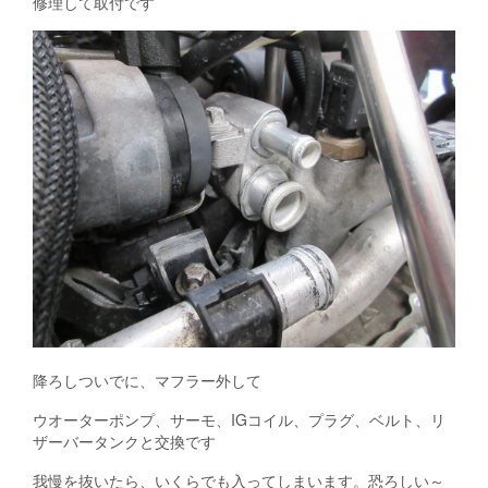
修理して取付です
降ろしついでに、マフラー外して
ウオーターポンプ、サーモ、IGコイル、プラグ、ベルト、リ
ザーバータンクと交換です
我慢を抜いたら、いくらでも入ってしまいます。恐ろしい～