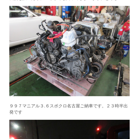
９９７マニアル３.６スポクロ名古屋ご納車です。２３時半出
発です