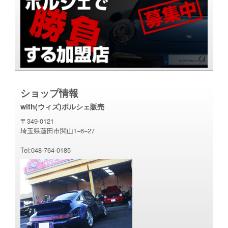
ショップ情報
with(ウィズ)ポルシェ販売
〒349-0121
埼玉県蓮田市関山1−6−27
Tel:048-764-0185