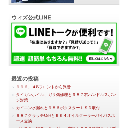
ウィズ公式LINE
最近の投稿
９９６、４Sフロントから異音
タイカンホイル、ガリ傷修理と９８７右ハンドルスポン
ジ対策
カイエン水漏れと９８６ボクスターＬＳＤ取付
９８７クラッチO/Hと９６４オイルクーラーバイパスホ
ース交換