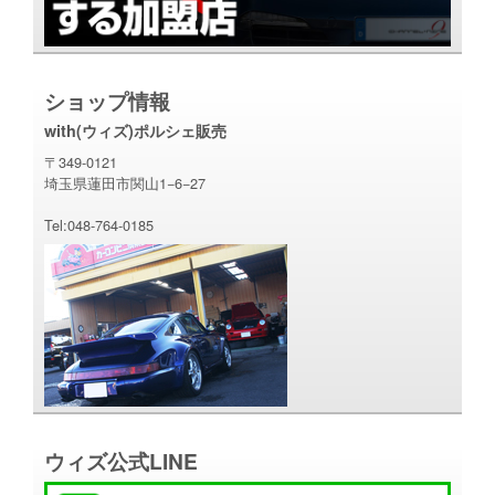
ショップ情報
with(ウィズ)ポルシェ販売
〒349-0121
埼玉県蓮田市関山1−6−27
Tel:048-764-0185
ウィズ公式LINE