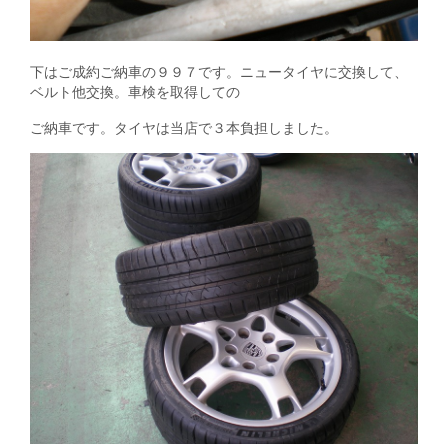
下はご成約ご納車の９９７です。ニュータイヤに交換して、
ベルト他交換。車検を取得しての
ご納車です。タイヤは当店で３本負担しました。