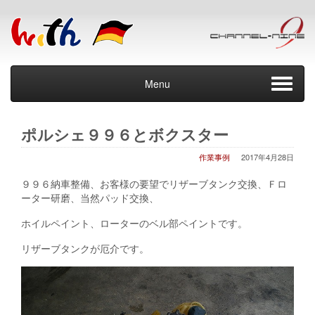
Menu
ポルシェ９９６とボクスター
作業事例
2017年4月28日
９９６納車整備、お客様の要望でリザーブタンク交換、Ｆロ
ーター研磨、当然パッド交換、
ホイルペイント、ローターのベル部ペイントです。
リザーブタンクが厄介です。