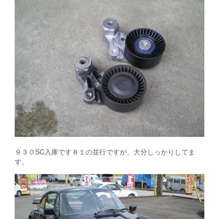
９３０SC入庫です８１の並行ですが、大分しっかりしてま
す。