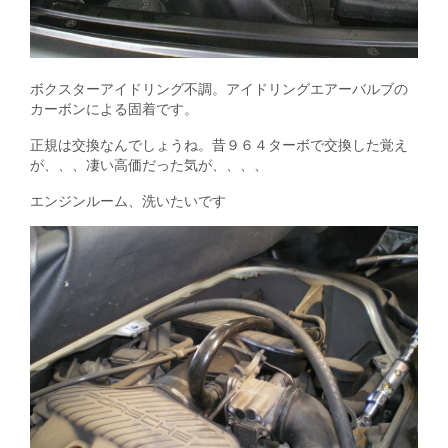
ボクスターアイドリング不調。アイドリングエアーバルブの
カーボンによる固着です。
正規は交換なんでしょうね。昔９６４ターボで交換した覚え
が、、、凄い高価だった気が、、、、
エンジンルーム、洗いたいです