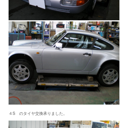
４S のタイヤ交換承りました。