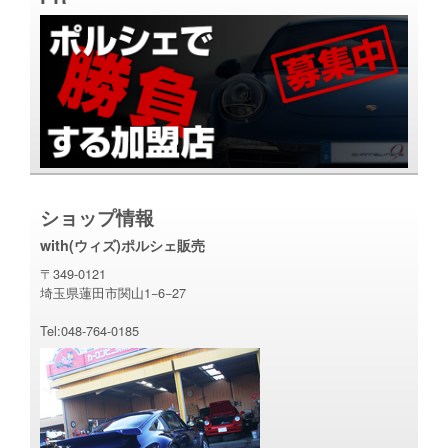
ショップ情報
with(ウィズ)ポルシェ販売
〒349-0121
埼玉県蓮田市関山1−6−27
Tel:048-764-0185