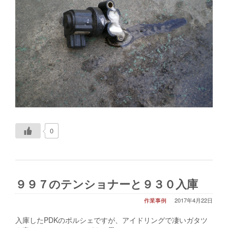
0
９９７のテンショナーと９３０入庫
作業事例
2017年4月22日
入庫したPDKのポルシェですが、アイドリングで凄いガタツ