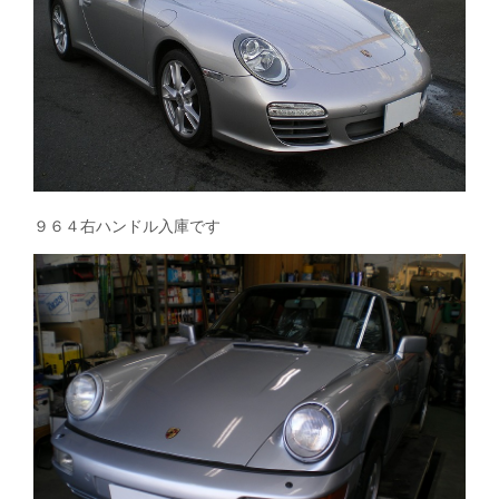
９６４右ハンドル入庫です