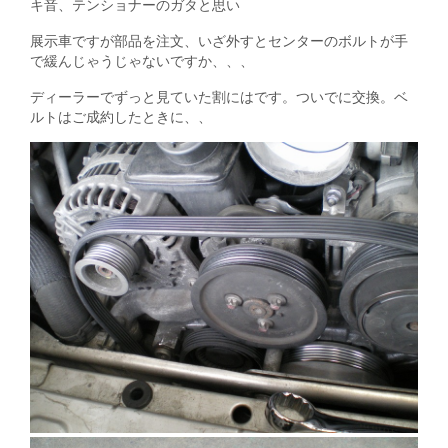
キ音、テンショナーのガタと思い
展示車ですが部品を注文、いざ外すとセンターのボルトが手
で緩んじゃうじゃないですか、、、
ディーラーでずっと見ていた割にはです。ついでに交換。ベ
ルトはご成約したときに、、