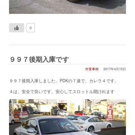
0
９９７後期入庫です
作業事例
2017年4月15日
９９７後期入庫しました。PDKの７速で、カレラ４です。
４は、安全で良いです。安心してスロットル開けれます