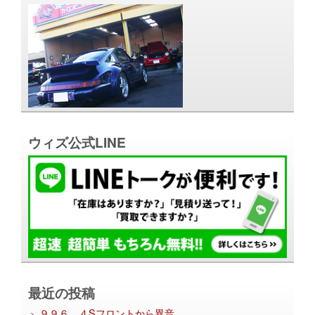
ウィズ公式LINE
最近の投稿
９９６、４Sフロントから異音