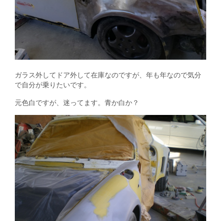
ガラス外してドア外して在庫なのですが、年も年なので気分
で自分が乗りたいです。
元色白ですが、迷ってます。青か白か？