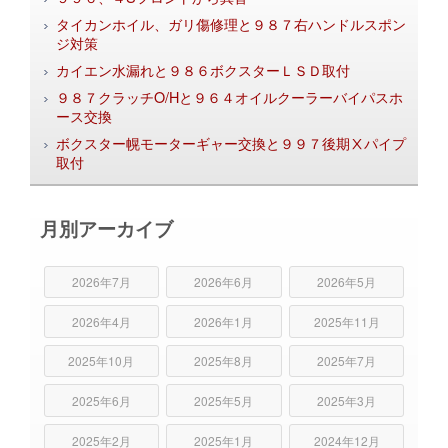
タイカンホイル、ガリ傷修理と９８７右ハンドルスポン
ジ対策
カイエン水漏れと９８６ボクスターＬＳＤ取付
９８７クラッチO/Hと９６４オイルクーラーバイパスホ
ース交換
ボクスター幌モーターギャー交換と９９７後期Ⅹパイプ
取付
月別アーカイブ
2026年7月
2026年6月
2026年5月
2026年4月
2026年1月
2025年11月
2025年10月
2025年8月
2025年7月
2025年6月
2025年5月
2025年3月
2025年2月
2025年1月
2024年12月