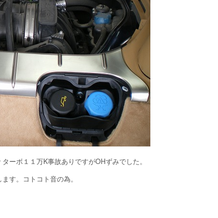
ターボ１１万K事故ありですがOHずみでした。
します。コトコト音の為。