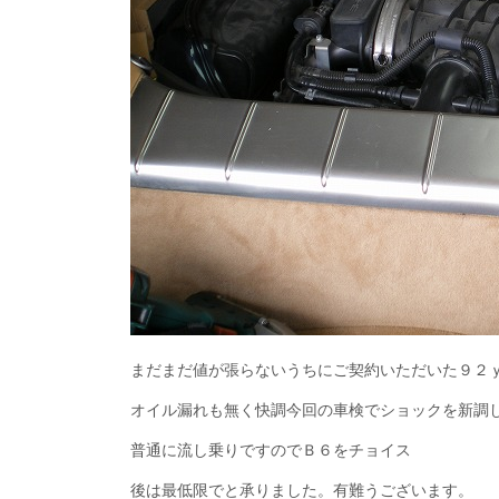
まだまだ値が張らないうちにご契約いただいた９２ｙ
オイル漏れも無く快調今回の車検でショックを新調
普通に流し乗りですのでＢ６をチョイス
後は最低限でと承りました。有難うございます。