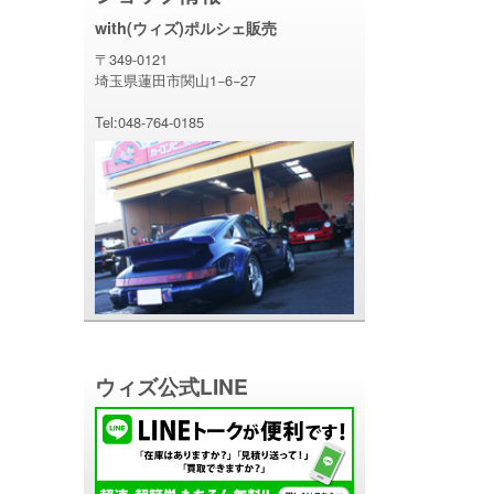
with(ウィズ)ポルシェ販売
〒349-0121
埼玉県蓮田市関山1−6−27
Tel:048-764-0185
ウィズ公式LINE